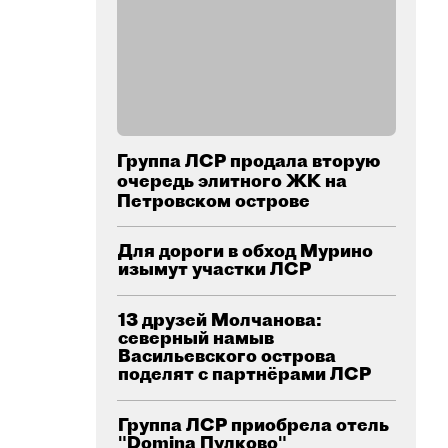
Группа ЛСР продала вторую
очередь элитного ЖК на
Петровском острове
Для дороги в обход Мурино
изымут участки ЛСР
13 друзей Молчанова:
северный намыв
Васильевского острова
поделят с партнёрами ЛСР
Группа ЛСР приобрела отель
"Domina Пулково"