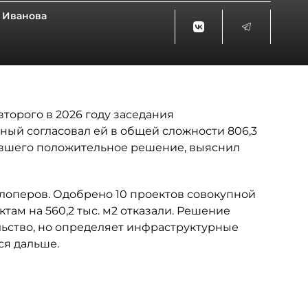
 Иванова
торого в 2026 году заседания
ный согласовал ей в общей сложности 806,3
чившего положительное решение, выяснил
лоперов. Одобрено 10 проектов совокупной
ктам на 560,2 тыс. м2 отказали. Решение
ьство, но определяет инфраструктурные
ся дальше.