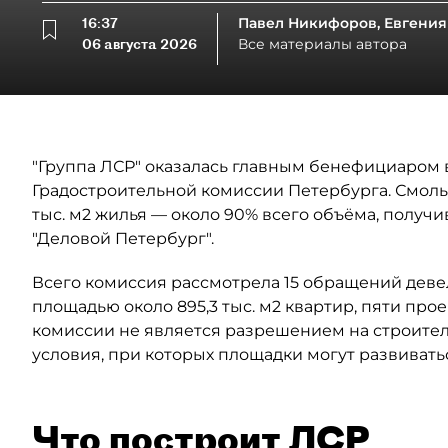
16:37
Павел Никифоров, Евгения
06 августа 2026
Все материалы автора
"Группа ЛСР" оказалась главным бенефициаром в
Градостроительной комиссии Петербурга. Смоль
тыс. м2 жилья — около 90% всего объёма, полу
"Деловой Петербург".
Всего комиссия рассмотрела 15 обращений деве
площадью около 895,3 тыс. м2 квартир, пяти прое
комиссии не является разрешением на строител
условия, при которых площадки могут развивать
Что построит ЛСР