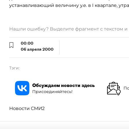
устанавливающий величину у.е. в I квартале, утрач
Нашли ошибку? Выделите фрагмент с текстом 
00:00
06 апреля 2000
Тэги:
Обсуждаем новости здесь
По
Присоединяйтесь!
Новости СМИ2