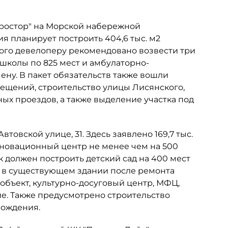
Простор" на Морской набережной
ия планирует построить 404,6 тыс. м2
этого девелоперу рекомендовано возвести три
 школы по 825 мест и амбулаторно-
ну. В пакет обязательств также вошли
мещений, строительство улицы Лисянского,
х проездов, а также выделение участка под
товской улице, 31. Здесь заявлено 169,7 тыс.
инновационный центр не менее чем на 500
к должен построить детский сад на 400 мест
ь в существующем здании после ремонта
объект, культурно-досуговый центр, МФЦ,
е. Также предусмотрено строительство
рождения.