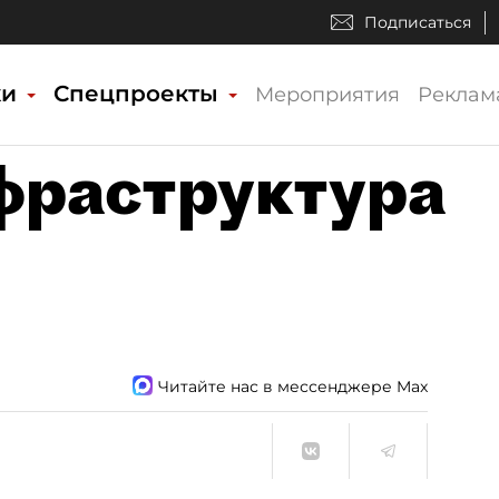
Подписаться
ки
Спецпроекты
Мероприятия
Реклам
фраструктура
Читайте нас в мессенджере Max