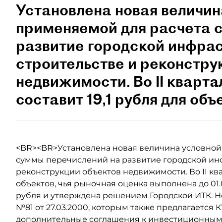
Установлена новая величина
применяемой для расчета 
развитие городской инфра
строительстве и реконстру
недвижимости. Во II квартал
составит 19,1 рубля для объе
<BR><BR>Установлена новая величина условной е
суммы перечислений на развитие городской ин
реконструкции объектов недвижимости. Во II кварт
объектов, чья рыночная оценка выполнена до 01.
рубля и утверждена решением Городской ИТК. 
№81 от 27.03.2000, которым также предлагается
дополнительные соглашения к инвестиционным