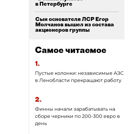
в Петербурге
Сын основателя ЛСР Егор
Молчанов вышел из состава
акционеров группы
Самое читаемое
1.
Пустые колонки: независимые АЗС
в Ленобласти прекращают работу
2.
Финны начали зарабатывать на
сборе черники по 200-300 евро в
день