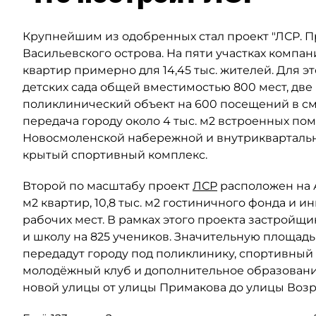
Крупнейшим из одобренных стал проект "ЛСР. 
Васильевского острова. На пяти участках компан
квартир примерно для 14,45 тыс. жителей. Для 
детских сада общей вместимостью 800 мест, две
поликлинический объект на 600 посещений в сме
передача городу около 4 тыс. м2 встроенных по
Новосмоленской набережной и внутриквартальны
крытый спортивный комплекс.
Второй по масштабу проект
ЛСР
расположен на Ав
м2 квартир, 10,8 тыс. м2 гостиничного фонда и 
рабочих мест. В рамках этого проекта застройщи
и школу на 825 учеников. Значительную площад
передадут городу под поликлинику, спортивный 
молодёжный клуб и дополнительное образовани
новой улицы от улицы Примакова до улицы Воз