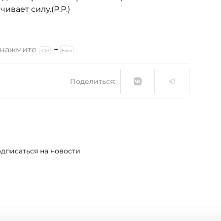
ивает силу.(Р.Р.)
и нажмите
+
Поделиться:
дписаться на новости