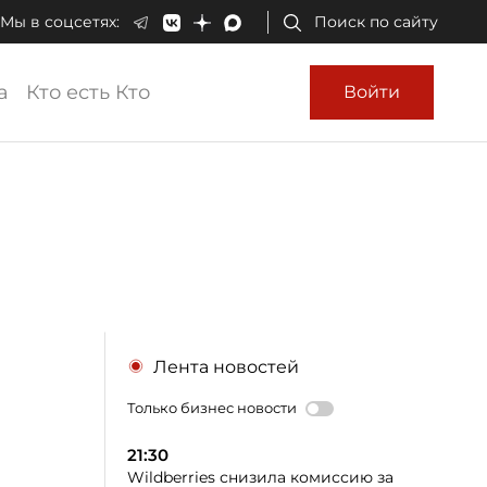
Мы в соцсетях:
Поиск по сайту
а
Кто есть Кто
Войти
Лента новостей
Только бизнес новости
21:30
Wildberries снизила комиссию за