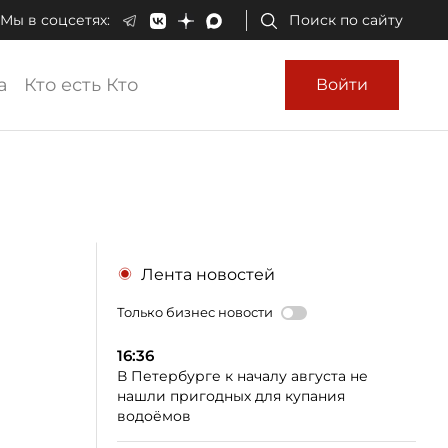
Мы в соцсетях:
Поиск по сайту
а
Кто есть Кто
Войти
Лента новостей
Только бизнес новости
16:36
В Петербурге к началу августа не
нашли пригодных для купания
водоёмов