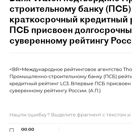
строительному банку (ПСБ) 
краткосрочный кредитный 
ПСБ присвоен долгосрочный
суверенному рейтингу Росси
<BR>Международное рейтинговое агентство Th
Промышленно-строительному банку (ПСБ) рейти
кредитный рейтинг LC3. Впервые ПСБ присвоен 
суверенному рейтингу России. (А.П.)
Нашли ошибку? Выделите фрагмент с текстом 
00:00