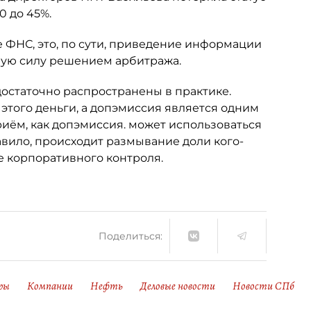
0 до 45%.
 ФНС, это, по сути, приведение информации
ную силу решением арбитража.
достаточно распространены в практике.
 этого деньги, а допэмиссия является одним
риём, как допэмиссия. может использоваться
авило, происходит размывание доли кого-
е корпоративного контроля.
Поделиться:
ры
Компании
Нефть
Деловые новости
Новости СПб