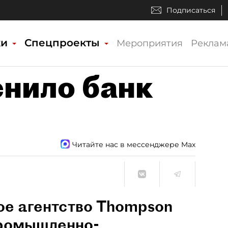
Подписаться
ки
Спецпроекты
Мероприятия
Реклам
енило банк
Читайте нас в мессенджере Max
е агентство Thompson
Промышленно-