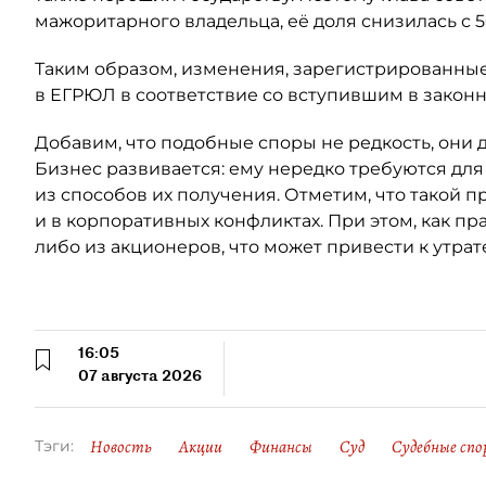
мажоритарного владельца, её доля снизилась с 5
Таким образом, изменения, зарегистрированные
в ЕГРЮЛ в соответствие со вступившим в закон
Добавим, что подобные споры не редкость, они 
Бизнес развивается: ему нередко требуются для
из способов их получения. Отметим, что такой п
и в корпоративных конфликтах. При этом, как пр
либо из акционеров, что может привести к утрат
16:05
07 августа 2026
Новость
Акции
Финансы
Суд
Судебные спо
Тэги: