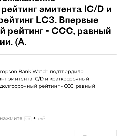
рейтинг эмитента IC/D и
рейтинг LC3. Впервые
 рейтинг - ССС, равный
и. (А.
ompson Bank Watch подтвердило
нг эмитента IC/D и краткосрочный
долгосрочный рейтинг - ССС, равный
и нажмите
+