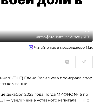
Автор фото:
Ваганов Антон / "ДП"
Читайте нас в мессенджере Max
нал" (ПНТ) Елена Васильева проиграла спор
ала компании.
це декабря 2025 года. Тогда МИФНС №15 по
ЮЛ — увеличение уставного капитала ПНТ с