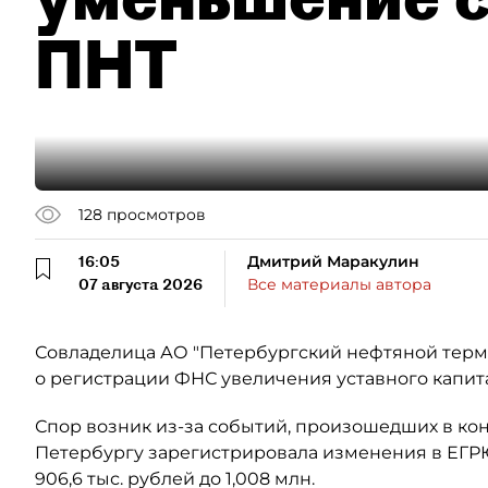
ПНТ
128
просмотров
16:05
Дмитрий Маракулин
07 августа 2026
Все материалы автора
Совладелица АО "Петербургский нефтяной терми
о регистрации ФНС увеличения уставного капит
Спор возник из-за событий, произошедших в кон
Петербургу зарегистрировала изменения в ЕГР
906,6 тыс. рублей до 1,008 млн.