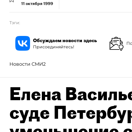
11 октября 1999
Тэги:
Обсуждаем новости здесь
По
Присоединяйтесь!
Новости СМИ2
Елена Василье
суде Петербу
уменьшение с