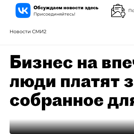
Обсуждаем новости здесь
По
Присоединяйтесь!
Новости СМИ2
Бизнес на впе
люди платят з
собранное дл