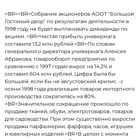
<BR><BR>Собрание акционеров АООТ "Большой
Гостиный двор" по результатам деятельности в
1998 году не будет выплачивать дивиденды по
акциям. <BR>Чистая прибыль универмага
составила 13,2 млн рублей.<BR>По словам
генерального директора универмага Алексея
Абрамова, товарооборот предприятия по
сравнению с 1997 годам вырос на 14,2% и
составил 604 млн рублей. Цифра была бы
большей, если бы не августовский кризис - с
осени 1998 года реализация товаров импортного
производства сократилась на 80%.
<BR>Значительное сокращение произошло по
продаже тканей, обуви, электротоваров, товаров
для садоводства. При этом существенно выросли
продажи парфюмерии, фарфора, часов, игрушек
и ювелирных изделий.<BR>В целом с момента