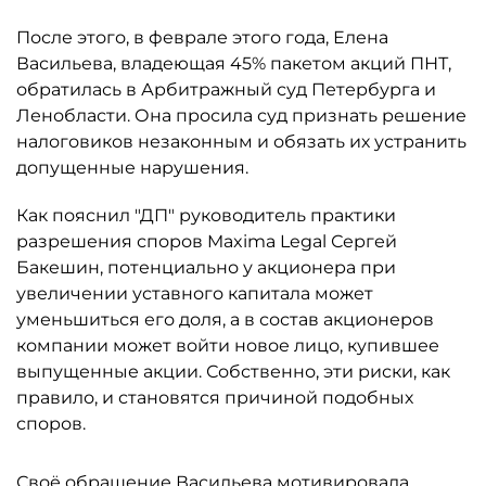
После этого, в феврале этого года, Елена
Васильева, владеющая 45% пакетом акций ПНТ,
обратилась в Арбитражный суд Петербурга и
Ленобласти. Она просила суд признать решение
налоговиков незаконным и обязать их устранить
допущенные нарушения.
Как пояснил "ДП" руководитель практики
разрешения споров Maxima Legal Сергей
Бакешин, потенциально у акционера при
увеличении уставного капитала может
уменьшиться его доля, а в состав акционеров
компании может войти новое лицо, купившее
выпущенные акции. Собственно, эти риски, как
правило, и становятся причиной подобных
споров.
Своё обращение Васильева мотивировала