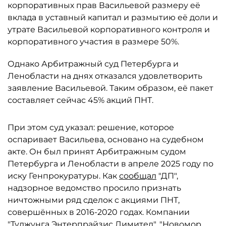
корпоративных прав Васильевой размеру её
вклада в уставный капитал и размытию её доли и
утрате Васильевой корпоративного контроля и
корпоративного участия в размере 50%.
Однако Арбитражный суд Петербурга и
Ленобласти на днях отказался удовлетворить
заявление Васильевой. Таким образом, её пакет
составляет сейчас 45% акций ПНТ.
При этом суд указал: решение, которое
оспаривает Васильева, основано на судебном
акте. Он был принят Арбитражным судом
Петербурга и Ленобласти в апреле 2025 году по
иску Генпрокуратуры. Как
сообщал
"ДП",
надзорное ведомство просило признать
ничтожными ряд сделок с акциями ПНТ,
совершённых в 2016-2020 годах. Компании
"Туджунга Энтерпрайзис Лимитед", "Новомор