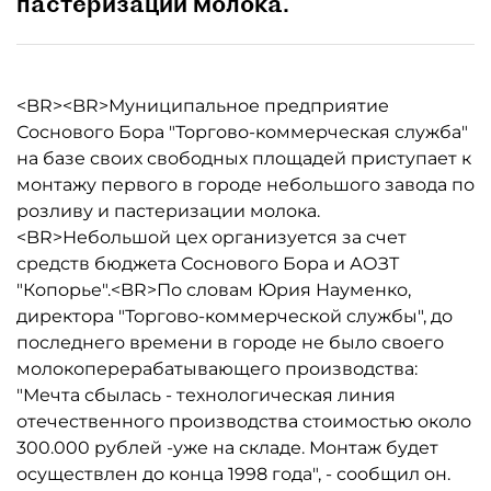
пастеризации молока.
<BR><BR>Муниципальное предприятие
Соснового Бора "Торгово-коммерческая служба"
на базе своих свободных площадей приступает к
монтажу первого в городе небольшого завода по
розливу и пастеризации молока.
<BR>Небольшой цех организуется за счет
средств бюджета Соснового Бора и АОЗТ
"Копорье".<BR>По словам Юрия Науменко,
директора "Торгово-коммерческой службы", до
последнего времени в городе не было своего
молокоперерабатывающего производства:
"Мечта сбылась - технологическая линия
отечественного производства стоимостью около
300.000 рублей -уже на складе. Монтаж будет
осуществлен до конца 1998 года", - сообщил он.