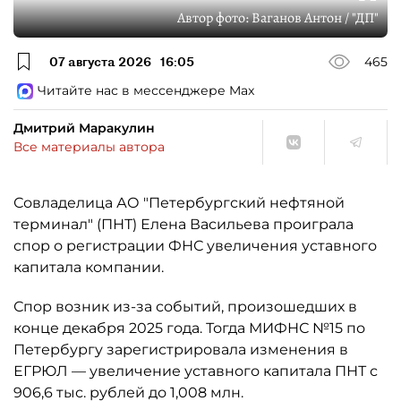
Автор фото:
Ваганов Антон / "ДП"
07 августа 2026
16:05
465
Читайте нас в мессенджере Max
Дмитрий Маракулин
Все материалы автора
Совладелица АО "Петербургский нефтяной
терминал" (ПНТ) Елена Васильева проиграла
спор о регистрации ФНС увеличения уставного
капитала компании.
Спор возник из-за событий, произошедших в
конце декабря 2025 года. Тогда МИФНС №15 по
Петербургу зарегистрировала изменения в
ЕГРЮЛ — увеличение уставного капитала ПНТ с
906,6 тыс. рублей до 1,008 млн.