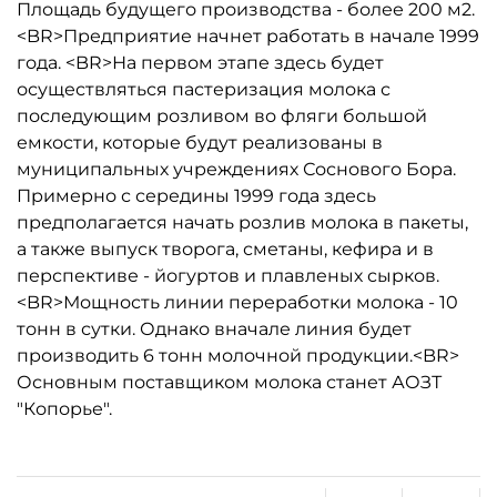
Площадь будущего производства - более 200 м2.
<BR>Предприятие начнет работать в начале 1999
года. <BR>На первом этапе здесь будет
осуществляться пастеризация молока с
последующим розливом во фляги большой
емкости, которые будут реализованы в
муниципальных учреждениях Соснового Бора.
Примерно с середины 1999 года здесь
предполагается начать розлив молока в пакеты,
а также выпуск творога, сметаны, кефира и в
перспективе - йогуртов и плавленых сырков.
<BR>Мощность линии переработки молока - 10
тонн в сутки. Однако вначале линия будет
производить 6 тонн молочной продукции.<BR>
Основным поставщиком молока станет АОЗТ
"Копорье".