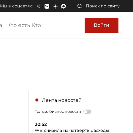
Мы в соцсетях:
Поиск по сайту
а
Кто есть Кто
Войти
Лента новостей
Только бизнес новости
20:52
WB снизила на четверть расходы