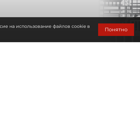
сие на использование файлов cookie в
Понятно