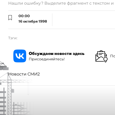
Нашли ошибку? Выделите фрагмент с текстом 
00:00
16 октября 1998
Тэги:
Обсуждаем новости здесь
По
Присоединяйтесь!
Новости СМИ2