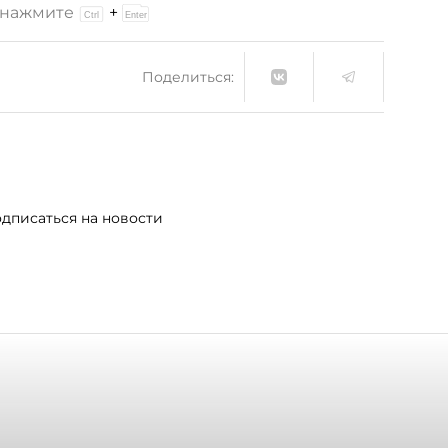
и нажмите
+
Поделиться:
дписаться на новости