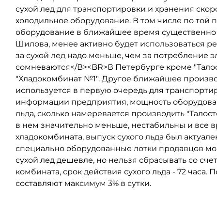
сухой лед для транспортировки и хранения ско
холодильное оборудование. В том числе по той 
оборудование в ближайшее время существенно 
Шилова, менее активно будет использоваться ре
за сухой лед надо меньше, чем за потребление
сомневаются</B><BR>В Петербурге кроме "Талос
"Хладокомбинат №1". Другое ближайшее произво
используется в первую очередь для транспорти
информации предприятия, мощность оборудовани
льда, сколько намеревается производить "Талост
в нем значительно меньше, нестабильны и все 
хладокомбината, выпуск сухого льда был актуале
специально оборудованные лотки продавцов мо
сухой лед дешевле, но нельзя сбрасывать со сч
комбината, срок действия сухого льда - 72 часа. 
составляют максимум 3% в сутки.