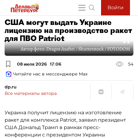
Войти
США могут выдать Украине
лицензию на производство ракет
для ПВО Patriot
Автор фото:
Dragos Asaftei / Shutterstock / FOTODOM
08 июля 2026
17:06
54
Читайте нас в мессенджере Max
dp.ru
Все материалы автора
Украина получит лицензию на изготовление
ракет для комплекса Patriot, заявил президент
США Дональд Трамп в рамках пресс-
конференции с президентом Украины