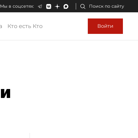
Мы в соцсетях:
Поиск по сайту
а
Кто есть Кто
Войти
ки