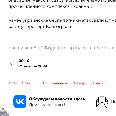
операции "наносят удары исключительно по вое
промышленного комплекса Украины".
Ранее украинские беспилотники
атаковали
юг Р
работу аэропорт Волгограда.
Нашли ошибку? Выделите фрагмент с текстом 
09:40
25 ноября 2024
Новость
Беспилотники
Пожар
Оборона
Тэги:
Обсуждаем новости здесь
По
Присоединяйтесь!