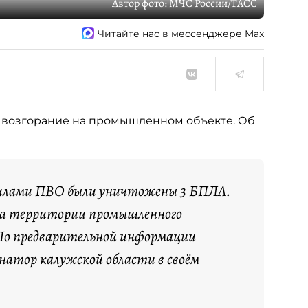
Автор фото:
МЧС России/ТАСС
Читайте нас в мессенджере Max
о возгорание на промышленном объекте. Об
 силами ПВО были уничтожены 3 БПЛА.
на территории промышленного
 По предварительной информации
рнатор калужской области в своём