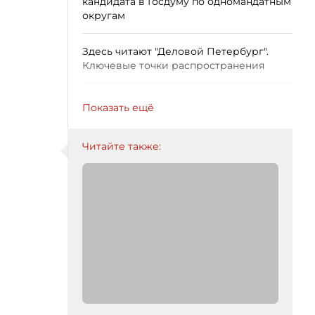
кандидата в Госдуму по одномандатным
округам
Здесь читают "Деловой Петербург".
Ключевые точки распространения
Показать ещё
Читайте также: