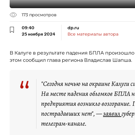
173
просмотров
09:40
dp.ru
25 ноября 2024
Все материалы автора
В Калуге в результате падения БПЛА произошл
этом сообщил глава региона Владислав Шапша.
“
"Сегодня ночью на окраине Калуги
На месте падения обломков БПЛА 
предприятия возникло возгорание.
пострадавших нет", —
заявил
губе
телеграм-канале.