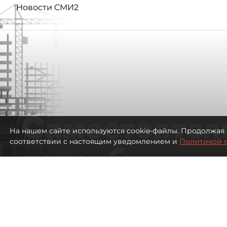
Новости СМИ2
Самостоятел
На нашем сайте используются cookie-файлы. Продолжая 
соответствии с настоящим уведомлением и
Политикой 
петербуржцы
ездят в Турц
покупки туро