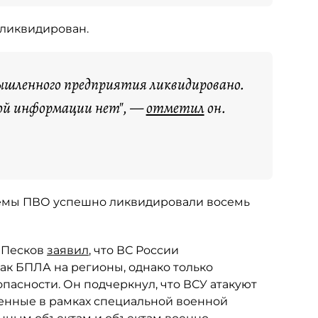
ликвидирован.
ышленного предприятия ликвидировано.
ой информации нет", —
отметил
он.
стемы ПВО успешно ликвидировали восемь
 Песков
заявил
, что ВС России
к БПЛА на регионы, однако только
пасности. Он подчеркнул, что ВСУ атакуют
оенные в рамках специальной военной