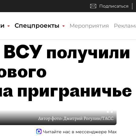
Подписаться
ки
Спецпроекты
Мероприятия
Реклам
 ВСУ получили
ового
на приграничье
Автор фото:
Дмитрий Рогулин/ТАСС
Читайте нас в мессенджере Max