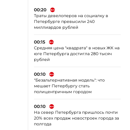
00:20
Траты девелоперов на социалку в
Петербурге превысили 240
миллиардов рублей
00:15
Средняя цена "квадрата" в новых ЖК на
юге Петербурга достигла 280 тысяч
рублей
00:10
"Безальтернативная модель": что
мешает Петербургу стать
полицентричным городом
00:10
На север Петербурга пришлось почти
20% всех продаж новостроек города за
полгода