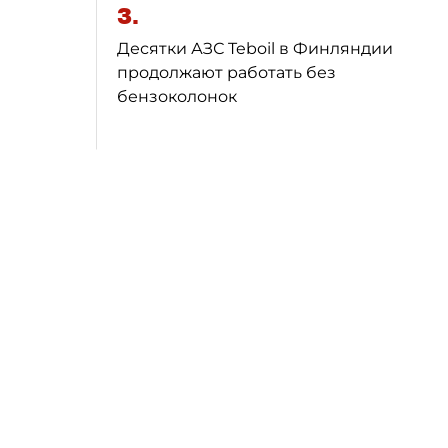
3.
Десятки АЗС Teboil в Финляндии
продолжают работать без
бензоколонок