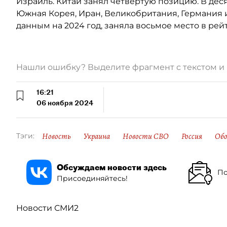
Израиль. Китай занял четвёртую позицию. В де
Южная Корея, Иран, Великобритания, Германия и
данным на 2024 год, заняла восьмое место в рей
Нашли ошибку? Выделите фрагмент с текстом 
16:21
06 ноября 2024
Новость
Украина
Новости СВО
Россия
Обо
Тэги:
Обсуждаем новости здесь
По
Присоединяйтесь!
Новости СМИ2