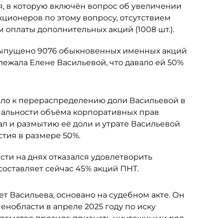
я, в которую включён вопрос об увеличении
кционеров по этому вопросу, отсутствием
 оплаты дополнительных акций (1008 шт.).
 выпущено 9076 обыкновенных именных акций
ежала Елене Васильевой, что давало ей 50%
ело к перераспределению доли Васильевой в
альности объёма корпоративных прав
ал и размытию её доли и утрате Васильевой
тия в размере 50%.
ти на днях отказался удовлетворить
составляет сейчас 45% акций ПНТ.
ет Васильева, основано на судебном акте. Он
нобласти в апреле 2025 году по иску