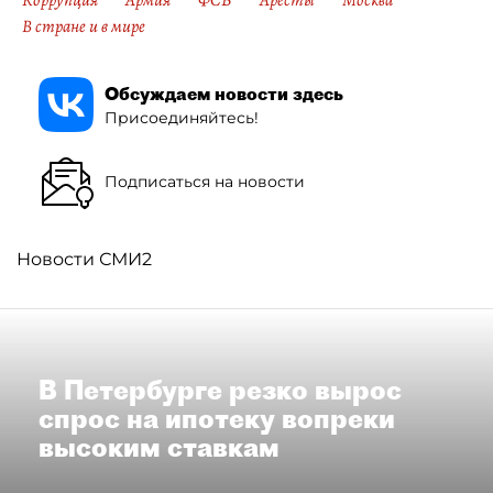
Коррупция
Армия
ФСБ
Аресты
Москва
В стране и в мире
Обсуждаем новости здесь
Присоединяйтесь!
Подписаться на новости
Новости СМИ2
В Петербурге резко вырос
спрос на ипотеку вопреки
высоким ставкам