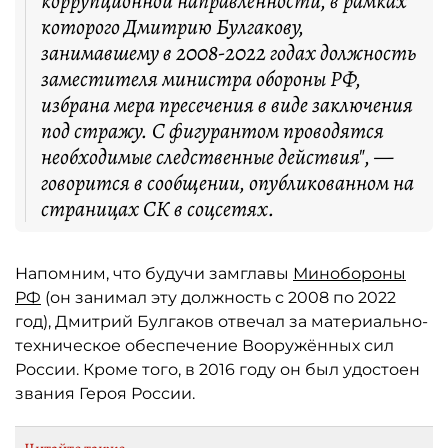
коррупционной направленности, в рамках
которого Дмитрию Булгакову,
занимавшему в 2008-2022 годах должность
заместителя министра обороны РФ,
избрана мера пресечения в виде заключения
под стражу. С фигурантом проводятся
необходимые следственные действия", —
говорится в сообщении, опубликованном на
страницах СК в соцсетях.
Напомним, что будучи замглавы
Минобороны
РФ
(он занимал эту должность с 2008 по 2022
год), Дмитрий Булгаков отвечал за материально-
техническое обеспечение Вооружённых сил
России. Кроме того, в 2016 году он был удостоен
звания Героя России.