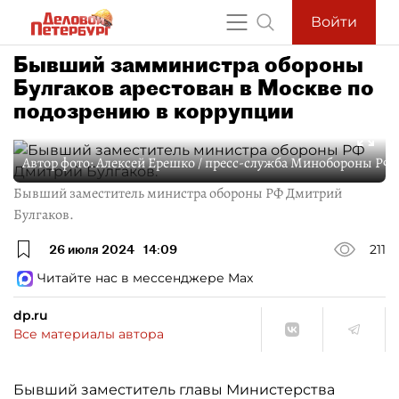
Войти
Бывший замминистра обороны
Булгаков арестован в Москве по
подозрению в коррупции
Автор фото:
Алексей Ерешко / пресс-служба Минобороны РФ 
Бывший заместитель министра обороны РФ Дмитрий
Булгаков.
26 июля 2024
14:09
211
Читайте нас в мессенджере Max
dp.ru
Все материалы автора
Бывший заместитель главы Министерства