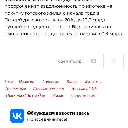
просроченная задолженность по ипотеке на
покупку готового жилья с начала года в
Петербурге возросла на 20%, до 10,9 млрд
рублей. Несущественно, на 1%, снизилась на
рынке новостроек, достигнув отметки в 0,9 млрд.
Поделиться:
Новость
Ипотека
Банки
Финансы
Тэги:
Экономика
Деловые новости
Новости СПб
Новости СПб сегодня
Жилье
Девелопмент
Обсуждаем новости здесь
Присоединяйтесь!