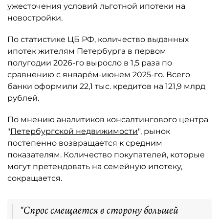
ужесточения условий льготной ипотеки на
новостройки.
По статистике ЦБ РФ, количество выданных
ипотек жителям Петербурга в первом
полугодии 2026-го выросло в 1,5 раза по
сравнению с январём-июнем 2025-го. Всего
банки оформили 22,1 тыс. кредитов на 121,9 млрд
рублей.
По мнению аналитиков консалтингового центра
"
Петербургской недвижимости
", рынок
постепенно возвращается к средним
показателям. Количество покупателей, которые
могут претендовать на семейную ипотеку,
сокращается.
"Спрос смещается в сторону большей