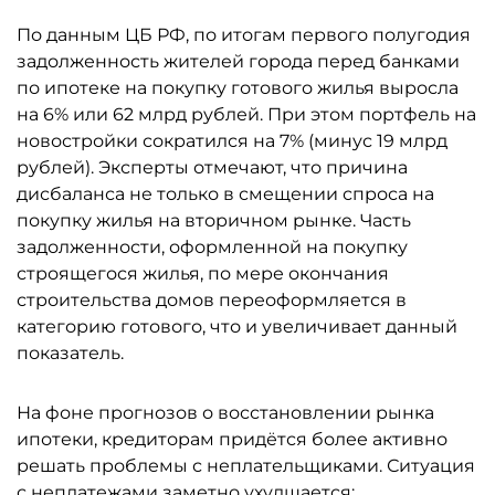
По данным ЦБ РФ, по итогам первого полугодия
задолженность жителей города перед банками
по ипотеке на покупку готового жилья выросла
на 6% или 62 млрд рублей. При этом портфель на
новостройки сократился на 7% (минус 19 млрд
рублей). Эксперты отмечают, что причина
дисбаланса не только в смещении спроса на
покупку жилья на вторичном рынке. Часть
задолженности, оформленной на покупку
строящегося жилья, по мере окончания
строительства домов переоформляется в
категорию готового, что и увеличивает данный
показатель.
На фоне прогнозов о восстановлении рынка
ипотеки, кредиторам придётся более активно
решать проблемы с неплательщиками. Ситуация
с неплатежами заметно ухудшается: