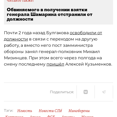
Читайте также:
Обвиняемого в получении взятки
генерала Шамарина отстранили от
должности
Почти 2 года назад Булгакова
освободили от
должности
в связи с переходом на другую
работу, а вместо него пост замминистра
обороны занял генерал-полковник Михаил
Мизинцев. При этом всего через полгода на
смену последнему
пришёл
Алексей Кузьменков.
Поделиться:
Новость
Новости СПб
Минобороны
Тэги: