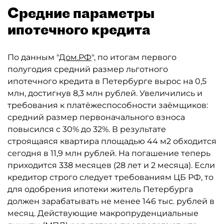
Средние параметры
ипотечного кредита
По данным "
Дом.РФ
", по итогам первого
полугодия средний размер льготного
ипотечного кредита в Петербурге вырос на 0,5
млн, достигнув 8,3 млн рублей. Увеличились и
требования к платёжеспособности заёмщиков:
средний размер первоначального взноса
повысился с 30% до 32%. В результате
строящаяся квартира площадью 44 м2 обходится
сегодня в 11,9 млн рублей. На погашение теперь
приходится 338 месяцев (28 лет и 2 месяца). Если
кредитор строго следует требованиям ЦБ РФ, то
для одобрения ипотеки житель Петербурга
должен зарабатывать не менее 146 тыс. рублей в
месяц. Действующие макропруденциальные