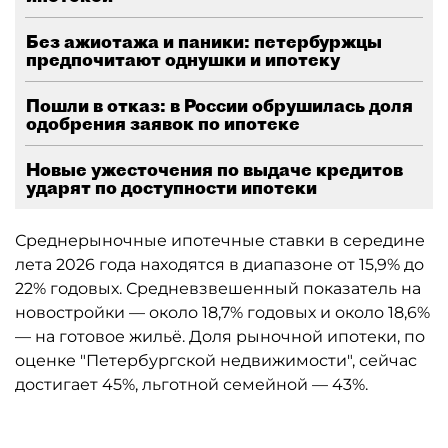
Без ажиотажа и паники: петербуржцы
предпочитают однушки и ипотеку
Пошли в отказ: в России обрушилась доля
одобрения заявок по ипотеке
Новые ужесточения по выдаче кредитов
ударят по доступности ипотеки
Среднерыночные ипотечные ставки в середине
лета 2026 года находятся в диапазоне от 15,9% до
22% годовых. Средневзвешенный показатель на
новостройки — около 18,7% годовых и около 18,6%
— на готовое жильё. Доля рыночной ипотеки, по
оценке "Петербургской недвижимости", сейчас
достигает 45%, льготной семейной — 43%.