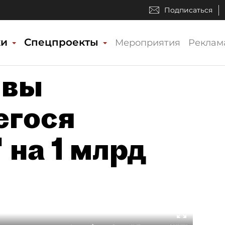
Подписаться
ки
Спецпроекты
Мероприятия
Реклам
ивы
егося
 на 1 млрд