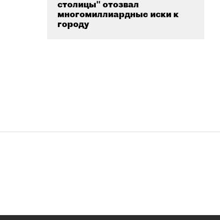
столицы" отозвал
многомиллиардные иски к
городу