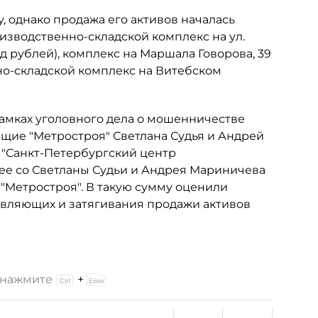
, однако продажа его активов началась
изводственно-складской комплекс на ул.
рд рублей), комплекс на Маршала Говорова, 39
но-складской комплекс на Витебском
в рамках уголовного дела о мошенничестве
ие "Метростроя" Светлана Судья и Андрей
 "Санкт-Петербургский центр
ее со Светланы Судьи и Андрея Мариничева
 "Метростроя". В такую сумму оценили
авляющих и затягивания продажи активов
и нажмите
+