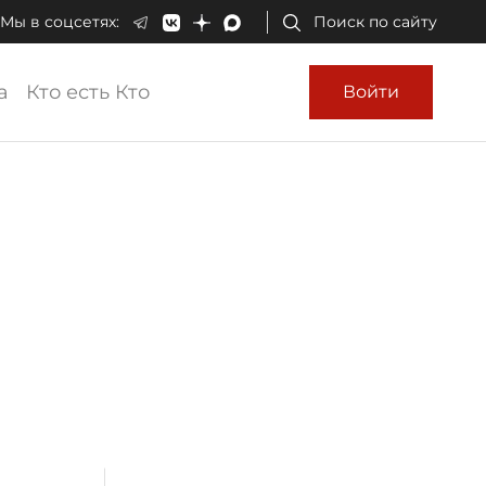
Мы в соцсетях:
Поиск по сайту
а
Кто есть Кто
Войти