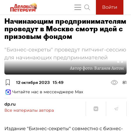
Войти
Начинающим предпринимателям
проведут в Москве смотр идей с
призовым фондом
"Бизнес-секреты" проведут питчинг-сессию
для начинающих предпринимателей
Автор фото:
Ваганов Антон
12 октября 2023
15:49
81
Читайте нас в мессенджере Max
dp.ru
Все материалы автора
Издание "Бизнес-секреты" совместно с бизнес-