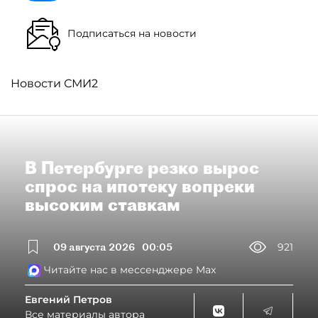
Подписаться на новости
Новости СМИ2
В Петербурге резко вырос
спрос на ипотеку вопреки
высоким ставкам
09 августа 2026
00:05
921
Читайте нас в мессенджере Max
Евгений Петров
Все материалы автора