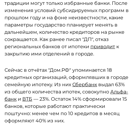
традиции могут только избранные банки. После
изменения условий субсидируемых программ в
прошлом году и на фоне неизвестности, какие
параметры государство планирует менять в
дальнейшем, количество кредиторов на рынке
сокращается. Как ранее писал "ДП", отказ
региональных банков от ипотеки
приводит
к
закрытию ими отделений в городе.
Сейчас в отчётах "Дом.РФ" упоминается 18
кредитных организаций, оформлявших в городе
семейную ипотеку. Из них
Сбербанк
выдал 63%
из общего количества ипотек, совокупно
Альфа-
банк
и
ВТБ
— 23%. Остаток 14% сформировали 15
банков, которые работают практически
поштучно: менее чем по 10 кредитов в месяц
оформляют 40% из них.