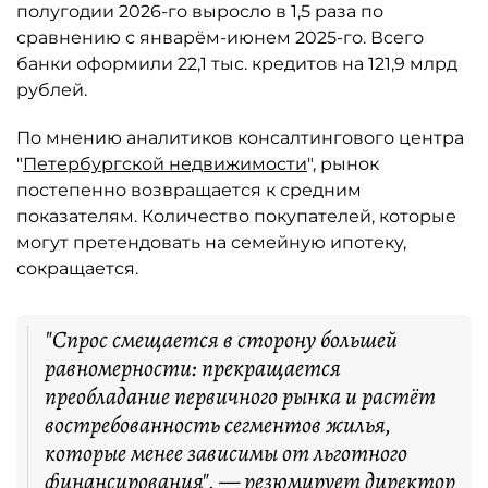
полугодии 2026-го выросло в 1,5 раза по
сравнению с январём-июнем 2025-го. Всего
банки оформили 22,1 тыс. кредитов на 121,9 млрд
рублей.
По мнению аналитиков консалтингового центра
"
Петербургской недвижимости
", рынок
постепенно возвращается к средним
показателям. Количество покупателей, которые
могут претендовать на семейную ипотеку,
сокращается.
"Спрос смещается в сторону большей
равномерности: прекращается
преобладание первичного рынка и растёт
востребованность сегментов жилья,
которые менее зависимы от льготного
финансирования", — резюмирует директор