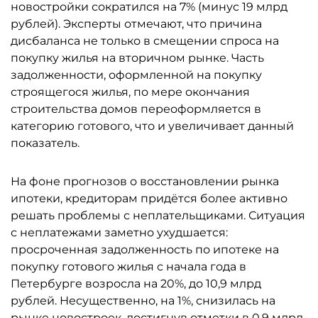
новостройки сократился на 7% (минус 19 млрд
рублей). Эксперты отмечают, что причина
дисбаланса не только в смещении спроса на
покупку жилья на вторичном рынке. Часть
задолженности, оформленной на покупку
строящегося жилья, по мере окончания
строительства домов переоформляется в
категорию готового, что и увеличивает данный
показатель.
На фоне прогнозов о восстановлении рынка
ипотеки, кредиторам придётся более активно
решать проблемы с неплательщиками. Ситуация
с неплатежами заметно ухудшается:
просроченная задолженность по ипотеке на
покупку готового жилья с начала года в
Петербурге возросла на 20%, до 10,9 млрд
рублей. Несущественно, на 1%, снизилась на
рынке новостроек, достигнув отметки в 0,9 млрд.