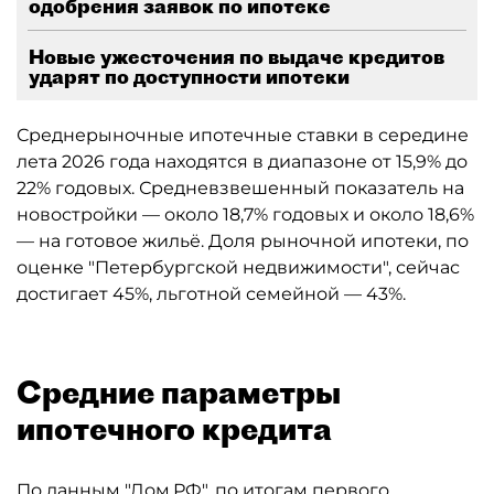
одобрения заявок по ипотеке
Новые ужесточения по выдаче кредитов
ударят по доступности ипотеки
Среднерыночные ипотечные ставки в середине
лета 2026 года находятся в диапазоне от 15,9% до
22% годовых. Средневзвешенный показатель на
новостройки — около 18,7% годовых и около 18,6%
— на готовое жильё. Доля рыночной ипотеки, по
оценке "Петербургской недвижимости", сейчас
достигает 45%, льготной семейной — 43%.
Средние параметры
ипотечного кредита
По данным "
Дом.РФ
", по итогам первого