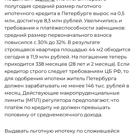
полугодия средний размер льготного
ипотечного кредита в Петербурге вырос на 0,5
млн, достигнув 8,3 млн рублей. Увеличились и
требования к платёжеспособности заёмщиков:
средний размер первоначального взноса
повысился с 30% до 32%. В результате
строящаяся квартира площадью 44 м2 обходится
сегодня в 11,9 млн рублей. На погашение теперь
приходится 338 месяцев (28 лет и 2 месяца). Если
кредитор строго следует требованиям ЦБ РФ, то
для одобрения ипотеки житель Петербурга
должен зарабатывать не менее 146 тыс. рублей в
месяц. Действующие макропруденциальные
лимиты (МПЛ) регулятора предполагают, что
платёж по кредиту не должен превышать
половину от среднемесячного дохода.
Выдавать льготную ипотеку по сложившейся