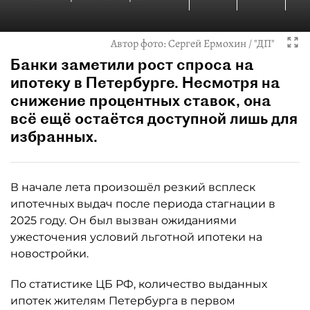
Автор фото:
Сергей Ермохин / "ДП"
Банки заметили рост спроса на
ипотеку в Петербурге. Несмотря на
снижение процентных ставок, она
всё ещё остаётся доступной лишь для
избранных.
В начале лета произошёл резкий всплеск
ипотечных выдач после периода стагнации в
2025 году. Он был вызван ожиданиями
ужесточения условий льготной ипотеки на
новостройки.
По статистике ЦБ РФ, количество выданных
ипотек жителям Петербурга в первом