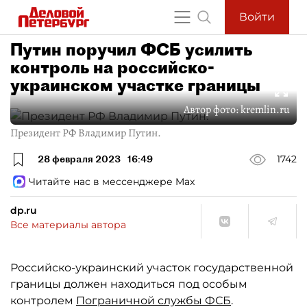
Войти
Путин поручил ФСБ усилить
контроль на российско-
украинском участке границы
Автор фото:
kremlin.ru
Президент РФ Владимир Путин.
28 февраля 2023
16:49
1742
Читайте нас в мессенджере Max
dp.ru
Все материалы автора
Российско-украинский участок государственной
границы должен находиться под особым
контролем
Пограничной службы ФСБ
.