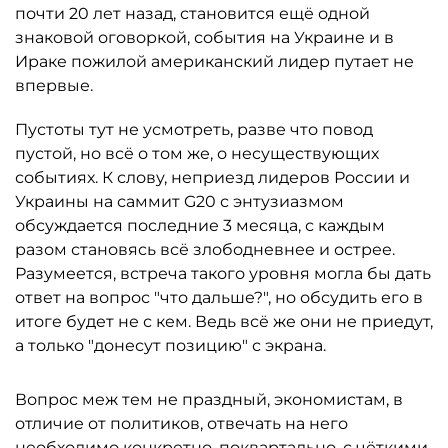
почти 20 лет назад, становится ещё одной
знаковой оговоркой, события на Украине и в
Ираке пожилой американский лидер путает не
впервые.
Пустоты тут не усмотреть, разве что повод
пустой, но всё о том же, о несуществующих
событиях. К слову, неприезд лидеров России и
Украины на саммит G20 с энтузиазмом
обсуждается последние 3 месяца, с каждым
разом становясь всё злободневнее и острее.
Разумеется, встреча такого уровня могла бы дать
ответ на вопрос "что дальше?", но обсудить его в
итоге будет не с кем. Ведь всё же они не приедут,
а только "донесут позицию" с экрана.
Вопрос меж тем не праздный, экономистам, в
отличие от политиков, отвечать на него
необходимо конкретно, поквартально, с чёткими