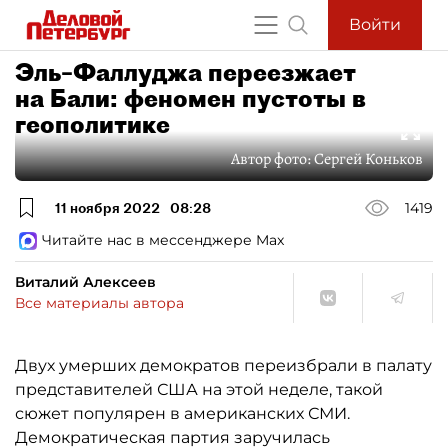
Войти
Эль–Фаллуджа переезжает
на Бали: феномен пустоты в
геополитике
Автор фото:
Сергей Коньков
11 ноября 2022
08:28
1419
Читайте нас в мессенджере Max
Виталий Алексеев
Все материалы автора
Двух умерших демократов переизбрали в палату
представителей США на этой неделе, такой
сюжет популярен в американских СМИ.
Демократическая партия заручилась