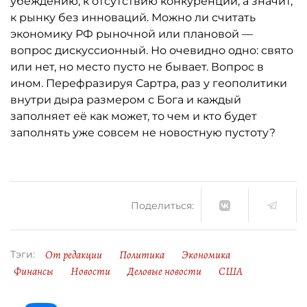
убеждению, к отсутствию конкуренции, а значит,
к рынку без инноваций. Можно ли считать
экономику РФ рыночной или плановой —
вопрос дискуссионный. Но очевидно одно: свято
или нет, но место пусто не бывает. Вопрос в
ином. Перефразируя Сартра, раз у геополитики
внутри дыра размером с Бога и каждый
заполняет её как может, то чем и кто будет
заполнять уже совсем не новостную пустоту?
Поделиться:
От редакции
Политика
Экономика
Тэги:
Финансы
Новости
Деловые новости
США