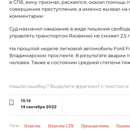
в СПб, вину признал, раскаялся, оказал помощь
совершения преступления, а именно вызвал на м
комментарии.
Суд назначил наказание в виде лишения свободы
управлять транспортом Яковенко не сможет 2,5 г
На прошлой неделе легковой автомобиль Ford F
Владимирском проспекте. В результате аварии 
человек. Также в состоянии средней степени тя
Нашли ошибку? Выделите фрагмент с текстом 
15:14
14 сентября 2022
Новость
Новости СПб
Происшествия
Уголовн
Тэги: