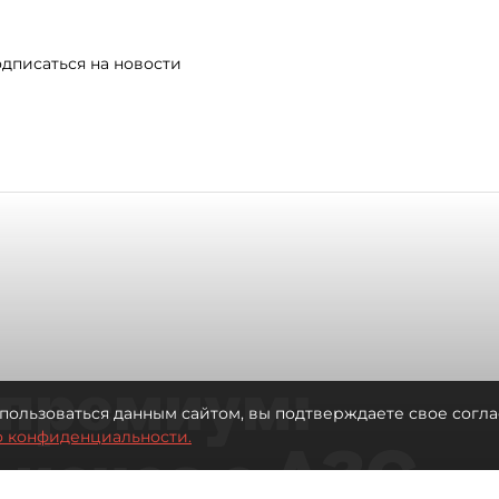
дписаться на новости
премиум:
пользоваться данным сайтом, вы подтверждаете свое согла
о конфиденциальности.
 исчез с АЗС