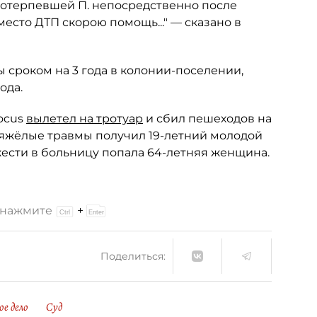
 потерпевшей П. непосредственно после
есто ДТП скорою помощь..." — сказано в
 сроком на 3 года в колонии-поселении,
ода.
ocus
вылетел на тротуар
и сбил пешеходов на
тяжёлые травмы получил 19-летний молодой
жести в больницу попала 64-летняя женщина.
и нажмите
+
Поделиться:
ое дело
Суд