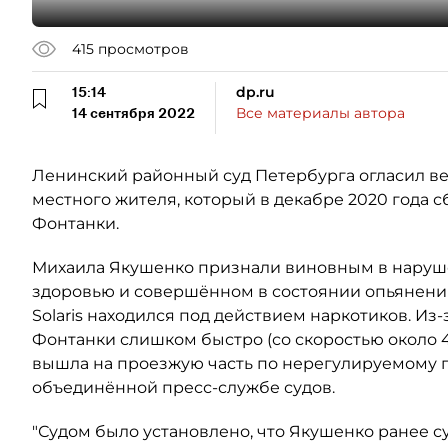
415
просмотров
15:14
dp.ru
14 сентября 2022
Все материалы автора
Ленинский районный суд Петербурга огласил ве
местного жителя, который в декабре 2020 года
Фонтанки.
Михаила Якушенко признали виновным в наруш
здоровью и совершённом в состоянии опьянения
Solaris находился под действием наркотиков. Из
Фонтанки слишком быстро (со скоростью около 41
вышла на проезжую часть по нерегулируемому 
объединённой пресс-службе судов.
"Судом было установлено, что Якушенко ранее с