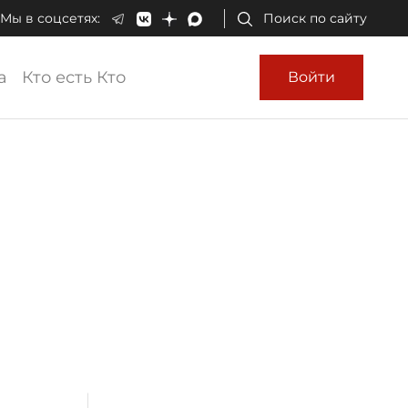
Мы в соцсетях:
Поиск по сайту
а
Кто есть Кто
Войти