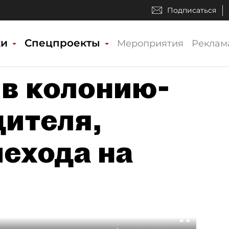
Подписаться
ки
Спецпроекты
Мероприятия
Реклам
 в колонию-
дителя,
ехода на