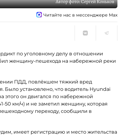
Автор фото:
Сергей Коньков
Читайте нас в мессенджере Max
рдикт по уголовному делу в отношении
 сбил женщину-пешехода на набережной реки
ении ПДД, повлёкшем тяжкий вред
. Было установлено, что водитель Hyundai
-за этого он двигался по набережной
-50 км/ч) и не заметил женщину, которая
пешеходному переходу, сообщили в
удим, имеет регистрацию и место жительства