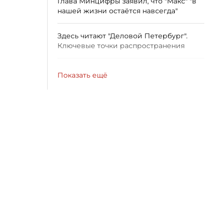
Глава Минцифры заявил, что "Макс" "в
нашей жизни остаётся навсегда"
Здесь читают "Деловой Петербург".
Ключевые точки распространения
Показать ещё