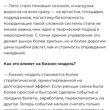
— Лето стало пиковым сезоном, и нагрузка
выросла на всех сразу — на артистов, площадки,
подрядчиков, логистику, безопасность.
Координация такой сложной системы стала не
менее важна, чем идея и творческий подход к
мероприятию. С точки зрения управления это
делает рынок более зрелым, но и более дорогим:
цена ошибки растёт, как и стоимость оправдания
ожиданий.
Как это влияет на бизнес-модель?
— Бизнес-модель становится более
стратегической, ориентированной на
долгосрочный эффект. Если раньше схема была
более простой и быстрой: сделали событие и
продали билеты, заработали, переключились на
другое. Теперь событие нельзя считать только
кассой на входе: важны партнёрства, повторные