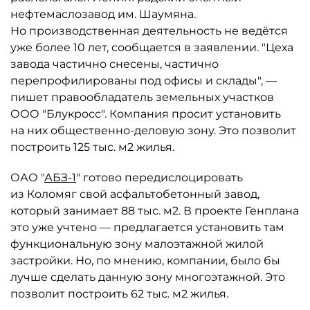
нефтемаслозавод им. Шаумяна.
Но производственная деятельность не ведётся
уже более 10 лет, сообщается в заявлении. "Цеха
завода частично снесены, частично
перепрофилированы под офисы и склады", —
пишет правообладатель земельных участков
ООО "Блукросс". Компания просит установить
на них общественно-деловую зону. Это позволит
построить 125 тыс. м2 жилья.
ОАО "
АБЗ-1
″ готово передислоцировать
из Коломяг свой асфальтобетонный завод,
который занимает 88 тыс. м2. В проекте Генплана
это уже учтено — предлагается установить там
функциональную зону малоэтажной жилой
застройки. Но, по мнению, компании, было бы
лучше сделать данную зону многоэтажной. Это
позволит построить 62 тыс. м2 жилья.