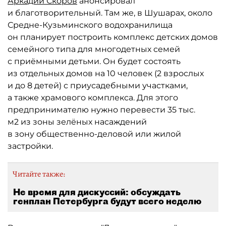
Аркадий Скоров
анонсировал
и благотворительный. Там же, в Шушарах, около
Средне-Кузьминского водохранилища
он планирует построить комплекс детских домов
семейного типа для многодетных семей
с приёмными детьми. Он будет состоять
из отдельных домов на 10 человек (2 взрослых
и до 8 детей) с приусадебными участками,
а также храмового комплекса. Для этого
предпринимателю нужно перевести 35 тыс.
м2 из зоны зелёных насаждений
в зону общественно-деловой или жилой
застройки.
Читайте также:
Не время для дискуссий: обсуждать
генплан Петербурга будут всего неделю