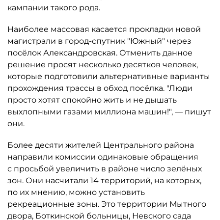
кампании такого рода.
Наиболее массовая касается прокладки новой
магистрали в город-спутник "Южный" через
посёлок Александровская. Отменить данное
решение просят несколько десятков человек,
которые подготовили альтернативные варианты
прохождения трассы в обход посёлка. "Люди
просто хотят спокойно жить и не дышать
выхлопными газами миллиона машин!", — пишут
они.
Более десяти жителей Центрального района
направили комиссии одинаковые обращения
с просьбой увеличить в районе число зелёных
зон. Они насчитали 14 территорий, на которых,
по их мнению, можно установить
рекреационные зоны. Это территории Мытного
двора, Боткинской больницы, Невского сада