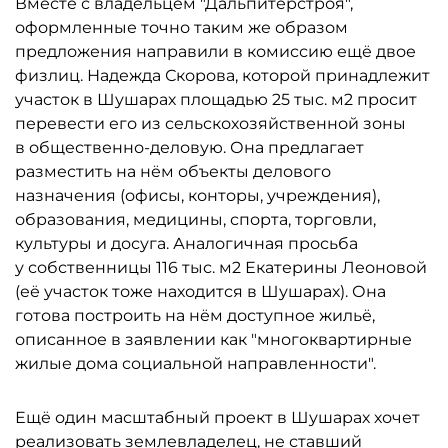
Вместе с владельцем "Дальпитерстроя",
оформленные точно таким же образом
предложения направили в комиссию ещё двое
физлиц. Надежда Скорова, которой принадлежит
участок в Шушарах площадью 25 тыс. м2 просит
перевести его из сельскохозяйственной зоны
в общественно-деловую. Она предлагает
разместить на нём объекты делового
назначения (офисы, конторы, учреждения),
образования, медицины, спорта, торговли,
культуры и досуга. Аналогичная просьба
у собственницы 116 тыс. м2 Екатерины Леоновой
(её участок тоже находится в Шушарах). Она
готова построить на нём доступное жильё,
описанное в заявлении как "многоквартирные
жилые дома социальной направленности".
Ещё один масштабный проект в Шушарах хочет
реализовать землевладелец, не ставший