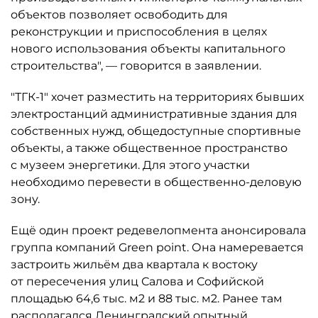
объектов позволяет освободить для
реконструкции и приспособления в целях
нового использования объекты капитального
строительства", — говорится в заявлении.
"ТГК-1″ хочет разместить на территориях бывших
электростанций административные здания для
собственных нужд, общедоступные спортивные
объекты, а также общественное пространство
с музеем энергетики. Для этого участки
необходимо перевести в общественно-деловую
зону.
Ещё один проект редевелопмента анонсировала
группа компаний Green point. Она намеревается
застроить жильём два квартала к востоку
от пересечения улиц Салова и Софийской
площадью 64,6 тыс. м2 и 88 тыс. м2. Ранее там
располагался Ленинградский опытный