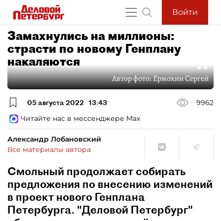
Войти
Замахнулись на миллионы:
страсти по новому Генплану
накаляются
Автор фото:
Ермохин Сергей
05 августа 2022
13:43
9962
Читайте нас в мессенджере Max
Александр Лобановский
Все материалы автора
Смольный продолжает собирать
предложения по внесению изменений
в проект нового Генплана
Петербурга. "Деловой Петербург"