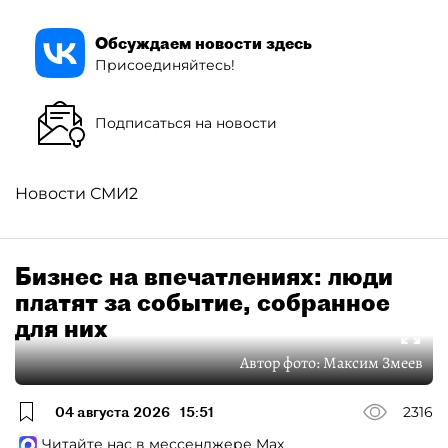
Обсуждаем новости здесь
Присоединяйтесь!
Подписаться на новости
Новости СМИ2
Бизнес на впечатлениях: люди
платят за событие, собранное
для них
Автор фото:
Максим Змеев
04 августа 2026
15:51
2316
Читайте нас в мессенджере Max