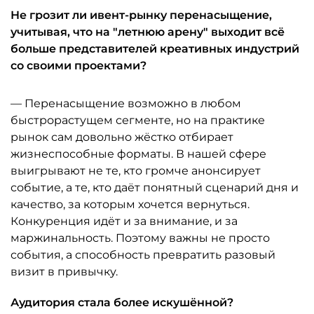
Не грозит ли ивент-рынку перенасыщение,
учитывая, что на "летнюю арену" выходит всё
больше представителей креативных индустрий
со своими проектами?
— Перенасыщение возможно в любом
быстрорастущем сегменте, но на практике
рынок сам довольно жёстко отбирает
жизнеспособные форматы. В нашей сфере
выигрывают не те, кто громче анонсирует
событие, а те, кто даёт понятный сценарий дня и
качество, за которым хочется вернуться.
Конкуренция идёт и за внимание, и за
маржинальность. Поэтому важны не просто
события, а способность превратить разовый
визит в привычку.
Аудитория стала более искушённой?