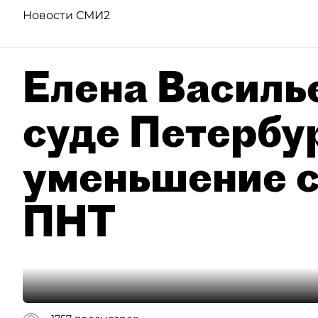
Новости СМИ2
Елена Василье
суде Петербу
уменьшение с
ПНТ