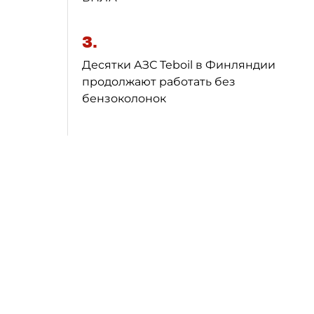
3.
Десятки АЗС Teboil в Финляндии
продолжают работать без
бензоколонок