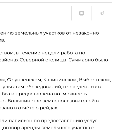
ению земельных участков от незаконно
в.
твом, в течение недели работа по
 районах Северной столицы. Суммарно было
м, Фрунзенском, Калининском, Выборгском,
зультатам обследований, проведенных в
 была предоставлена возможность
о. Большинство землепользователей в
зано в отчёте о рейдах.
ли павильон по предоставлению услуг
Договор аренды земельного участка с