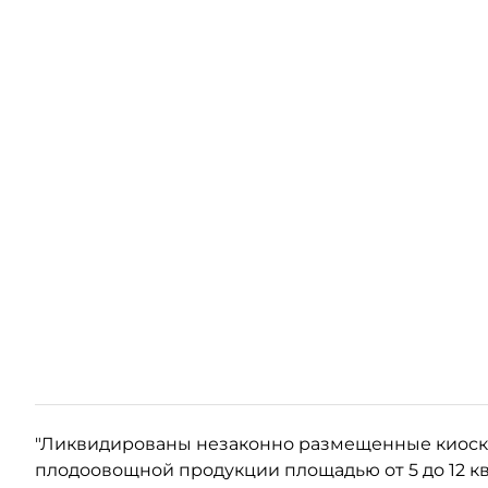
"Ликвидированы незаконно размещенные киоски
плодоовощной продукции площадью от 5 до 12 кв