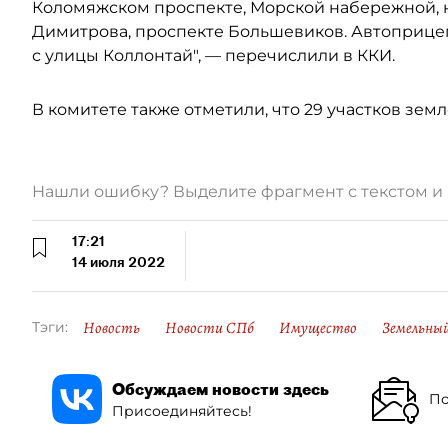
Коломяжском проспекте, Морской набережной, на 
Димитрова, проспекте Большевиков. Автоприце
с улицы Коллонтай", — перечислили в ККИ.
В комитете также отметили, что 29 участков зе
Нашли ошибку? Выделите фрагмент с текстом 
17:21
14 июля 2022
Новость
Новости СПб
Имущество
Земельны
Тэги:
Обсуждаем новости здесь
По
Присоединяйтесь!