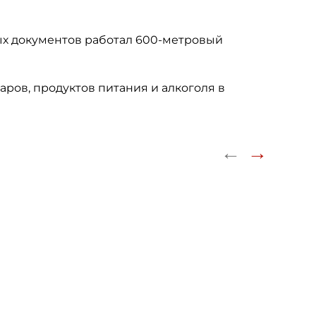
х документов работал 600-метровый
аров, продуктов питания и алкоголя в
←
→