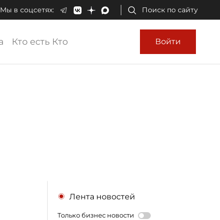
Мы в соцсетях:
Поиск по сайту
а
Кто есть Кто
Войти
Лента новостей
Только бизнес новости