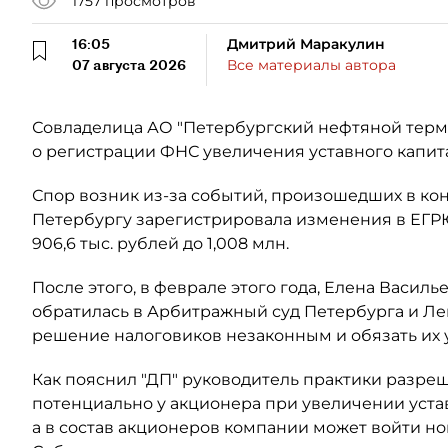
1757
просмотров
16:05
Дмитрий Маракулин
07 августа 2026
Все материалы автора
Совладелица АО "Петербургский нефтяной терми
о регистрации ФНС увеличения уставного капит
Спор возник из-за событий, произошедших в кон
Петербургу зарегистрировала изменения в ЕГР
906,6 тыс. рублей до 1,008 млн.
После этого, в феврале этого года, Елена Васил
обратилась в Арбитражный суд Петербурга и Ле
решение налоговиков незаконным и обязать их
Как пояснил "ДП" руководитель практики разре
потенциально у акционера при увеличении уста
а в состав акционеров компании может войти н