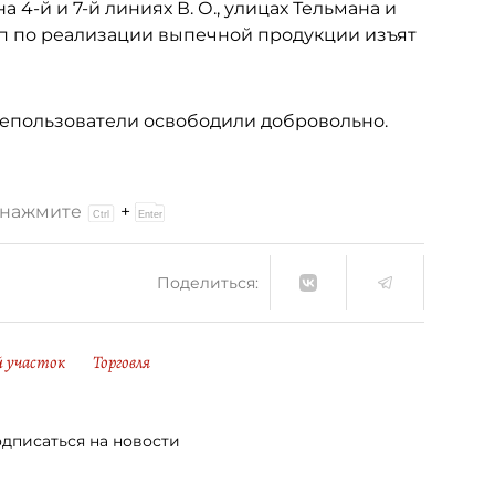
4-й и 7-й линиях В. О., улицах Тельмана и
п по реализации выпечной продукции изъят
млепользователи освободили добровольно.
и нажмите
+
Поделиться:
й участок
Торговля
дписаться на новости