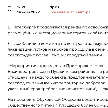
17:21
dp.ru
14 июля 2022
Все материалы автора
В Петербурге продолжаются рейды по освобожд
размещённых нестационарных торговых объекто
Как сообщили в комитете по контролю за имущес
ликвидации лотков и киосков проходила в семи
освобождено более 1 тыс. м2 городской земли.
"Мероприятия проведены в Приморском, Невско
Василеостровском и Пушкинском районах. По ре
отношении каждого объекта, предпринимателям
освободить занимаемую территорию добровольн
указанный срок требование не исполнили", — ска
На проспекте Обуховской Обороны демонтирова
общественного питания площадью более 60 м2. 