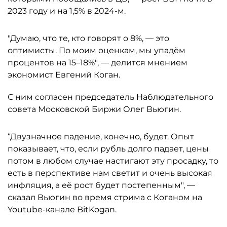
2023 году и на 1,5% в 2024-м.
"Думаю, что те, кто говорят о 8%, — это
оптимисты. По моим оценкам, мы упадём
процентов на 15–18%", — делится мнением
экономист Евгений Коган.
С ним согласен председатель Наблюдательного
совета Московской Биржи Олег Вьюгин.
“Двузначное падение, конечно, будет. Опыт
показывает, что, если рубль долго падает, цены
потом в любом случае настигают эту просадку, то
есть в перспективе нам светит и очень высокая
инфляция, а её рост будет постепенным", —
сказал Вьюгин во время стрима с Коганом на
Youtube-канале BitKogan.