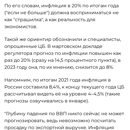
По его словам, инфляция в 20% по итогам года
("если не больше") должна восприниматься не
как "страшилка", а как реальность для
экономистов.
Такой же ориентир обозначили и специалисты,
опрошенные ЦБ. В мартовском докладе
регулятора прогноз по инфляции повышен как
раз до 20% (сразу на 14,5 процентного пункта), в
2023 году она, по их мнению, снизится до 8%.
Напомним, по итогам 2021 года инфляция в
России составила 8,4%, к концу текущего года ЦБ
рассчитывал видеть её на уровне 4–4,5% (такие
прогнозы озвучивались в январе).
"Глубину падения по ВВП никто сейчас не может
прогнозировать, ведь невозможно посчитать
просадку по экспортной выручке. Инфляция