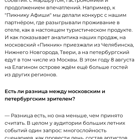
события: с маршрутом, гастрономией и
продолжением впечатлений. Например, к
"Пикнику Афиши" мы делали конкурс с нашим
партнёром, где разыгрывали проживание в
отеле, как в настоящем туристическом продукте.
И как показывает аналитика наших продаж, на
московский «Пикник» приезжали из Челябинска,
Нижнего Новгорода, Твери, а на петербургский
едут в том числе из Москвы. В этом году 8 августа
на Елагином острове ждём ещё больше гостей
из других регионов.
Есть ли разница между московским и
петербургским зрителем?
— Разница есть, но она меньше, чем принято
считать. В целом у аудитории больших летних
событий один запрос: многослойность
сценариев, как провести день, состав артистов,