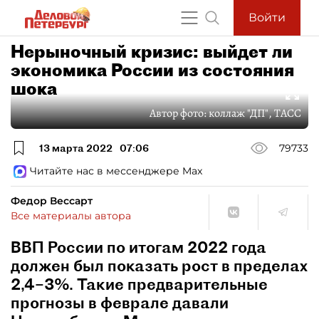
Войти
Нерыночный кризис: выйдет ли
экономика России из состояния
шока
Автор фото:
коллаж "ДП", ТАСС
13 марта 2022
07:06
79733
Читайте нас в мессенджере Max
Федор Вессарт
Все материалы автора
ВВП России по итогам 2022 года
должен был показать рост в пределах
2,4–3%. Такие предварительные
прогнозы в феврале давали