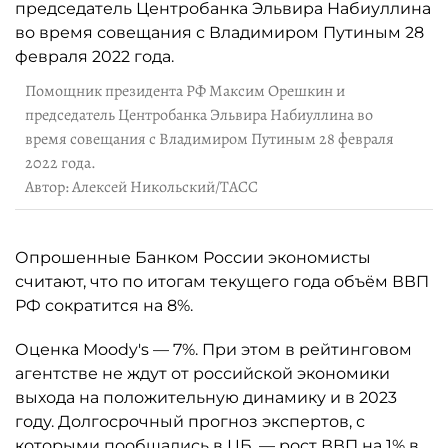
Помощник президента РФ Максим Орешкин и
председатель Центробанка Эльвира Набиуллина во
время совещания с Владимиром Путиным 28 февраля
2022 года.
Автор: Алексей Никольский/ТАСС
Опрошенные Банком России экономисты
считают, что по итогам текущего года объём ВВП
РФ сократится на 8%.
Оценка Moody's — 7%. При этом в рейтинговом
агентстве не ждут от российской экономики
выхода на положительную динамику и в 2023
году. Долгосрочный прогноз экспертов, с
которыми пообщались в ЦБ, — рост ВВП на 1% в