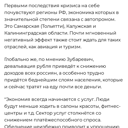
Первыми последствия кризиса на себе
почувствуют регионы РФ, экономика которых в
значительной степени связана с автопромом.
Это Самарская (Тольятти), Калужская и
Калининградская области. Почти мгновенный
негативный эффект также стоит ждать для таких
отраслей, как авиация и туризм.
Глобально же, по мнению Зубаревич,
девальвация рубля приведёт к снижению
доходов всех россиян, а особенно трудно
придётся беднейшим слоям населения, которые
и сейчас тратят на еду почти все деньги.
"Экономия всегда начинается с услуг. Люди
будут меньше ходить в салоны красоты, фитнес-
центры и т.д. Сектор услуг столкнётся со
снижением платёжеспособного спроса.
Обеднение неизбежно приводит к упрощению