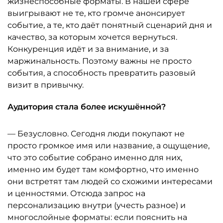
жизнеспособные форматы. В нашей сфере
выигрывают не те, кто громче анонсирует
событие, а те, кто даёт понятный сценарий дня и
качество, за которым хочется вернуться.
Конкуренция идёт и за внимание, и за
маржинальность. Поэтому важны не просто
события, а способность превратить разовый
визит в привычку.
Аудитория стала более искушённой?
— Безусловно. Сегодня люди покупают не
просто громкое имя или название, а ощущение,
что это событие собрано именно для них,
именно им будет там комфортно, что именно
они встретят там людей со схожими интересами
и ценностями. Отсюда запрос на
персонализацию внутри (учесть разное) и
многослойные форматы: если пояснить на