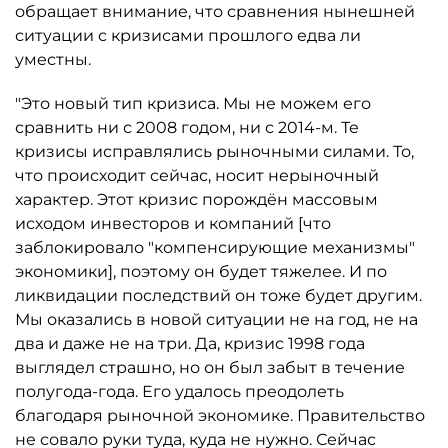
обращает внимание, что сравнения нынешней
ситуации с кризисами прошлого едва ли
уместны.
"Это новый тип кризиса. Мы не можем его
сравнить ни с 2008 годом, ни с 2014-м. Те
кризисы исправлялись рыночными силами. То,
что происходит сейчас, носит нерыночный
характер. Этот кризис порождён массовым
исходом инвесторов и компаний [что
заблокировало "компенсирующие механизмы"
экономики], поэтому он будет тяжелее. И по
ликвидации последствий он тоже будет другим.
Мы оказались в новой ситуации не на год, не на
два и даже не на три. Да, кризис 1998 года
выглядел страшно, но он был забыт в течение
полугода-года. Его удалось преодолеть
благодаря рыночной экономике. Правительство
не совало руки туда, куда не нужно. Сейчас