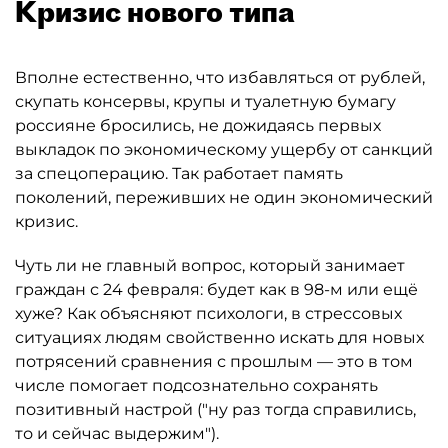
Кризис нового типа
Вполне естественно, что избавляться от рублей,
скупать консервы, крупы и туалетную бумагу
россияне бросились, не дожидаясь первых
выкладок по экономическому ущербу от санкций
за спецоперацию. Так работает память
поколений, переживших не один экономический
кризис.
Чуть ли не главный вопрос, который занимает
граждан с 24 февраля: будет как в 98-м или ещё
хуже? Как объясняют психологи, в стрессовых
ситуациях людям свойственно искать для новых
потрясений сравнения с прошлым — это в том
числе помогает подсознательно сохранять
позитивный настрой ("ну раз тогда справились,
то и сейчас выдержим").