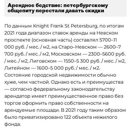
Арендное бедствие: петербургскому
общепиту перестали давать скидки
По данным Knight Frank St Petersburg, по итогам
2021 года диапазон ставок аренды на Невском
проспекте (основная часть) составлял 5700–11
000 руб. / мес. / м2, на Старо–Невском — 2600–7
700 руб. / мес. / м2, Московском — 2300–5600 руб.
/ мес. / м2, Лиговском — 1550–5 300 руб. / мес. / м2,
Литейном — 1600–5 000 руб. / мес. / м2.
Состояние городской недвижимости обычно
хуже, чем частной. Однако есть и преимущества
— согласно федеральному законодательству
арендатор имеет преимущественное право без
торгов оформить право собственности на
арендуемые площади. В 2021 году таким образом
было приватизировано 122 объекта нежилого
фонда.