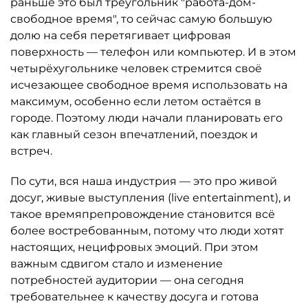
раньше это был треугольник "работа-дом-
свободное время", то сейчас самую большую
долю на себя перетягивает цифровая
поверхность — телефон или компьютер. И в этом
четырёхугольнике человек стремится своё
исчезающее свободное время использовать на
максимум, особенно если летом остаётся в
городе. Поэтому люди начали планировать его
как главный сезон впечатлений, поездок и
встреч.
По сути, вся наша индустрия — это про живой
досуг, живые выступления (live entertainment), и
такое времяпрепровождение становится всё
более востребованным, потому что люди хотят
настоящих, нецифровых эмоций. При этом
важным сдвигом стало и изменение
потребностей аудитории — она сегодня
требовательнее к качеству досуга и готова