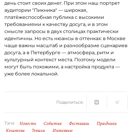
день стоит своих денег. При этом наш портрет
аудитории "Пикника" — широкая,
платёжеспособная публика с высокими
требованиями к качеству досуга, и в этом
смысле запросы в двух столицах практически
идентичны. Но есть нюансы в оттенках: в Москве
чаще важны масштаб и разнообразие сценариев
досуга, а в Петербурге — атмосфера, ритм и
культурный контекст места. Поэтому модели
могут быть похожими, а настройка продукта —
уже более локальной.
Поделиться:
Новость
События
Фестиваль
Праздники
Тэги:
Культура
Туризм
Интервью