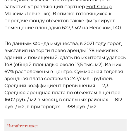
запустил управляющий партнёр
Fort Group
Максим Левченко). В списке готовящихся к
передаче фонду объектов также фигурирует
помещение площадью 627,3 м2 на Невском, 140.
По данным Фонда имущества, в 2021 году город
выставил на торги право аренды 178 нежилых
зданий и помещений, сдать по их итогам удалось
148 (общей площадью около 17,5 тыс. м2). Из них
67% расположены в центре. Суммарная годовая
арендная плата составила 247,7 млн рублей.
Средний коэффициент превышения — 2,3.
Средняя арендная плата по объектам в центре —
1602 руб. / м2 в месяц, в спальных районах — 812
руб. / м2, в пригородах — 388 руб. / м2.
Читайте также: