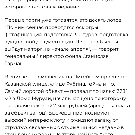
которого стартовала недавно.
Первые торги уже готовятся, это десять лотов.
"По ним сейчас проводятся осмотры,
фотофиксация, подготовка 3D–туров, подготовка
аукционной документации. Первые объекты
выйдут на торги в начале апреля", — говорит
генеральный директор фонда Станислав
Гармаш.
В списке — помещения на Литейном проспекте,
Казанской улице, улице Рубинштейна и пр.
Самый дорогой объект — подвал площадью 328,1
м2 в Доме Мурузи, начальная цена по которому
составляет около 2,7 млн рублей (арендная плата
за объект за год). Брокеры прогнозируют
высокий интерес к лоту и ожидают заявку от
структур, связанных с открывшимся недавно в
этом доме музеем "Полторы комнаты" (его