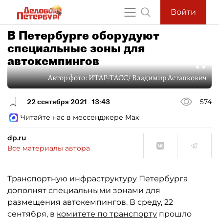
Войти
В Петербурге оборудуют
специальные зоны для
автокемпингов
Автор фото:
ИТАР-ТАСС/ Владимир Астапкович
22 сентября 2021
13:43
574
Читайте нас в мессенджере Max
dp.ru
Все материалы автора
Транспортную инфраструктуру Петербурга
дополнят специальными зонами для
размещения автокемпингов. В среду, 22
сентября, в
комитете по транспорту
прошло