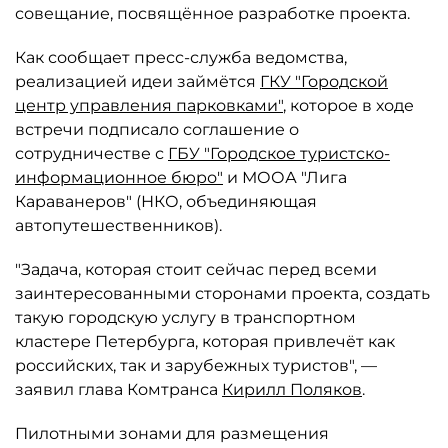
совещание, посвящённое разработке проекта.
Как сообщает пресс-служба ведомства,
реализацией идеи займётся
ГКУ "Городской
центр управления парковками"
, которое в ходе
встречи подписало соглашение о
сотрудничестве с
ГБУ "Городское туристско-
информационное бюро"
и МООА "Лига
Караванеров" (НКО, объединяющая
автопутешественников).
"Задача, которая стоит сейчас перед всеми
заинтересованными сторонами проекта, создать
такую городскую услугу в транспортном
кластере Петербурга, которая привлечёт как
российских, так и зарубежных туристов", —
заявил глава Комтранса
Кирилл Поляков
.
Пилотными зонами для размещения