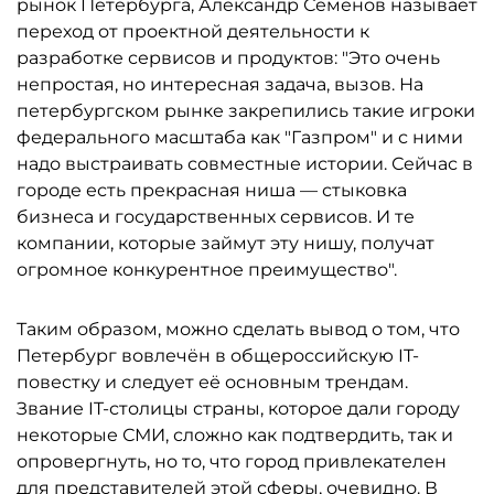
рынок Петербурга, Александр Семёнов называет
переход от проектной деятельности к
разработке сервисов и продуктов: "Это очень
непростая, но интересная задача, вызов. На
петербургском рынке закрепились такие игроки
федерального масштаба как "Газпром" и с ними
надо выстраивать совместные истории. Сейчас в
городе есть прекрасная ниша — стыковка
бизнеса и государственных сервисов. И те
компании, которые займут эту нишу, получат
огромное конкурентное преимущество".
Таким образом, можно сделать вывод о том, что
Петербург вовлечён в общероссийскую IT-
повестку и следует её основным трендам.
Звание IT-столицы страны, которое дали городу
некоторые СМИ, сложно как подтвердить, так и
опровергнуть, но то, что город привлекателен
для представителей этой сферы, очевидно. В