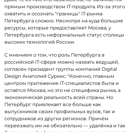
прямым производством IT-продукта. Из-за этого
охватить и осознать "границы" IT-рынка
Петербурга сложно. Несмотря на куда большие
ресурсы, которые предоставляет Москва, у
Петербурга есть неформальный статус столицы
высоких технологий России.
С мнением о том, что роль Петербурга в
российской IT-сфере можно назвать ведущей,
согласен президент группы компаний Digital
Design Анатолий Суркис. "Конечно, главным
центром притяжения IT-специалистов была и
остаётся Москва, но это не специфика рынка, а
экономическая реальность всей страны. Но
Петербург привлекает все больше как
выпускников своих профильных вузов, так и
сотрудников из других регионов. Причём
переезжать им не обязательно — удалёнка и так