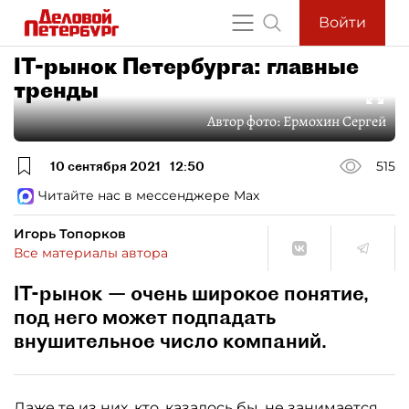
Войти
IT-рынок Петербурга: главные
тренды
Автор фото:
Ермохин Сергей
10 сентября 2021
12:50
515
Читайте нас в мессенджере Max
Игорь Топорков
Все материалы автора
IT-рынок — очень широкое понятие,
под него может подпадать
внушительное число компаний.
Даже те из них, кто, казалось бы, не занимается