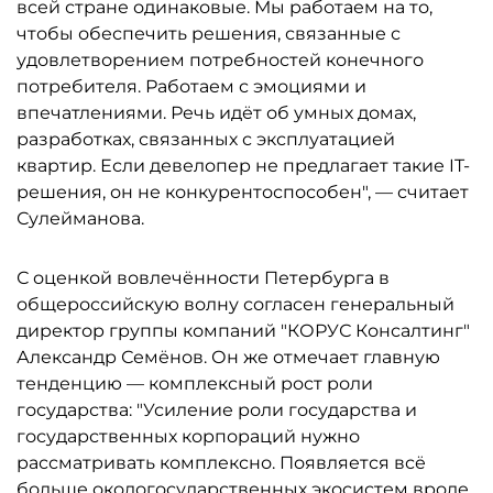
всей стране одинаковые. Мы работаем на то,
чтобы обеспечить решения, связанные с
удовлетворением потребностей конечного
потребителя. Работаем с эмоциями и
впечатлениями. Речь идёт об умных домах,
разработках, связанных с эксплуатацией
квартир. Если девелопер не предлагает такие IT-
решения, он не конкурентоспособен", — считает
Сулейманова.
С оценкой вовлечённости Петербурга в
общероссийскую волну согласен генеральный
директор группы компаний "КОРУС Консалтинг"
Александр Семёнов. Он же отмечает главную
тенденцию — комплексный рост роли
государства: "Усиление роли государства и
государственных корпораций нужно
рассматривать комплексно. Появляется всё
больше окологосударственных экосистем вроде