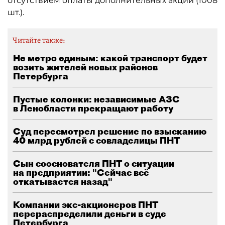
отсутствием оплаты дополнительных акций (1008
шт.).
Читайте также:
Не метро единым: какой транспорт будет
возить жителей новых районов
Петербурга
Пустые колонки: независимые АЗС
в Ленобласти прекращают работу
Суд пересмотрел решение по взысканию
40 млрд рублей с совладелицы ПНТ
Сын сооснователя ПНТ о ситуации
на предприятии: "Сейчас всё
откатывается назад"
Компании экс-акционеров ПНТ
перераспределили деньги в суде
Петербурга