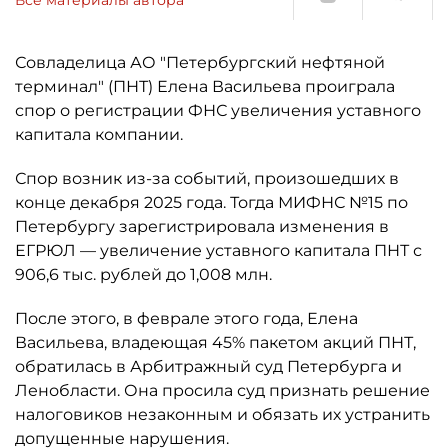
Все материалы автора
Совладелица АО "Петербургский нефтяной
терминал" (ПНТ) Елена Васильева проиграла
спор о регистрации ФНС увеличения уставного
капитала компании.
Спор возник из-за событий, произошедших в
конце декабря 2025 года. Тогда МИФНС №15 по
Петербургу зарегистрировала изменения в
ЕГРЮЛ — увеличение уставного капитала ПНТ с
906,6 тыс. рублей до 1,008 млн.
После этого, в феврале этого года, Елена
Васильева, владеющая 45% пакетом акций ПНТ,
обратилась в Арбитражный суд Петербурга и
Ленобласти. Она просила суд признать решение
налоговиков незаконным и обязать их устранить
допущенные нарушения.