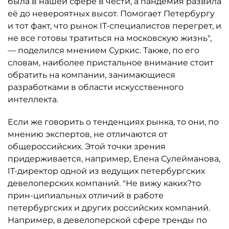
была в нашей сфере в чести, а пандемия развила
её до невероятных высот. Помогает Петербургу
и тот факт, что рынок IT-специалистов перегрет, и
не все готовы тратиться на московскую жизнь",
— поделился мнением Суркис. Также, по его
словам, наиболее пристальное внимание стоит
обратить на компании, занимающиеся
разработками в области искусственного
интеллекта.
Если же говорить о тенденциях рынка, то они, по
мнению экспертов, не отличаются от
общероссийских. Этой точки зрения
придерживается, например, Елена Сулейманова,
IT-директор одной из ведущих петербургских
девелоперских компаний. "Не вижу каких?то
прин-ципиальных отличий в работе
петербургских и других российских компаний.
Например, в девелоперской сфере тренды по