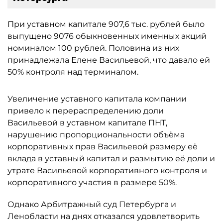
При уставном капитале 907,6 тыс. рублей было
выпущено 9076 обыкновенных именных акций
номиналом 100 рублей. Половина из них
принадлежала Елене Васильевой, что давало ей
50% контроля над терминалом.
Увеличение уставного капитала компании
привело к перераспределению доли
Васильевой в уставном капитале ПНТ,
нарушению пропорциональности объёма
корпоративных прав Васильевой размеру её
вклада в уставный капитал и размытию её доли и
утрате Васильевой корпоративного контроля и
корпоративного участия в размере 50%.
Однако Арбитражный суд Петербурга и
Ленобласти на днях отказался удовлетворить