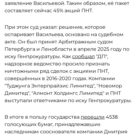
заявление Васильевой. Таким образом, её пакет
составляет сейчас 45% акций ПНТ.
При этом суд указал: решение, которое
оспаривает Васильева, основано на судебном
акте. Он был принят Арбитражным судом
Петербурга и Ленобласти в апреле 2025 году по
иску Генпрокуратуры. Как
сообщал
"ДП",
надзорное ведомство просило признать
ничтожными ряд сделок с акциями ПНТ,
совершённых в 2016-2020 годах. Компании
"Туджунга Энтерпрайзис Лимитед", "Новомор
Димитед", "Алмонт Холдингс Лимитед" и ПНТ
выступали ответчиками по иску Генпрокуратуры.
В итоге в пользу государства
перешли
4538
голосующих бумаг, принадлежавших
наследникам сооснователя компании Дмитрия