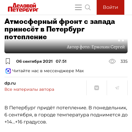
Войти
Атмосферный фронт с запада
принесёт в Петербург
потепление
Автор фото:
Ермохин Сергей
06 сентября 2021
07:51
335
Читайте нас в мессенджере Max
dp.ru
Все материалы автора
В Петербург придёт потепление. В понедельник,
6 сентября, в городе температура поднимется до
+14…+16 градусов.