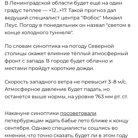
В Ленинградской области будет ещё на один
градус теплее — +12…+17. Такой прогноз дал
ведущий специалист центра "Фобос" Михаил
Леус. Погоду в понедельник он назвал "светом в
конце холодного туннеля".
По словам синоптика на погоду Северной
столицы окажет влияние тёплый атмосферный
фронт с запада. В городе будет облачно и
местами пройдут короткие дожди.
Скорость западного ветра не превысит 3–8 м/с.
Атмосферное давление будет падать, но
останется выше нормы, на уровне 763 мм рт. ст.
Накануне синоптики
посоветовали
петербуржцам ждать бабье лето ближе к концу
сентября. Однако специалисты сошлись во
мнении, что точно сказать, будет ли в этом году