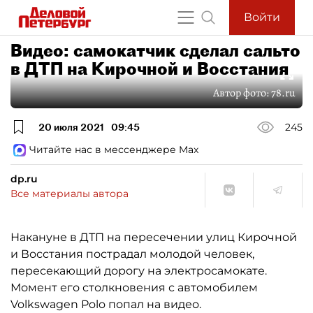
Войти
Видео: самокатчик сделал сальто
в ДТП на Кирочной и Восстания
Автор фото:
78.ru
20 июля 2021
09:45
245
Читайте нас в мессенджере Max
dp.ru
Все материалы автора
Накануне в ДТП на пересечении улиц Кирочной
и Восстания пострадал молодой человек,
пересекающий дорогу на электросамокате.
Момент его столкновения с автомобилем
Volkswagen Polo попал на видео.