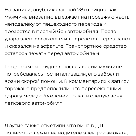
На записи, опубликованной
78.ru
видно, как
мужчина внезапно выезжает на проезжую часть
неподалёку от пешеходного перехода и
врезается в правый бок автомобиля. После
удара электросамокатчик перелетел через капот
и оказался на асфальте. Транспортное средство
осталось лежать перед автомобилем.
По словам очевидцев, после аварии мужчине
потребовалась госпитализация, его забрали
врачи скорой помощи. В комментариях к записи
горожане предположили, что пересекающий
дорогу молодой человек попал в слепую зону
легкового автомобиля.
Другие также отметили, что вина в ДТП
полностью лежит на водителе электросамоката,