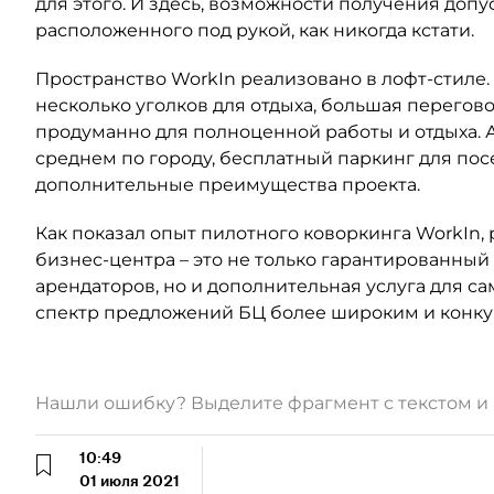
для этого. И здесь, возможности получения допу
расположенного под рукой, как никогда кстати.
Пространство WorkIn реализовано в лофт-стиле
несколько уголков для отдыха, большая перегово
продуманно для полноценной работы и отдыха. А
среднем по городу, бесплатный паркинг для посе
дополнительные преимущества проекта.
Как показал опыт пилотного коворкинга WorkIn
бизнес-центра – это не только гарантированны
арендаторов, но и дополнительная услуга для с
спектр предложений БЦ более широким и конк
Нашли ошибку? Выделите фрагмент с текстом 
10:49
01 июля 2021