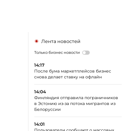
Лента новостей
Только бизнес новости
14:17
После бума маркетплейсов бизнес
снова делает ставку на офлайн
14:04
Финляндия отправила пограничников
в Эстонию из‑за потока мигрантов из
Белоруссии
14:01
Пользователи сообщают о массовых