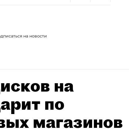
дписаться на новости
исков на
дарит по
вых магазинов