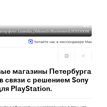
втор фото:
Lutsenko_Oleksandr/Shutterstock/FOTODOM
Читайте нас в мессенджере Max
вые магазины Петербурга
в связи с решением Sony
ля PlayStation.