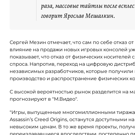
раза, массовые тайтлы после вспле
говорит Ярослав Мешалкин.
Сергей Мезин отмечает, что сам по себе отказ о
влияние на продажи новых игровых консолей уж
показывает, что отказ от физических носителей
спроса. Напротив, переход на цифровую дистри
независимых разработчиков, которые получили 
производство и распространение физических коп
С высокой вероятностью рынок разделится на м
прогнозируют в "М.Видео".
"Игры, выпущенные многомиллионными тиражами
Assassin’s Creed Origins, останутся доступными 
невысоким ценам. В то же время проекты, полу
переиздававшиеся впоследствии, постепенно п