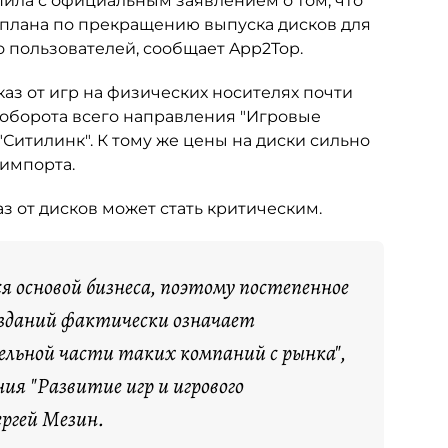
ила с официальным заявлением о том, что
 плана по прекращению выпуска дисков для
во пользователей, сообщает App2Top.
каз от игр на физических носителях почти
т оборота всего направления "Игровые
"Ситилинк". К тому же цены на диски сильно
 импорта.
 от дисков может стать критическим.
 основой бизнеса, поэтому постепенное
изданий фактически означает
ельной части таких компаний с рынка",
я "Развитие игр и игрового
ергей Мезин.