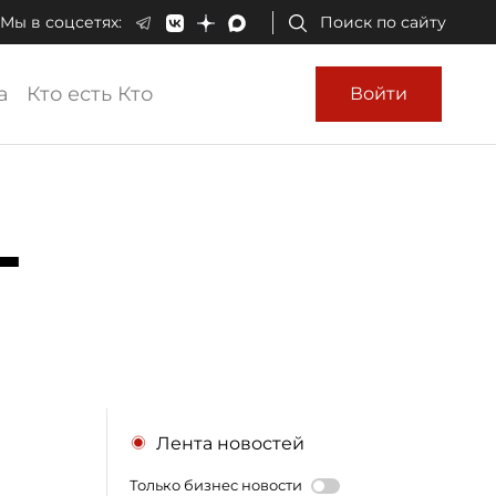
Мы в соцсетях:
Поиск по сайту
а
Кто есть Кто
Войти
-
Лента новостей
Только бизнес новости