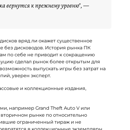
ска вернутся к прежнему уровню", —
т дисков вряд ли окажет существенное
е без дисководов. История рынка ПК
 сам по себе не приводит к сокращению
буцию сделал рынок более открытым для
возможность выпускать игры без затрат на
ий, уверен эксперт.
ассовые и коллекционные издания,
, например Grand Theft Auto V или
на вторичном рынке по относительно
чившие ограниченный тираж и не
ревратятся в коллекционные экземпляры.