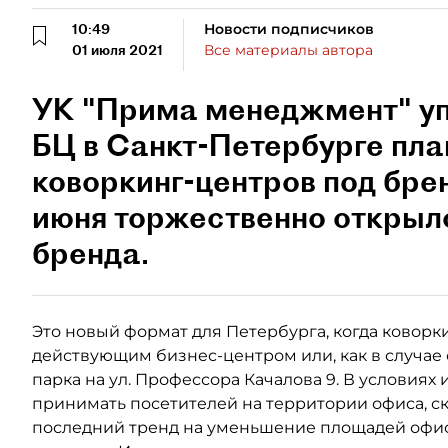
10:49
Новости подписчиков
01 июля 2021
Все материалы автора
УК "Прима менеджмент" у
БЦ в Санкт-Петербурге пла
коворкинг-центров под бре
июня торжественно открыл
бренда.
Это новый формат для Петербурга, когда коворк
действующим бизнес-центром или, как в случае 
парка на ул. Профессора Качалова 9. В условиях
принимать посетителей на территории офиса, скл
последний тренд на уменьшение площадей офи