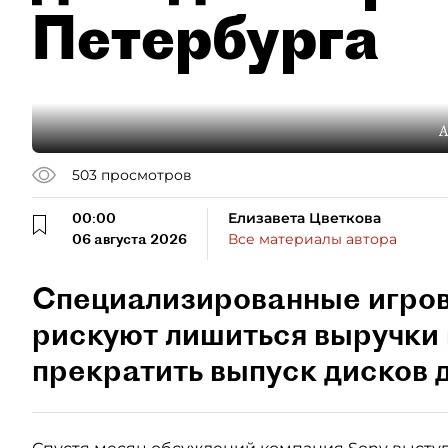
Петербурга
А
503
просмотров
00:00
Елизавета Цветкова
06 августа 2026
Все материалы автора
Специализированные игро
рискуют лишиться выручки 
прекратить выпуск дисков д