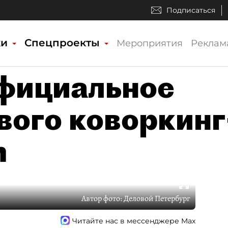
Подписаться
ки
Спецпроекты
Мероприятия
Реклам
фициальное
вого коворкинг
n
Автор фото:
Деловой Петербург
Читайте нас в мессенджере Max