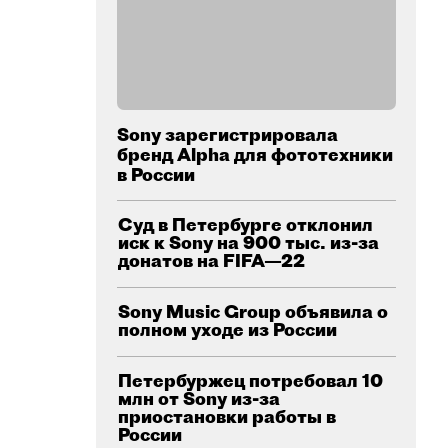
Sony зарегистрировала
бренд Alpha для фототехники
в России
Суд в Петербурге отклонил
иск к Sony на 900 тыс. из-за
донатов на FIFA—22
Sony Music Group объявила о
полном уходе из России
Петербуржец потребовал 10
млн от Sony из-за
приостановки работы в
России