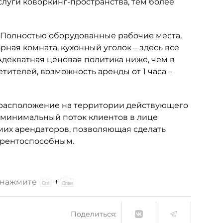
слуги коворкинг-пространства, тем более
. Полностью оборудованные рабочие места,
рная комната, кухонный уголок – здесь все
декватная ценовая политика ниже, чем в
тителей, возможность аренды от 1 часа –
, расположение на территории действующего
й минимальный поток клиентов в лице
амих арендаторов, позволяющая сделать
урентоспособным.
и нажмите
+
Поделиться: