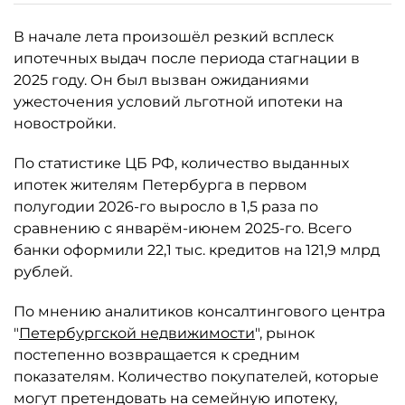
В начале лета произошёл резкий всплеск
ипотечных выдач после периода стагнации в
2025 году. Он был вызван ожиданиями
ужесточения условий льготной ипотеки на
новостройки.
По статистике ЦБ РФ, количество выданных
ипотек жителям Петербурга в первом
полугодии 2026-го выросло в 1,5 раза по
сравнению с январём-июнем 2025-го. Всего
банки оформили 22,1 тыс. кредитов на 121,9 млрд
рублей.
По мнению аналитиков консалтингового центра
"
Петербургской недвижимости
", рынок
постепенно возвращается к средним
показателям. Количество покупателей, которые
могут претендовать на семейную ипотеку,