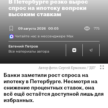
В Петербурге резко вырос
спрос на ипотеку вопреки
высоким ставкам
09 августа 2026
00:05
775
Читайте нас в мессенджере Max
Евгений Петров
Все материалы автора
Автор фото:
Сергей Ермохин / "ДП"
Банки заметили рост спроса на
ипотеку в Петербурге. Несмотря на
снижение процентных ставок, она
всё ещё остаётся доступной лишь для
избранных.