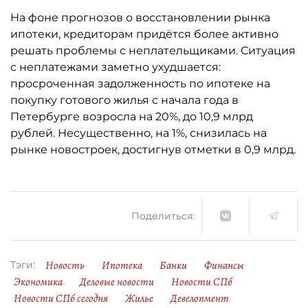
На фоне прогнозов о восстановлении рынка
ипотеки, кредиторам придётся более активно
решать проблемы с неплательщиками. Ситуация
с неплатежами заметно ухудшается:
просроченная задолженность по ипотеке на
покупку готового жилья с начала года в
Петербурге возросла на 20%, до 10,9 млрд
рублей. Несущественно, на 1%, снизилась на
рынке новостроек, достигнув отметки в 0,9 млрд.
Поделиться:
Новость
Ипотека
Банки
Финансы
Тэги:
Экономика
Деловые новости
Новости СПб
Новости СПб сегодня
Жилье
Девелопмент