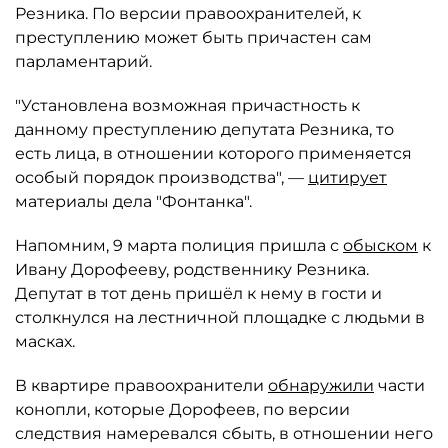
Резника. По версии правоохранителей, к
преступлению может быть причастен сам
парламентарий.
"Установлена возможная причастность к
данному преступлению депутата Резника, то
есть лица, в отношении которого применяется
особый порядок производства", —
цитирует
материалы дела "Фонтанка".
Напомним, 9 марта полиция пришла с
обыском
к
Ивану Дорофееву, родственнику Резника.
Депутат в тот день пришёл к нему в гости и
столкнулся на лестничной площадке с людьми в
масках.
В квартире правоохранители
обнаружили
части
конопли, которые Дорофеев, по версии
следствия намеревался сбыть, в отношении него