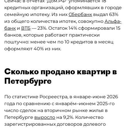
Сейчас в отчётах "Дом.РФ" упоминается 18
кредитных организаций, оформлявших в городе
семейную ипотеку. Из них
Сбербанк
выдал 63%
из общего количества ипотек, совокупно
Альфа-
банк
и
ВТБ
— 23%. Остаток 14% сформировали 15
банков, которые работают практически
поштучно: менее чем по 10 кредитов в месяц
оформляют 40% из них.
Сколько продано квартир в
Петербурге
По статистике Росреестра, в январе-июне 2026
года по сравнению с январём–июнем 2025-го
число сделок на вторичном рынке жилья в
Петербурге
выросло
на 9,2%. Количество
зарегистрированных договоров долевого