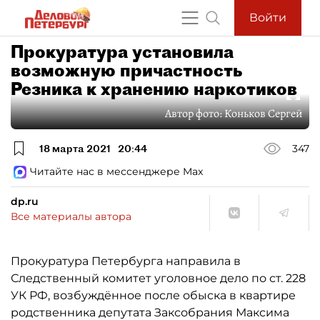
Войти
Прокуратура установила
возможную причастность
Резника к хранению наркотиков
Автор фото:
Коньков Сергей
18 марта 2021
20:44
347
Читайте нас в мессенджере Max
dp.ru
Все материалы автора
Прокуратура Петербурга направила в
Следственный комитет уголовное дело по ст. 228
УК РФ, возбуждённое после обыска в квартире
родственника депутата Заксобрания Максима