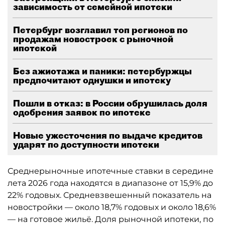
зависимость от семейной ипотеки
Петербург возглавил топ регионов по
продажам новостроек с рыночной
ипотекой
Без ажиотажа и паники: петербуржцы
предпочитают однушки и ипотеку
Пошли в отказ: в России обрушилась доля
одобрения заявок по ипотеке
Новые ужесточения по выдаче кредитов
ударят по доступности ипотеки
Среднерыночные ипотечные ставки в середине
лета 2026 года находятся в диапазоне от 15,9% до
22% годовых. Средневзвешенный показатель на
новостройки — около 18,7% годовых и около 18,6%
— на готовое жильё. Доля рыночной ипотеки, по