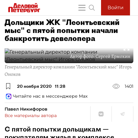
Войти
Дольщики ЖК "Леонтьевский
мыс" с пятой попытки начали
банкротить девелопера
Автор фото:
Сергей Ермохин
Генеральный директор компании "Леонтьевский мыс" Игорь
Оноков
20 ноября 2020
11:28
1401
Читайте нас в мессенджере Max
Павел Никифоров
Все материалы автора
С пятой попытки дольщикам —
покупателям жилья в комплексе