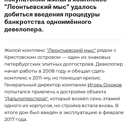
"Леонтьевский мыс" удалось
добиться введения процедуры
банкротства одноимённого
девелопера.
Жилой комплекс
"Леонтьевский мыс"
рядом с
Крестовским островом — один из знаковых
петербургских элитных долгостроев. Девелопер
начал работы в 2008 году и обещал сдать
комплекс к 2011–му, но помешал кризис.
Генеральный директор компании
Игорь Оноков
попытался привлечь к достройке объекта
"Дальпитерстрой"
, который возвёл семь этажей
одного из корпусов, но стройка встала вновь. В
итоге дом был введён в эксплуатацию в феврале
2017 года.