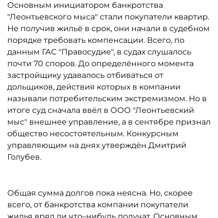
Основным инициатором банкротства
"Леонтьевского мыса" стали покупатели квартир.
Не получив жильё в срок, они начали в судебном
порядке требовать компенсации. Всего, по
данным ГАС "Правосудие", в судах слушалось
почти 70 споров. До определённого момента
застройщику удавалось отбиваться от
дольщиков, действия которых в компании
называли потребительским экстремизмом. Но в
итоге суд сначала ввёл в ООО "Леонтьевский
мыс" внешнее управление, а в сентябре признал
общество несостоятельным. Конкурсным
управляющим на днях утверждён Дмитрий
Голубев.
Общая сумма долгов пока неясна. Но, скорее
всего, от банкротства компании покупатели
жилья вряд ли что–нибудь получат. Основным