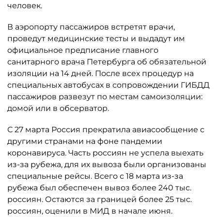
человек.
В аэропорту пассажиров встретят врачи,
проведут медицинские тесты и выдадут им
официальное предписание главного
санитарного врача Петербурга об обязательной
изоляции на 14 дней. После всех процедур на
специальных автобусах в сопровождении ГИБДД
пассажиров развезут по местам самоизоляции:
домой или в обсерватор.
С 27 марта Россия прекратила авиасообщение с
другими странами на фоне пандемии
коронавируса. Часть россиян не успела выехать
из-за рубежа, для их вывоза были организованы
специальные рейсы. Всего с 18 марта из-за
рубежа был обеспечен вывоз более 240 тыс.
россиян. Остаются за границей более 25 тыс.
россиян, оценили в МИД в начале июня.