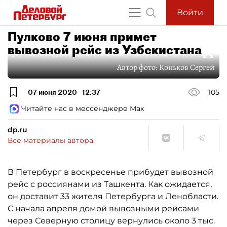
Войти
Пулково 7 июня примет
вывозной рейс из Узбекистана
Автор фото:
Коньков Сергей
07 июня 2020
12:37
105
Читайте нас в мессенджере Max
dp.ru
Все материалы автора
В Петербург в воскресенье прибудет вывозной
рейс с россиянами из Ташкента. Как ожидается,
он доставит 33 жителя Петербурга и Ленобласти.
С начала апреля домой вывозными рейсами
через Северную столицу вернулись около 3 тыс.