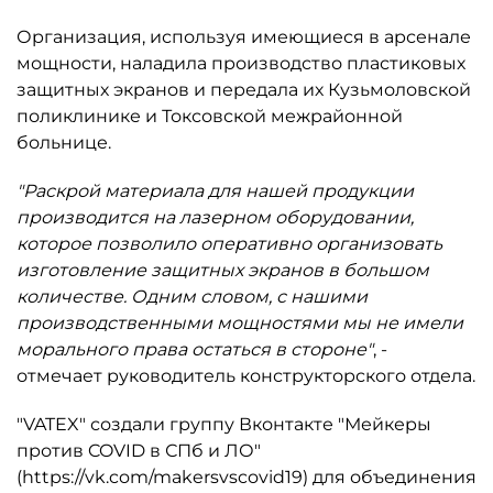
Организация, используя имеющиеся в арсенале
мощности, наладила производство пластиковых
защитных экранов и передала их Кузьмоловской
поликлинике и Токсовской межрайонной
больнице.
"Раскрой материала для нашей продукции
производится на лазерном оборудовании,
которое позволило оперативно организовать
изготовление защитных экранов в большом
количестве. Одним словом, с нашими
производственными мощностями мы не имели
морального права остаться в стороне"
, -
отмечает руководитель конструкторского отдела.
"VATEX" создали группу Вконтакте "Мейкеры
против COVID в СПб и ЛО"
(https://vk.com/makersvscovid19) для объединения