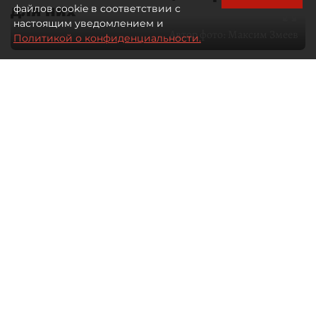
для них
файлов cookie в соответствии с
настоящим уведомлением и
Автор фото:
Максим Змеев
Политикой о конфиденциальности.
04 августа 2026
15:51
3126
Читайте нас в мессенджере Max
dp.ru
Все материалы автора
Летний календарь событий
обогатился во многих регионах.
Сегмент сегодня привлекателен как
для культурных институтов, так и для
бизнеса из "непрофильных" сфер.
Каким должен быть современный
фестиваль, чтобы оставаться
востребованным в условиях высокой
конкуренции, а также почему зритель