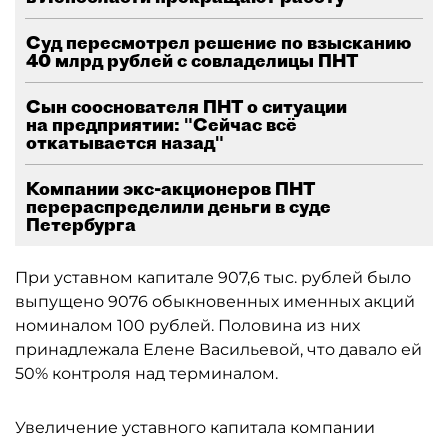
Суд пересмотрел решение по взысканию
40 млрд рублей с совладелицы ПНТ
Сын сооснователя ПНТ о ситуации
на предприятии: "Сейчас всё
откатывается назад"
Компании экс-акционеров ПНТ
перераспределили деньги в суде
Петербурга
При уставном капитале 907,6 тыс. рублей было
выпущено 9076 обыкновенных именных акций
номиналом 100 рублей. Половина из них
принадлежала Елене Васильевой, что давало ей
50% контроля над терминалом.
Увеличение уставного капитала компании