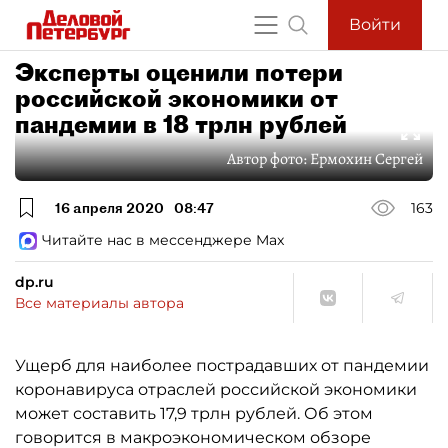
Войти
Эксперты оценили потери
российской экономики от
пандемии в 18 трлн рублей
Автор фото:
Ермохин Сергей
16 апреля 2020
08:47
163
Читайте нас в мессенджере Max
dp.ru
Все материалы автора
Ущерб для наиболее пострадавших от пандемии
коронавируса отраслей российской экономики
может составить 17,9 трлн рублей. Об этом
говорится в макроэкономическом обзоре