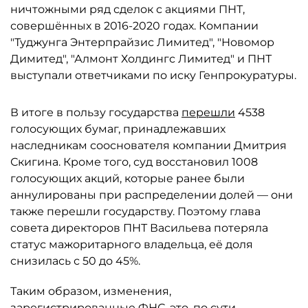
ничтожными ряд сделок с акциями ПНТ,
совершённых в 2016-2020 годах. Компании
"Туджунга Энтерпрайзис Лимитед", "Новомор
Димитед", "Алмонт Холдингс Лимитед" и ПНТ
выступали ответчиками по иску Генпрокуратуры.
В итоге в пользу государства
перешли
4538
голосующих бумаг, принадлежавших
наследникам сооснователя компании Дмитрия
Скигина. Кроме того, суд восстановил 1008
голосующих акций, которые ранее были
аннулированы при распределении долей — они
также перешли государству. Поэтому глава
совета директоров ПНТ Васильева потеряла
статус мажоритарного владельца, её доля
снизилась с 50 до 45%.
Таким образом, изменения,
зарегистрированные ФНС, это, по сути,