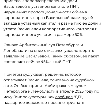
привело к перераспределению доли
Васильевой в уставном капитале ПНТ,
нарушению пропорциональности объёма
корпоративных прав Васильевой размеру её
вклада в уставный капитал и размытию её доли и
утрате Васильевой корпоративного контроля и
корпоративного участия в размере 50%.
Однако Арбитражный суд Петербурга и
Ленобласти на днях отказался удовлетворить
заявление Васильевой. Таким образом, её пакет
составляет сейчас 45% акций ПНТ.
При этом суд указал: решение, которое
оспаривает Васильева, основано на судебном
акте. Он был принят Арбитражным судом
Петербурга и Ленобласти в апреле 2025 году по
иску Генпрокуратуры. Как
сообщал
"ДП",
надзорное ведомство просило признать