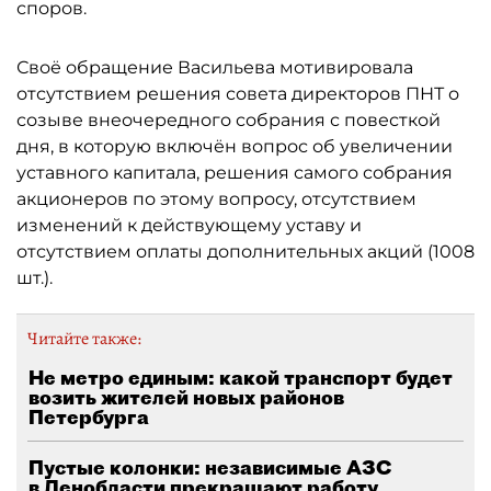
споров.
Своё обращение Васильева мотивировала
отсутствием решения совета директоров ПНТ о
созыве внеочередного собрания с повесткой
дня, в которую включён вопрос об увеличении
уставного капитала, решения самого собрания
акционеров по этому вопросу, отсутствием
изменений к действующему уставу и
отсутствием оплаты дополнительных акций (1008
шт.).
Читайте также:
Не метро единым: какой транспорт будет
возить жителей новых районов
Петербурга
Пустые колонки: независимые АЗС
в Ленобласти прекращают работу