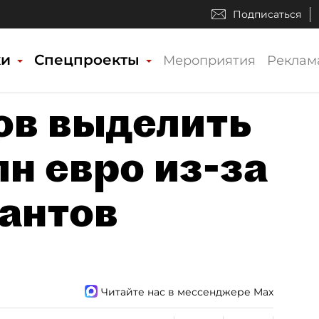
Подписаться
ки
Спецпроекты
Мероприятия
Реклам
ов выделить
н евро из-за
антов
Читайте нас в мессенджере Max