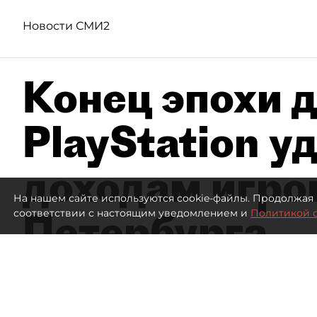
Новости СМИ2
Конец эпохи д
PlayStation у
доходам игро
На нашем сайте используются cookie-файлы. Продолжая 
Петербурга
соответствии с настоящим уведомлением и
Политикой 
А