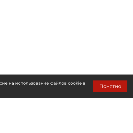
сие на использование файлов cookie в
Понятно
Лента новостей