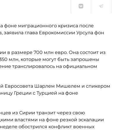
на фоне миграционного кризиса после
, заявила глава Еврокомиссии Урсула фон
и в размере 700 млн евро. Она состоит из
 350 млн, которые могут быть запрошены
пление транслировалось на официальном
авой Евросовета Шарлем Мишелем и спикером
ницу Греции с Турцией на фоне
нцев из Сирии транзит через свою
кими властями на фоне резкой эскалации
й неделе обострился конфликт военных