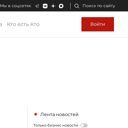
Мы в соцсетях:
Поиск по сайту
а
Кто есть Кто
Войти
Лента новостей
Только бизнес новости