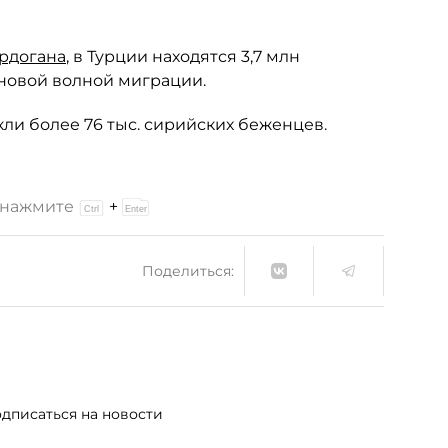
рдогана
, в Турции находятся 3,7 млн
 новой волной миграции.
кли более 76 тыс. сирийских беженцев.
и нажмите
+
Поделиться:
дписаться на новости