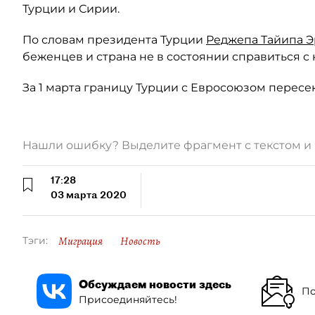
Турции и Сирии.
По словам президента Турции
Реджепа Тайипа Э
беженцев и страна не в состоянии справиться с
За 1 марта границу Турции с Евросоюзом пересе
Нашли ошибку? Выделите фрагмент с текстом 
17:28
03 марта 2020
Миграция
Новость
Тэги:
Обсуждаем новости здесь
По
Присоединяйтесь!