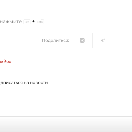
и нажмите
+
Поделиться:
е дела
дписаться на новости