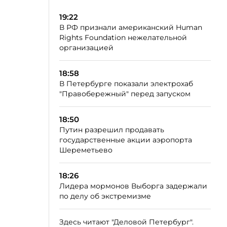
19:22
В РФ признали американский Human
Rights Foundation нежелательной
организацией
18:58
В Петербурге показали электрохаб
"Правобережный" перед запуском
18:50
Путин разрешил продавать
государственные акции аэропорта
Шереметьево
18:26
Лидера мормонов Выборга задержали
по делу об экстремизме
Здесь читают "Деловой Петербург".