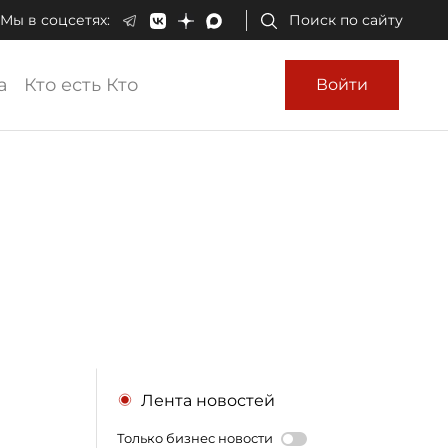
Мы в соцсетях:
Поиск по сайту
а
Кто есть Кто
Войти
Лента новостей
Только бизнес новости