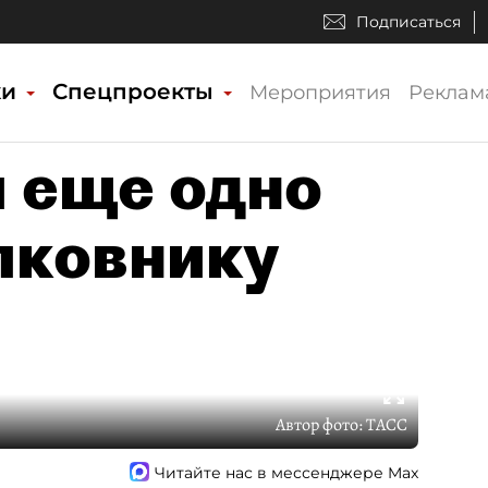
Подписаться
ки
Спецпроекты
Мероприятия
Реклам
 еще одно
лковнику
Автор фото:
ТАСС
Читайте нас в мессенджере Max