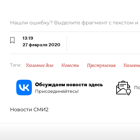
Нашли ошибку? Выделите фрагмент с текстом 
13:19
27 февраля 2020
Уголовное дело
Новость
Преступления
Уголовны
Тэги:
Обсуждаем новости здесь
По
Присоединяйтесь!
Новости СМИ2