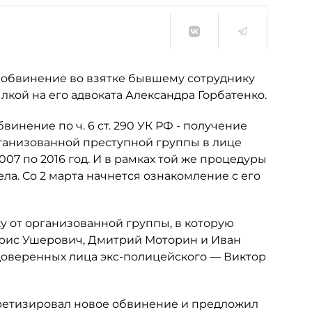
 обвинение во взятке бывшему сотруднику
лкой на его адвоката Александра Горбатенко.
инение по ч. 6 ст. 290 УК РФ - получение
рганизованной преступной группы в лице
007 по 2016 год. И в рамках той же процедуры
а. Со 2 марта начнется ознакомление с его
у от организованной группы, в которую
рис Ушерович, Дмитрий Моторин и Иван
доверенных лица экс-полицейского — Виктор
нкретизировал новое обвинение и предложил