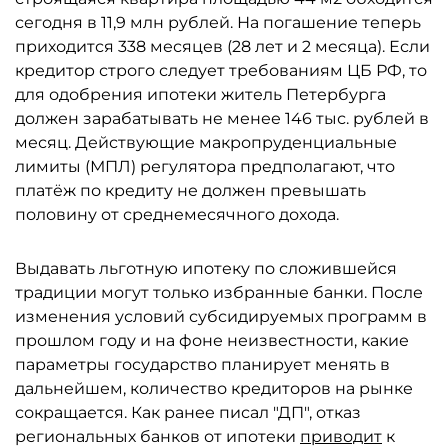
сегодня в 11,9 млн рублей. На погашение теперь
приходится 338 месяцев (28 лет и 2 месяца). Если
кредитор строго следует требованиям ЦБ РФ, то
для одобрения ипотеки житель Петербурга
должен зарабатывать не менее 146 тыс. рублей в
месяц. Действующие макропруденциальные
лимиты (МПЛ) регулятора предполагают, что
платёж по кредиту не должен превышать
половину от среднемесячного дохода.
Выдавать льготную ипотеку по сложившейся
традиции могут только избранные банки. После
изменения условий субсидируемых программ в
прошлом году и на фоне неизвестности, какие
параметры государство планирует менять в
дальнейшем, количество кредиторов на рынке
сокращается. Как ранее писал "ДП", отказ
региональных банков от ипотеки
приводит
к