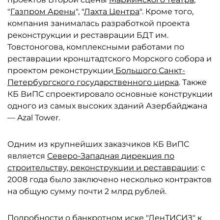
"
Газпром Арены
", "
Лахта Центра
". Кроме того,
компания занималась разработкой проекта
реконструкции и реставрации БДТ им.
Товстоногова, комплексными работами по
реставрации кронштадтского Морского собора и
проектом реконструкции
Большого Санкт-
Петербургского государственного цирка
. Также
КБ ВиПС спроектировало основные конструкции
одного из самых высоких зданий Азербайджана
— Azal Tower.
Одним из крупнейших заказчиков КБ ВиПС
является
Северо-Западная дирекция по
строительству, реконструкции и реставрации
: с
2008 года было заключено несколько контрактов
на общую сумму почти 2 млрд рублей.
Подробности о банкротном иске "ЛенТИСИЗ" к