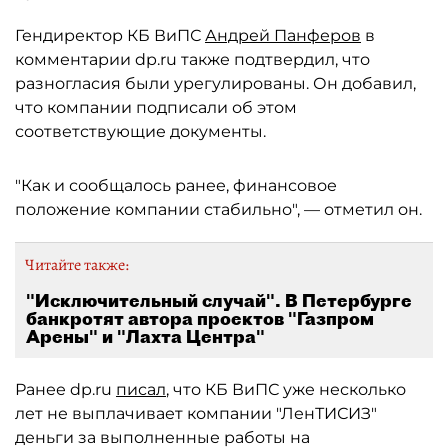
Гендиректор КБ ВиПС
Андрей Панферов
в
комментарии dp.ru также подтвердил, что
разногласия были урегулированы. Он добавил,
что компании подписали об этом
соответствующие документы.
"Как и сообщалось ранее, финансовое
положение компании стабильно", — отметил он.
Читайте также:
"Исключительный случай". В Петербурге
банкротят автора проектов "Газпром
Арены" и "Лахта Центра"
Ранее dp.ru
писал
, что КБ ВиПС уже несколько
лет не выплачивает компании "ЛенТИСИЗ"
деньги за выполненные работы на