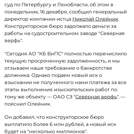
суд по Петербургу и Ленобласти, об этом в
понедельник, 16 декабря, сообщил генеральный
директор компании-истца
Николай Олейник
.
Конструкторское бюро задолжало деньги за
работы на судостроительном заводе "Северная
верфь".
"Сегодня АО "КБ ВиПС" полностью перечислило
текущую просроченную задолженность, и мы
отзываем наше требование о банкротстве
должника. Однако подаем новый иск о
взыскании не полученного нами платежа за все
этапы выполнения изыскательских работ по
тому же объекту — ОАО СЗ "
Северная верфь
", —
пояснил Олейник.
Он добавил, что конструкторское бюро
выплатило более 6 млн рублей, а новый иск
будет на "несколько миллионов".