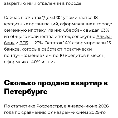
закрытию ими отделений в городе.
Сейчас в отчётах "Дом.РФ" упоминается 18
кредитных организаций, оформлявших в городе
семейную ипотеку. Из них
Сбербанк
выдал 63%
из общего количества ипотек, совокупно
Альфа-
банк
и
ВТБ
— 23%. Остаток 14% сформировали 15
банков, которые работают практически
поштучно: менее чем по 10 кредитов в месяц
оформляют 40% из них.
Сколько продано квартир в
Петербурге
По статистике Росреестра, в январе-июне 2026
года по сравнению с январём–июнем 2025-го