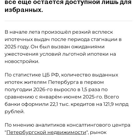
всё ещё остаётся доступной лишь для
избранных.
В начале лета произошёл резкий всплеск
ипотечных выдач после периода стагнации в
2025 году. Он был вызван ожиданиями
ужесточения условий льготной ипотеки на
новостройки.
По статистике ЦБ РФ, количество выданных
ипотек жителям Петербурга в первом
полугодии 2026-го выросло в 1,5 раза по
сравнению с январём-июнем 2025-го. Всего
банки оформили 22,1 тыс. кредитов на 121,9 млрд
рублей.
По мнению аналитиков консалтингового центра
"
Петербургской недвижимости
", рынок