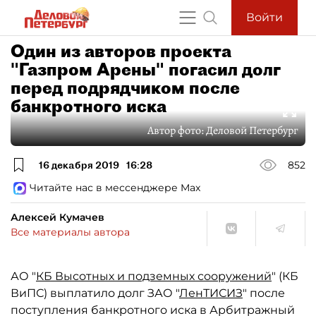
Войти
Один из авторов проекта
"Газпром Арены" погасил долг
перед подрядчиком после
банкротного иска
Автор фото:
Деловой Петербург
16 декабря 2019
16:28
852
Читайте нас в мессенджере Max
Алексей Кумачев
Все материалы автора
АО "
КБ Высотных и подземных сооружений
" (КБ
ВиПС) выплатило долг ЗАО "
ЛенТИСИЗ
" после
поступления банкротного иска в Арбитражный