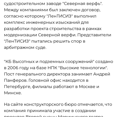
судостроительном заводе "Северная верфь".
Между компаниями был заключен договор,
согласно которому "ЛенТИСИЗ" выполнил
комплекс инженерных изысканий для
разработки проекта строительства в рамках
модернизации Северной верфи. Представители
"ЛенТИСИЗ" пытались решить спор в
арбитражном суде.
"КБ Высотных и подземных сооружений" создано
в 2006 году на базе НПК "Высокие технологии".
Пост генерального директора занимает Андрей
Панферов. Головной офис находится в
Петербурге, филиалы работают в Москве и
Минске.
На сайте конструкторского бюро отмечается, что
компания принимала участие в создании
проектов Второй сцены
Мариинского театра
,