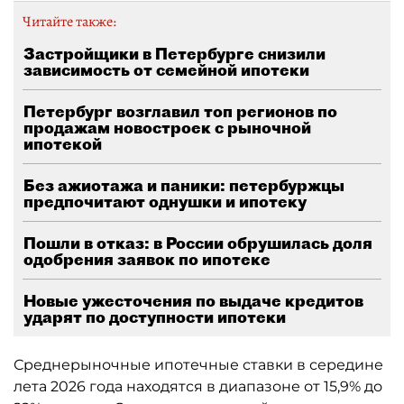
Читайте также:
Застройщики в Петербурге снизили
зависимость от семейной ипотеки
Петербург возглавил топ регионов по
продажам новостроек с рыночной
ипотекой
Без ажиотажа и паники: петербуржцы
предпочитают однушки и ипотеку
Пошли в отказ: в России обрушилась доля
одобрения заявок по ипотеке
Новые ужесточения по выдаче кредитов
ударят по доступности ипотеки
Среднерыночные ипотечные ставки в середине
лета 2026 года находятся в диапазоне от 15,9% до