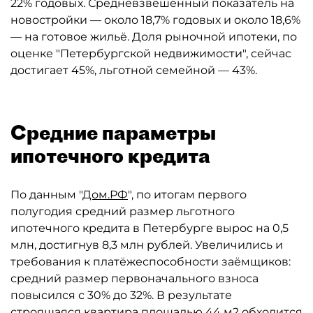
22% годовых. Средневзвешенный показатель на
новостройки — около 18,7% годовых и около 18,6%
— на готовое жильё. Доля рыночной ипотеки, по
оценке "Петербургской недвижимости", сейчас
достигает 45%, льготной семейной — 43%.
Средние параметры
ипотечного кредита
По данным "
Дом.РФ
", по итогам первого
полугодия средний размер льготного
ипотечного кредита в Петербурге вырос на 0,5
млн, достигнув 8,3 млн рублей. Увеличились и
требования к платёжеспособности заёмщиков:
средний размер первоначального взноса
повысился с 30% до 32%. В результате
строящаяся квартира площадью 44 м2 обходится