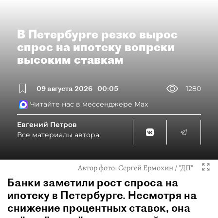
В Петербурге резко вырос
спрос на ипотеку вопреки
высоким ставкам
09 августа 2026
00:05
1280
Читайте нас в мессенджере Max
Евгений Петров
Все материалы автора
Автор фото:
Сергей Ермохин / "ДП"
Банки заметили рост спроса на
ипотеку в Петербурге. Несмотря на
снижение процентных ставок, она