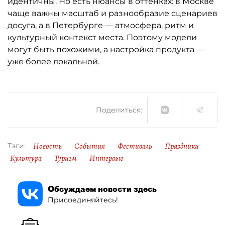
идентичны. Но есть нюансы в оттенках: в Москве
чаще важны масштаб и разнообразие сценариев
досуга, а в Петербурге — атмосфера, ритм и
культурный контекст места. Поэтому модели
могут быть похожими, а настройка продукта —
уже более локальной.
Поделиться:
Новость
События
Фестиваль
Праздники
Тэги:
Культура
Туризм
Интервью
Обсуждаем новости здесь
Присоединяйтесь!