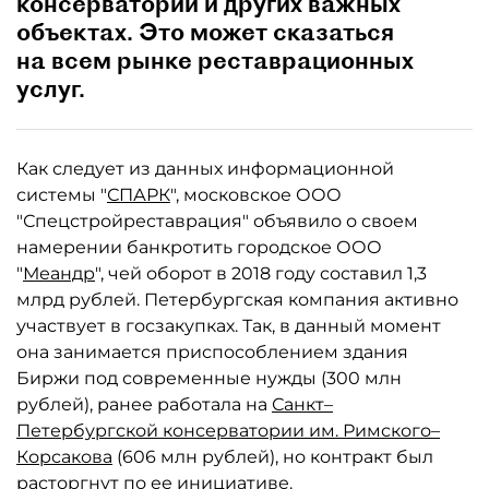
консерватории и других важных
объектах. Это может сказаться
на всем рынке реставрационных
услуг.
Как следует из данных информационной
системы "
СПАРК
", московское ООО
"Спецстройреставрация" объявило о своем
намерении банкротить городское ООО
"
Меандр
", чей оборот в 2018 году составил 1,3
млрд рублей. Петербургская компания активно
участвует в госзакупках. Так, в данный момент
она занимается приспособлением здания
Биржи под современные нужды (300 млн
рублей), ранее работала на
Санкт–
Петербургской консерватории им. Римского–
Корсакова
(606 млн рублей), но контракт был
расторгнут по ее инициативе.