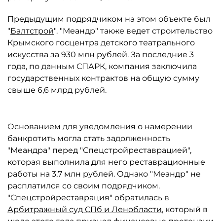
Предыдущим подрядчиком на этом объекте был
"
Балтстрой
". "Меандр" также ведет строительство
Крымского госцентра детского театрального
искусства за 930 млн рублей. За последние 3
года, по данным СПАРК, компания заключила
государственных контрактов на общую сумму
свыше 6,6 млрд рублей.
Основанием для уведомления о намерении
банкротить могла стать задолженность
"Меандра" перед "Спецстройреставрацией",
которая выполнила для него реставрационные
работы на 3,7 млн рублей. Однако "Меандр" не
расплатился со своим подрядчиком.
"Спецстройреставрация" обратилась в
Арбитражный суд СПб и Ленобласти
, который в