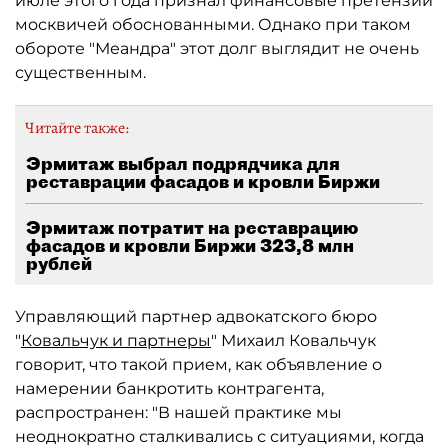
июле этого года признал финансовые претензии
москвичей обоснованными. Однако при таком
обороте "Меандра" этот долг выглядит не очень
существенным.
Читайте также:
Эрмитаж выбрал подрядчика для
реставрации фасадов и кровли Биржи
Эрмитаж потратит на реставрацию
фасадов и кровли Биржи 323,8 млн
рублей
Управляющий партнер адвокатского бюро
"
Ковальчук и партнеры
" Михаил Ковальчук
говорит, что такой прием, как объявление о
намерении банкротить контрагента,
распространен: "В нашей практике мы
неоднократно сталкивались с ситуациями, когда