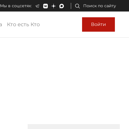
Мы в соцсетях:
Поиск по сайту
а
Кто есть Кто
Войти