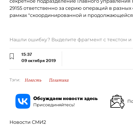
секретное подразделение Главного управления
29155 ответственно за серию операций в разных
рамках "скоординированной и продолжающейся 
Нашли ошибку? Выделите фрагмент с текстом 
15:37
09 октября 2019
Новость
Политика
Тэги:
Обсуждаем новости здесь
По
Присоединяйтесь!
Новости СМИ2