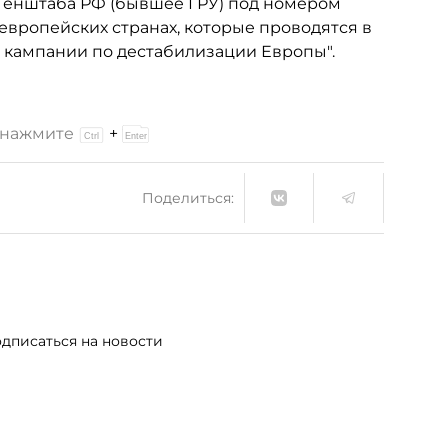
 Генштаба РФ (бывшее ГРУ) под номером
 европейских странах, которые проводятся в
кампании по дестабилизации Европы".
и нажмите
+
Поделиться:
дписаться на новости