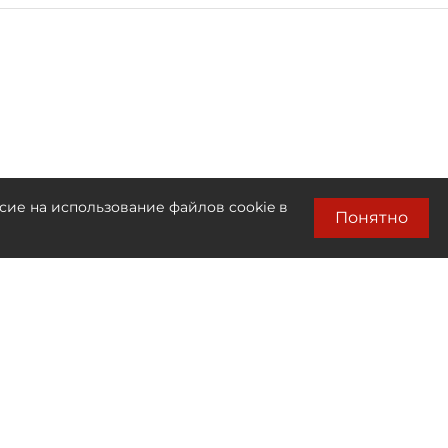
сие на использование файлов cookie в
Понятно
Лента новостей
Только бизнес новости
13:30