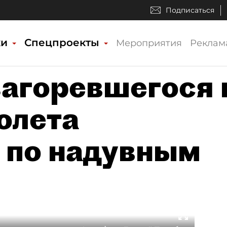
Подписаться
ки
Спецпроекты
Мероприятия
Реклам
агоревшегося 
олета
 по надувным