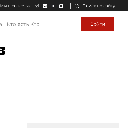
Мы в соцсетях:
Поиск по сайту
а
Кто есть Кто
Войти
в