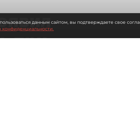
оявил
пользоваться данным сайтом, вы подтверждаете свое согла
о конфиденциальности.
ь при
 жилья для
Читайте нас в мессенджере Max
 Иванова