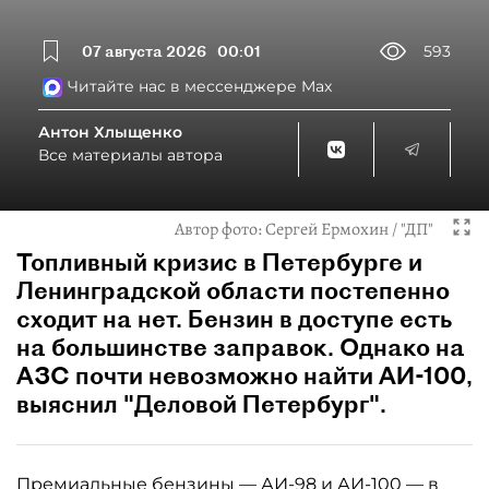
07 августа 2026
00:01
593
Читайте нас в мессенджере Max
Антон Хлыщенко
Все материалы автора
Автор фото:
Сергей Ермохин / "ДП"
Топливный кризис в Петербурге и
Ленинградской области постепенно
сходит на нет. Бензин в доступе есть
на большинстве заправок. Однако на
АЗС почти невозможно найти АИ-100,
выяснил "Деловой Петербург".
Премиальные бензины — АИ-98 и АИ-100 — в