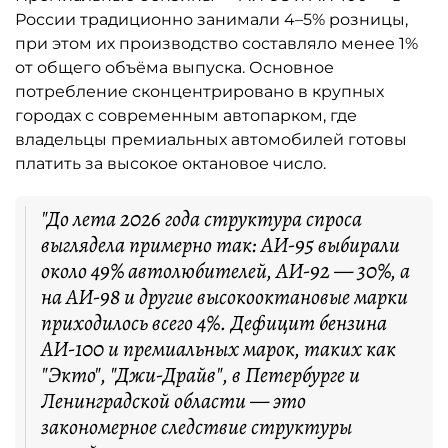
России традиционно занимали 4–5% розницы,
при этом их производство составляло менее 1%
от общего объёма выпуска. Основное
потребление сконцентрировано в крупных
городах с современным автопарком, где
владельцы премиальных автомобилей готовы
платить за высокое октановое число.
"До лета 2026 года структура спроса
выглядела примерно так: АИ-95 выбирали
около 49% автолюбителей, АИ-92 — 30%, а
на АИ-98 и другие высокооктановые марки
приходилось всего 4%. Дефицит бензина
АИ-100 и премиальных марок, таких как
"Экто", "Джи-Драйв", в Петербурге и
Ленинградской области — это
закономерное следствие структуры