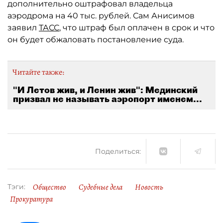
дополнительно оштрафовал владельца
аэродрома на 40 тыс. рублей. Сам Анисимов
заявил
ТАСС
, что штраф был оплачен в срок и что
он будет обжаловать постановление суда.
Читайте также:
"И Летов жив, и Ленин жив": Мединский
призвал не называть аэропорт именем...
Поделиться:
Общество
Судебные дела
Новость
Тэги:
Прокуратура