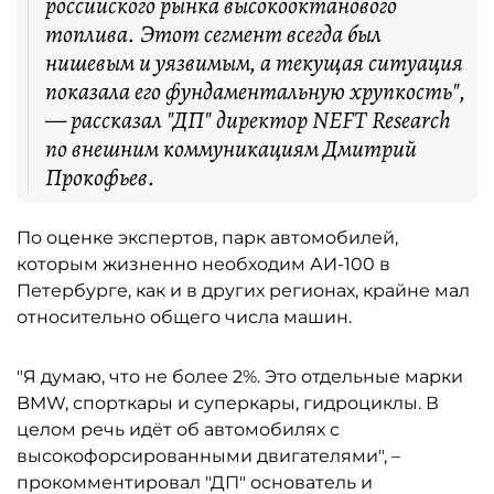
российского рынка высокооктанового
топлива. Этот сегмент всегда был
нишевым и уязвимым, а текущая ситуация
показала его фундаментальную хрупкость",
— рассказал "ДП" директор NEFT Research
по внешним коммуникациям Дмитрий
Прокофьев.
По оценке экспертов, парк автомобилей,
которым жизненно необходим АИ-100 в
Петербурге, как и в других регионах, крайне мал
относительно общего числа машин.
"Я думаю, что не более 2%. Это отдельные марки
BMW, спорткары и суперкары, гидроциклы. В
целом речь идёт об автомобилях с
высокофорсированными двигателями", –
прокомментировал "ДП" основатель и