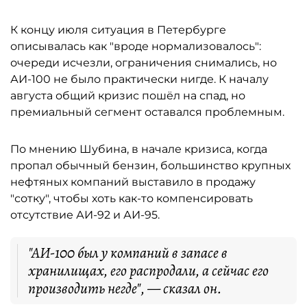
К концу июля ситуация в Петербурге
описывалась как "вроде нормализовалось":
очереди исчезли, ограничения снимались, но
АИ-100 не было практически нигде. К началу
августа общий кризис пошёл на спад, но
премиальный сегмент оставался проблемным.
По мнению Шубина, в начале кризиса, когда
пропал обычный бензин, большинство крупных
нефтяных компаний выставило в продажу
"сотку", чтобы хоть как-то компенсировать
отсутствие АИ-92 и АИ-95.
"АИ-100 был у компаний в запасе в
хранилищах, его распродали, а сейчас его
производить негде", — сказал он.