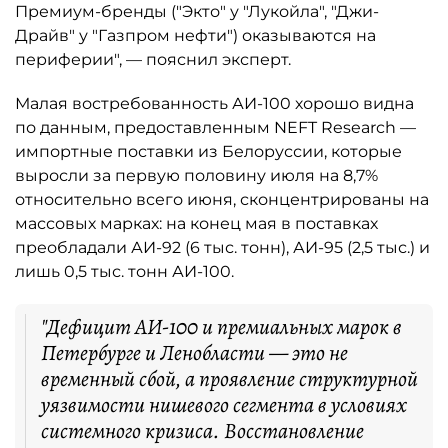
Премиум-бренды ("Экто" у "Лукойла", "Джи-
Драйв" у "Газпром нефти") оказываются на
периферии", — пояснил эксперт.
Малая востребованность АИ-100 хорошо видна
по данным, предоставленным NEFT Research —
импортные поставки из Белоруссии, которые
выросли за первую половину июля на 8,7%
относительно всего июня, сконцентрированы на
массовых марках: на конец мая в поставках
преобладали АИ-92 (6 тыс. тонн), АИ-95 (2,5 тыс.) и
лишь 0,5 тыс. тонн АИ-100.
"Дефицит АИ-100 и премиальных марок в
Петербурге и Ленобласти — это не
временный сбой, а проявление структурной
уязвимости нишевого сегмента в условиях
системного кризиса. Восстановление