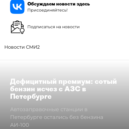
Обсуждаем новости здесь
Присоединяйтесь!
Подписаться на новости
Новости СМИ2
Дефицитный премиум: сотый
бензин исчез с АЗС в
Петербурге
Автозаправочные станции в
Петербурге остались без бензина
АИ-100