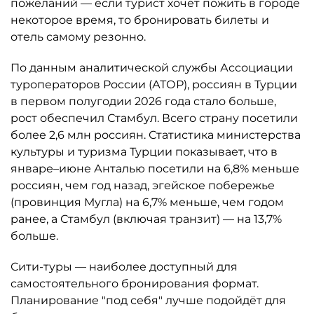
пожеланий — если турист хочет пожить в городе
некоторое время, то бронировать билеты и
отель самому резонно.
По данным аналитической службы Ассоциации
туроператоров России (АТОР), россиян в Турции
в первом полугодии 2026 года стало больше,
рост обеспечил Стамбул. Всего страну посетили
более 2,6 млн россиян. Статистика министерства
культуры и туризма Турции показывает, что в
январе–июне Анталью посетили на 6,8% меньше
россиян, чем год назад, эгейское побережье
(провинция Мугла) на 6,7% меньше, чем годом
ранее, а Стамбул (включая транзит) — на 13,7%
больше.
Сити-туры — наиболее доступный для
самостоятельного бронирования формат.
Планирование "под себя" лучше подойдёт для