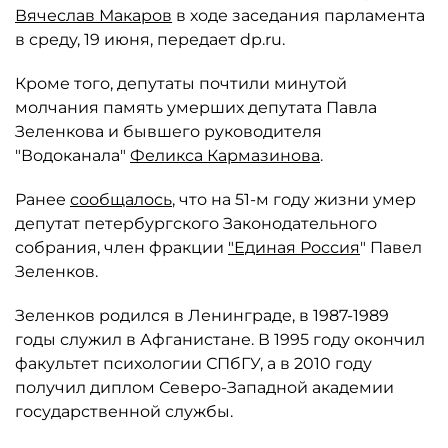
Вячеслав Макаров
в ходе заседания парламента
в среду, 19 июня, передает dp.ru.
Кроме того, депутаты почтили минутой
молчания память умерших депутата Павла
Зеленкова и бывшего руководителя
"Водоканала"
Феликса Кармазинова
.
Ранее
сообщалось
, что на 51-м году жизни умер
депутат петербургского Законодательного
собрания, член фракции
"Единая Россия
" Павел
Зеленков.
Зеленков родился в Ленинграде, в 1987-1989
годы служил в Афганистане. В 1995 году окончил
факультет психологии СПбГУ, а в 2010 году
получил диплом Северо-Западной академии
государственной службы.