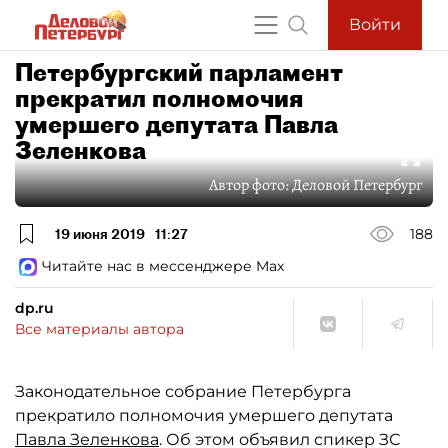
Войти
Петербургский парламент
прекратил полномочия
умершего депутата Павла
Зеленкова
Автор фото:
Деловой Петербург
19 июня 2019
11:27
188
Читайте нас в мессенджере Max
dp.ru
Все материалы автора
Законодательное собрание Петербурга
прекратило полномочия умершего депутата
Павла Зеленкова
. Об этом объявил спикер ЗС