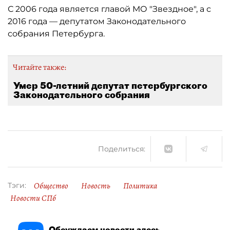
С 2006 года является главой МО "Звездное", а с
2016 года — депутатом Законодательного
собрания Петербурга.
Читайте также:
Умер 50-летний депутат петербургского
Законодательного собрания
Поделиться:
Общество
Новость
Политика
Тэги:
Новости СПб
Обсуждаем новости здесь