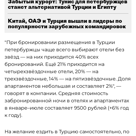
Забытый курорт: Тунис для петербуржцев
станет альтернативой Турции и Египту
Китай, ОАЭ и Турция вышли в лидеры по
популярности зарубежных командировок
"При бронировании размещения в Турции
петербуржцы чаще всего выбирают отели без
звёзд — на них приходится 40% всех
бронирований. Ещё 21% приходится на
четырехзвёздочные отели, 20% — на
трехзвёздочные, 14% — на пятизвёздочные. Доля
апартаментов небольшая и составляет 2%", —
говорят в компании. Средняя стоимость
забронированной ночи в отелях и апартаментах
в январе–июле составляет 9500 рублей (+6% год
к году).
На желание ездить в Турцию самостоятельно, по