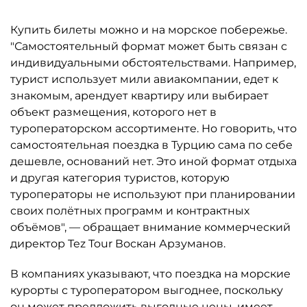
Купить билеты можно и на морское побережье.
"Самостоятельный формат может быть связан с
индивидуальными обстоятельствами. Например,
турист использует мили авиакомпании, едет к
знакомым, арендует квартиру или выбирает
объект размещения, которого нет в
туроператорском ассортименте. Но говорить, что
самостоятельная поездка в Турцию сама по себе
дешевле, оснований нет. Это иной формат отдыха
и другая категория туристов, которую
туроператоры не используют при планировании
своих полётных программ и контрактных
объёмов", — обращает внимание коммерческий
директор Tez Tour Воскан Арзуманов.
В компаниях указывают, что поездка на морские
курорты с туроператором выгоднее, поскольку
он может предложить выгодные цены, имеет