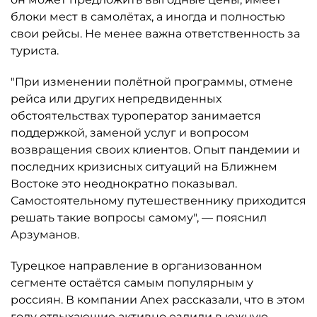
блоки мест в самолётах, а иногда и полностью
свои рейсы. Не менее важна ответственность за
туриста.
"При изменении полётной программы, отмене
рейса или других непредвиденных
обстоятельствах туроператор занимается
поддержкой, заменой услуг и вопросом
возвращения своих клиентов. Опыт пандемии и
последних кризисных ситуаций на Ближнем
Востоке это неоднократно показывал.
Самостоятельному путешественнику приходится
решать такие вопросы самому", — пояснил
Арзуманов.
Турецкое направление в организованном
сегменте остаётся самым популярным у
россиян. В компании Anex рассказали, что в этом
году отдыхающие активно ездили в южную