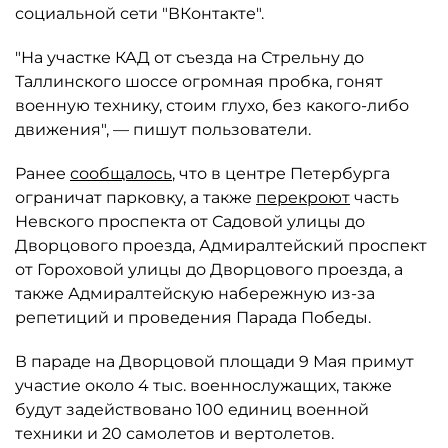
социальной сети "ВКонтакте".
"На участке КАД от съезда на Стрельну до
Таллинского шоссе огромная пробка, гонят
военную технику, стоим глухо, без какого-либо
движения", — пишут пользователи.
Ранее
сообщалось
, что в центре Петербурга
ограничат парковку, а также
перекроют
часть
Невского проспекта от Садовой улицы до
Дворцового проезда, Адмиралтейский проспект
от Гороховой улицы до Дворцового проезда, а
также Адмиралтейскую набережную из-за
репетиций и проведения Парада Победы.
В параде на Дворцовой площади 9 Мая примут
участие около 4 тыс. военнослужащих, также
будут задействовано 100 единиц военной
техники и 20 самолетов и вертолетов.