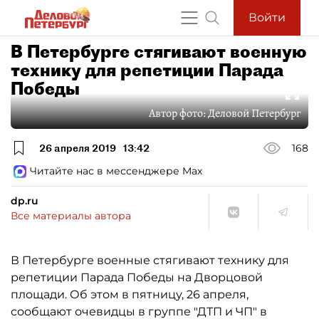
Войти
В Петербурге стягивают военную
технику для репетиции Парада
Победы
Автор фото:
Деловой Петербург
26 апреля 2019
13:42
168
Читайте нас в мессенджере Max
dp.ru
Все материалы автора
В Петербурге военные стягивают технику для
репетиции Парада Победы на Дворцовой
площади. Об этом в пятницу, 26 апреля,
сообщают очевидцы в группе "ДТП и ЧП" в