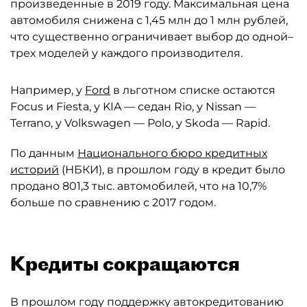
произведенные в 2019 году. Максимальная цена
автомобиля снижена с 1,45 млн до 1 млн рублей,
что существенно ограничивает выбор до одной–
трех моделей у каждого производителя.
Например, у
Ford
в льготном списке остаются
Focus и Fiesta, у KIA — седан Rio, у Nissan —
Terrano, у Volkswagen — Polo, у Skoda — Rapid.
По данным
Национального бюро кредитных
историй
(НБКИ), в прошлом году в кредит было
продано 801,3 тыс. автомобилей, что на 10,7%
больше по сравнению с 2017 годом.
Кредиты сокращаются
В прошлом году поддержку автокредитованию