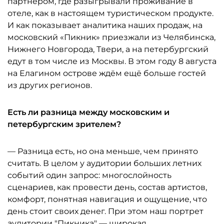
партнёром, где разыгрывали проживание в
отеле, как в настоящем туристическом продукте.
И как показывает аналитика наших продаж, на
московский «Пикник» приезжали из Челябинска,
Нижнего Новгорода, Твери, а на петербургский
едут в том числе из Москвы. В этом году 8 августа
на Елагином острове ждём ещё больше гостей
из других регионов.
Есть ли разница между московским и
петербургским зрителем?
— Разница есть, но она меньше, чем принято
считать. В целом у аудитории больших летних
событий один запрос: многослойность
сценариев, как провести день, состав артистов,
комфорт, понятная навигация и ощущение, что
день стоит своих денег. При этом наш портрет
аудитории "Пикника" — широкая,