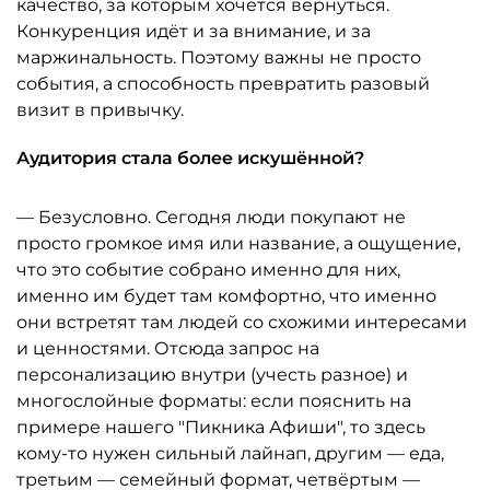
качество, за которым хочется вернуться.
Конкуренция идёт и за внимание, и за
маржинальность. Поэтому важны не просто
события, а способность превратить разовый
визит в привычку.
Аудитория стала более искушённой?
— Безусловно. Сегодня люди покупают не
просто громкое имя или название, а ощущение,
что это событие собрано именно для них,
именно им будет там комфортно, что именно
они встретят там людей со схожими интересами
и ценностями. Отсюда запрос на
персонализацию внутри (учесть разное) и
многослойные форматы: если пояснить на
примере нашего "Пикника Афиши", то здесь
кому-то нужен сильный лайнап, другим — еда,
третьим — семейный формат, четвёртым —