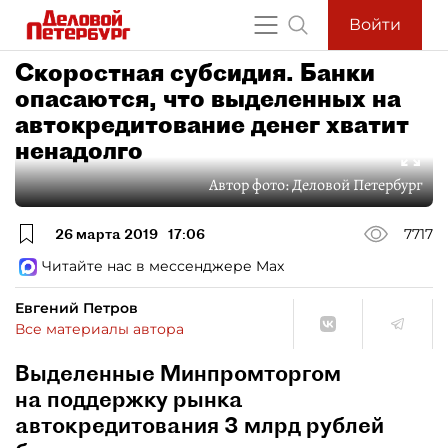
Войти
Скоростная субсидия. Банки
опасаются, что выделенных на
автокредитование денег хватит
ненадолго
Автор фото:
Деловой Петербург
26 марта 2019
17:06
7717
Читайте нас в мессенджере Max
Евгений Петров
Все материалы автора
Выделенные Минпромторгом
на поддержку рынка
автокредитования 3 млрд рублей