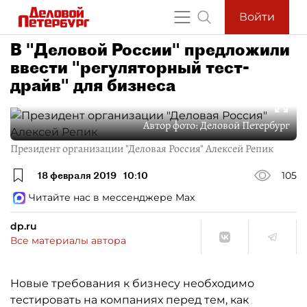
Войти
В "Деловой России" предложили
ввести "регуляторный тест-
драйв" для бизнеса
Автор фото:
Деловой Петербург
Президент организации "Деловая Россия" Алексей Репик
18 февраля 2019
10:10
105
Читайте нас в мессенджере Max
dp.ru
Все материалы автора
Новые требования к бизнесу необходимо
тестировать на компаниях перед тем, как