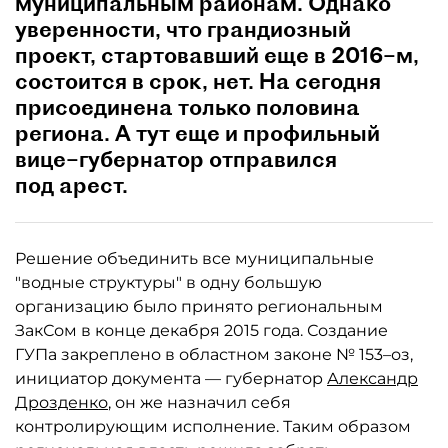
муниципальным районам. Однако
уверенности, что грандиозный
проект, стартовавший еще в 2016–м,
состоится в срок, нет. На сегодня
присоединена только половина
региона. А тут еще и профильный
вице–губернатор отправился
под арест.
Решение объединить все муниципальные
"водные структуры" в одну большую
организацию было принято региональным
ЗакСом в конце декабря 2015 года. Создание
ГУПа закреплено в областном законе № 153–оз,
инициатор документа — губернатор
Александр
Дрозденко
, он же назначил себя
контролирующим исполнение. Таким образом