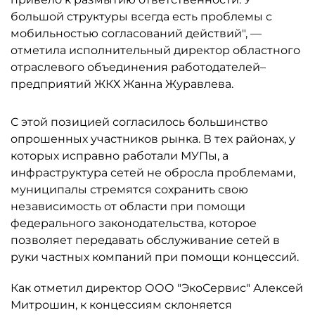
большой структуры всегда есть проблемы с
мобильностью согласований действий", —
отметила исполнительный директор областного
отраслевого объединения работодателей–
предприятий ЖКХ Жанна Журавлева.
С этой позицией согласилось большинство
опрошенных участников рынка. В тех районах, у
которых исправно работали МУПы, а
инфраструктура сетей не обросла проблемами,
муниципалы стремятся сохранить свою
независимость от области при помощи
федерального законодательства, которое
позволяет передавать обслуживание сетей в
руки частных компаний при помощи концессий.
Как отметил директор ООО "ЭкоСервис" Алексей
Митрошин, к концессиям склоняется