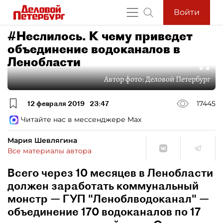
Войти
#Неслилось. К чему приведет
объединение водоканалов в
Ленобласти
Автор фото:
Деловой Петербург
12 февраля 2019
23:47
17445
Читайте нас в мессенджере Max
Мария Шевлягина
Все материалы автора
Всего через 10 месяцев в Ленобласти
должен заработать коммунальный
монстр — ГУП "Леноблводоканал" —
объединение 170 водоканалов по 17