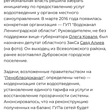
региональная власть решила забрать
инициативу по предоставлению услуг
водоотведения у органов местного
самоуправления. В марте 2016 года появилась
конкретная организация — ГУП "Водоканал
Ленинградской области". Руководителем, не без
поддержки вице–губернатора
Олега Коваля
, был
назначен депутат областного ЗакСа
Саяд Алиев
(на фото). Он выходец из Всеволожского района,
ранее возглавлял Дубровское городское
поселение.
Задачи, возложенные правительством на
"
Леноблводоканал
", определены четко —
модернизация сети водоотведения,
установление единого тарифа на услуги и
восстановление прозрачности системы.
Анонсировалось, что на реконструкцию
полученных на баланс ГУПа сетей будет