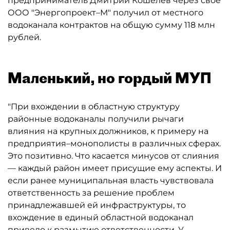
предприниматель Дмитрий Кошелев через свое
ООО "Энергопроект–М" получил от местного
водоканала контрактов на общую сумму 118 млн
рублей.
Маленький, но гордый МУП
"При вхождении в областную структуру
районные водоканалы получили рычаги
влияния на крупных должников, к примеру на
предприятия–монополисты в различных сферах.
Это позитивно. Что касается минусов от слияния
— каждый район имеет присущие ему аспекты. И
если ранее муниципальная власть чувствовала
ответственность за решение проблем
принадлежавшей ей инфраструктуры, то
вхождение в единый областной водоканал
привело к размытию ответственности. У