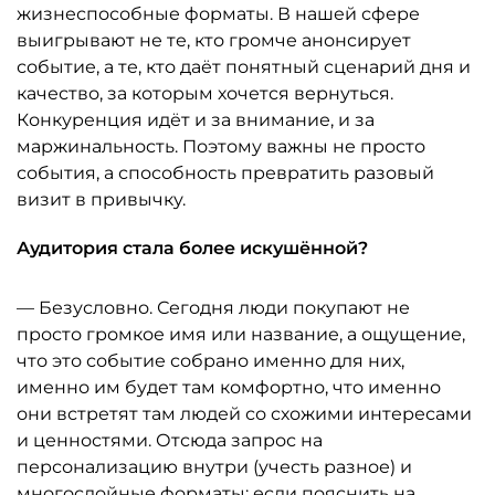
жизнеспособные форматы. В нашей сфере
выигрывают не те, кто громче анонсирует
событие, а те, кто даёт понятный сценарий дня и
качество, за которым хочется вернуться.
Конкуренция идёт и за внимание, и за
маржинальность. Поэтому важны не просто
события, а способность превратить разовый
визит в привычку.
Аудитория стала более искушённой?
— Безусловно. Сегодня люди покупают не
просто громкое имя или название, а ощущение,
что это событие собрано именно для них,
именно им будет там комфортно, что именно
они встретят там людей со схожими интересами
и ценностями. Отсюда запрос на
персонализацию внутри (учесть разное) и
многослойные форматы: если пояснить на