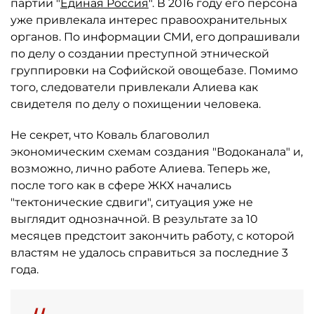
партии "
Единая Россия
". В 2016 году его персона
уже привлекала интерес правоохранительных
органов. По информации СМИ, его допрашивали
по делу о создании преступной этнической
группировки на Софийской овощебазе. Помимо
того, следователи привлекали Алиева как
свидетеля по делу о похищении человека.
Не секрет, что Коваль благоволил
экономическим схемам создания "Водоканала" и,
возможно, лично работе Алиева. Теперь же,
после того как в сфере ЖКХ начались
"тектонические сдвиги", ситуация уже не
выглядит однозначной. В результате за 10
месяцев предстоит закончить работу, с которой
властям не удалось справиться за последние 3
года.