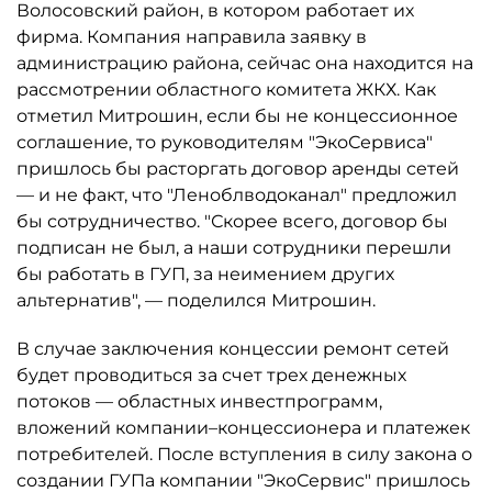
Волосовский район, в котором работает их
фирма. Компания направила заявку в
администрацию района, сейчас она находится на
рассмотрении областного комитета ЖКХ. Как
отметил Митрошин, если бы не концессионное
соглашение, то руководителям "ЭкоСервиса"
пришлось бы расторгать договор аренды сетей
— и не факт, что "Леноблводоканал" предложил
бы сотрудничество. "Скорее всего, договор бы
подписан не был, а наши сотрудники перешли
бы работать в ГУП, за неимением других
альтернатив", — поделился Митрошин.
В случае заключения концессии ремонт сетей
будет проводиться за счет трех денежных
потоков — областных инвестпрограмм,
вложений компании–концессионера и платежек
потребителей. После вступления в силу закона о
создании ГУПа компании "ЭкоСервис" пришлось