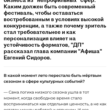
бизнеса из "непрофильных" сфер.
Каким должен быть современный
фестиваль, чтобы оставаться
востребованным в условиях высокой
конкуренции, а также почему зритель
стал требовательнее и как
персонализация влияет на
устойчивость форматов, "ДП"
рассказал глава компании "Афиша"
Евгений Сидоров.
В какой момент лето перестало быть мёртвым
сезоном в сфере культурных событий?
— Сама логика низкого сезона ушла в тот
момент, когда свободное время стало
восприниматься как отдельная ценность, а не как
остаток между работой и отпуском. И его,