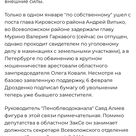
внешние силы.
Только в одном январе "по собственному" ушел с
поста глава Кировского района Андрей Витько,
во Всеволожском районе задержали главу
Мурино Валерия Гаркавого (сейчас он отпущен,
однако проходит свидетелем по уголовному
делу в махинациях с земельными участками), а в
Петербурге по обвинению в крупном
мошенничестве арестовали областного
зампредседателя Олега Коваля. Несмотря на
базово заявленную поддержку, 6 февраля
Дрозденко подписал бумагу об увольнении
теперь уже бывшего заместителя.
Руководитель "Леноблводоканала" Саяд Алиев
фигура в этой связи примечательная. Помимо
депутатства в областном ЗакСе он занимает
должность секретаря Всеволожского отделения