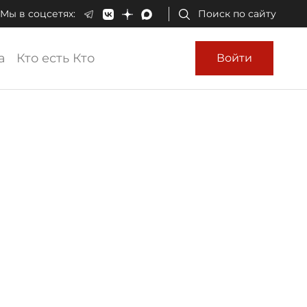
Мы в соцсетях:
Поиск по сайту
а
Кто есть Кто
Войти