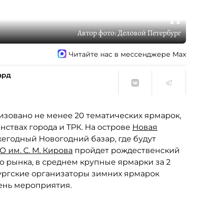
Автор фото:
Деловой Петербург
Читайте нас в мессенджере Max
ард
изовано не менее 20 тематических ярмарок,
ствах города и ТРК. На острове
Новая
жегодный Новогодний базар, где будут
 им. С. М. Кирова
пройдет рождественский
го рынка, в среднем крупные ярмарки за 2
бургские организаторы зимних ярмарок
день мероприятия.