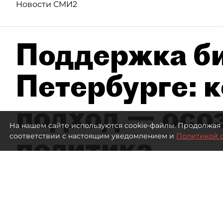
Новости СМИ2
Поддержка би
Петербурге: 
подход — осо
На нашем сайте используются cookie-файлы. Продолжая 
политика
соответствии с настоящим уведомлением и
Политикой 
3483
просмотров