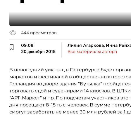
444
просмотров
09:08
Лилия Агаркова, Инна Рейх
20 декабря 2018
Все материалы автора
В новогодний уик–энд в Петербурге будет орган
маркетов и фестивалей в общественных простран
Голландия
во дворе здания "Бутылка" пройдет е
торговать едой и сувенирами 14 киосков. В
ЦПКиО
"АРТ–Маркет" и пр. По подсчетам участников это
дня посещают 8–15 тыс. человек. В сумме петер
смогут заработать не менее 30 млн рублей за 1 