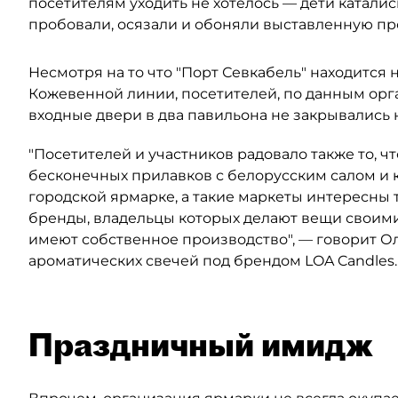
посетителям уходить не хотелось — дети катали
пробовали, осязали и обоняли выставленную про
Несмотря на то что "Порт Севкабель" находится 
Кожевенной линии, посетителей, по данным орган
входные двери в два павильона не закрывались н
"Посетителей и участников радовало также то, ч
бесконечных прилавков с белорусским салом и 
городской ярмарке, а такие маркеты интересны 
бренды, владельцы которых делают вещи своим
имеют собственное производство", — говорит О
ароматических свечей под брендом LOA Candles.
Праздничный имидж