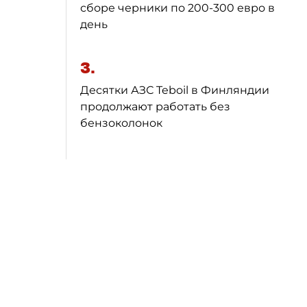
сборе черники по 200-300 евро в
день
3.
Десятки АЗС Teboil в Финляндии
продолжают работать без
бензоколонок