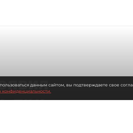
оявил
пользоваться данным сайтом, вы подтверждаете свое согла
о конфиденциальности.
ь при
 жилья для