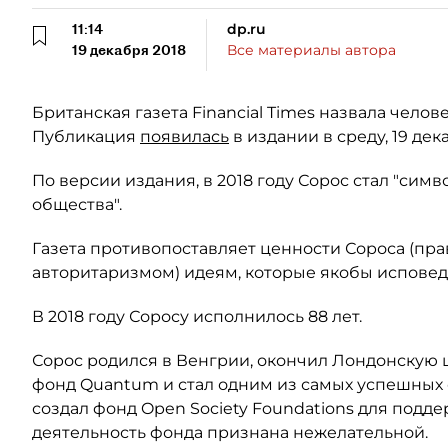
11:14
dp.ru
19 декабря 2018
Все материалы автора
Британская газета Financial Times назвала чело
Публикация
появилась
в издании в среду, 19 дек
По версии издания, в 2018 году Сорос стал "си
общества".
Газета противопоставляет ценности Сороса (пра
авторитаризмом) идеям, которые якобы испове
В 2018 году Соросу исполнилось 88 лет.
Сорос родился в Венгрии, окончил Лондонскую 
фонд Quantum и стал одним из самых успешных с
создал фонд Open Society Foundations для подд
деятельность фонда признана нежелательной.