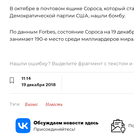
В октябре в почтовом ящике Сороса, который ст
Демократической партии США, нашли бомбу.
По данным Forbes, состояние Сороса на 19 декаб
занимает 190-е место среди миллиардеров мира
Нашли ошибку? Выделите фрагмент с текстом 
11:14
19 декабря 2018
Бизнес
Новость
Тэги:
Обсуждаем новости здесь
По
Присоединяйтесь!