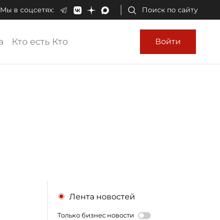
Мы в соцсетях:
Поиск по сайту
а
Кто есть Кто
Войти
Лента новостей
Только бизнес новости