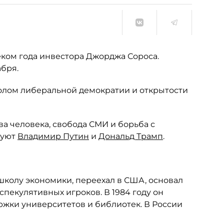
веком года инвестора Джорджа Сороса.
абря.
мволом либеральной демократии и открытости
ва человека, свобода СМИ и борьба с
дуют
Владимир Путин
и
Дональд Трамп
.
школу экономики, переехал в США, основал
пекулятивных игроков. В 1984 году он
ержки университетов и библиотек. В России