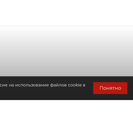
сие на использование файлов cookie в
Понятно