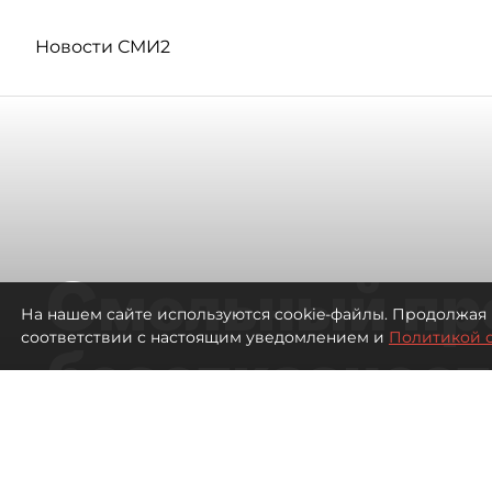
Новости СМИ2
Смольный пр
На нашем сайте используются cookie-файлы. Продолжая 
соответствии с настоящим уведомлением и
Политикой 
безотказност
согласовании