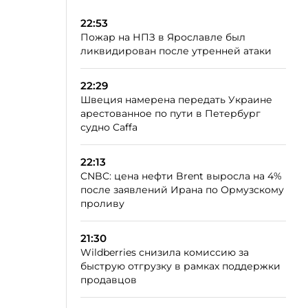
22:53
Пожар на НПЗ в Ярославле был
ликвидирован после утренней атаки
22:29
Швеция намерена передать Украине
арестованное по пути в Петербург
судно Caffa
22:13
CNBC: цена нефти Brent выросла на 4%
после заявлений Ирана по Ормузскому
проливу
21:30
Wildberries снизила комиссию за
быструю отгрузку в рамках поддержки
продавцов