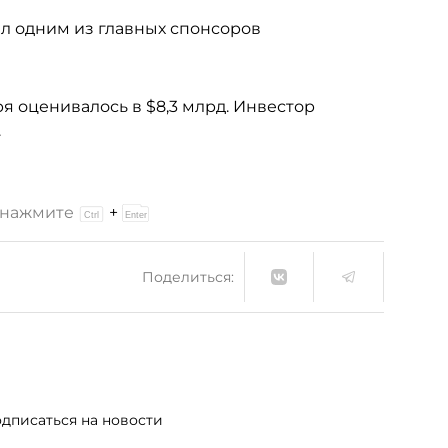
ал одним из главных спонсоров
ря оценивалось в $8,3 млрд. Инвестор
.
и нажмите
+
Поделиться:
дписаться на новости