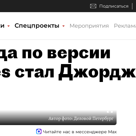
Подписаться
ки
Спецпроекты
Мероприятия
Реклам
да по версии
es стал Джордж
Автор фото:
Деловой Петербург
Читайте нас в мессенджере Max