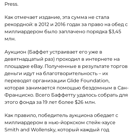
Press.
Как отмечает издание, эта сумма не стала
рекордной: в 2012 и 2016 годах за право на обед с
миллиардером было заплачено порядка $3,45
млн.
Аукцион (Баффет устраивает его уже в
девятнадцатый раз) проходил в интернете на
площадке eBay. Полученные в результате торгов
деньги идут на благотворительность – их
переводят организации Glide Foundation,
которая занимается помощью бездомным в Сан-
Франциско. Всего Баффетту удалось собрать для
этого фонда за 19 лет более $26 млн.
Как правило, победитель аукциона обедает с
миллиардером в нью-йоркском стейк-хаусе
Smith and Wollensky, который каждый год