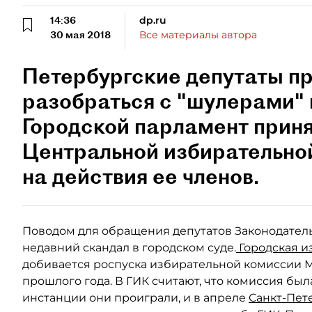
14:36
dp.ru
30 мая 2018
Все материалы автора
Петербургские депутаты п
разобраться с "шулерами" 
Городской парламент прин
Центральной избирательно
на действия ее членов.
Поводом для обращения депутатов Законодател
недавний скандал в городском суде.
Городская и
добивается роспуска избирательной комиссии М
прошлого года. В ГИК считают, что комиссия б
инстанции они проиграли, и в апреле
Санкт-Пет