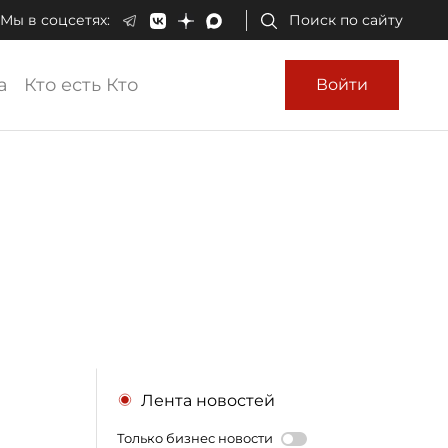
Мы в соцсетях:
Поиск по сайту
а
Кто есть Кто
Войти
Лента новостей
Только бизнес новости