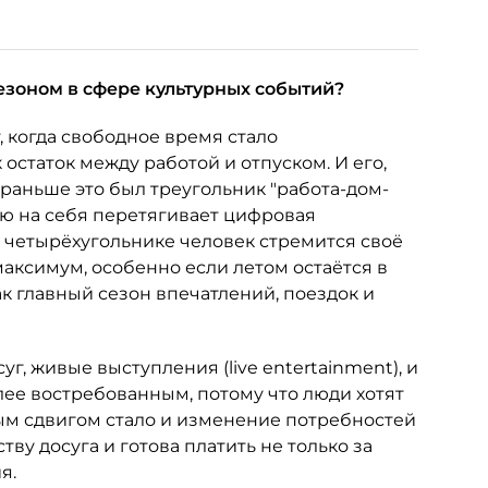
езоном в сфере культурных событий?
, когда свободное время стало
 остаток между работой и отпуском. И его,
 раньше это был треугольник "работа-дом-
лю на себя перетягивает цифровая
м четырёхугольнике человек стремится своё
аксимум, особенно если летом остаётся в
ак главный сезон впечатлений, поездок и
уг, живые выступления (live entertainment), и
ее востребованным, потому что люди хотят
ым сдвигом стало и изменение потребностей
ву досуга и готова платить не только за
я.