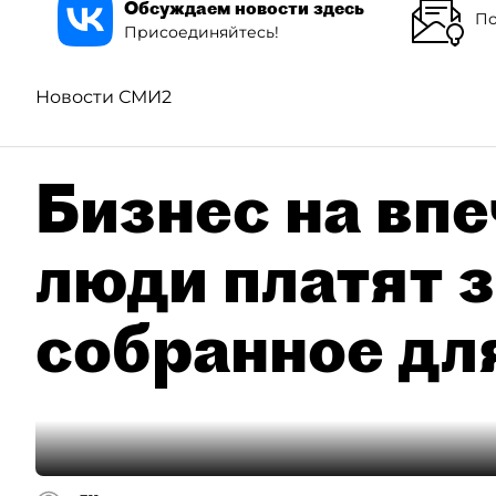
Обсуждаем новости здесь
По
Присоединяйтесь!
Новости СМИ2
Бизнес на впе
люди платят з
собранное дл