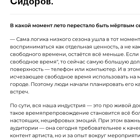
Сидоров.
В какой момент лето перестало быть мёртвым с
— Сама логика низкого сезона ушла в тот момент
восприниматься как отдельная ценность, а не как
свободного времени, остаётся всё меньше. Если
свободное время", то сейчас самую большую до
поверхность — телефон или компьютер. И в это
исчезающее свободное время использовать на м
городе. Поэтому люди начали планировать его к
встреч.
По сути, вся наша индустрия — это про живой дос
такое времяпрепровождение становится всё бол
настоящих, нецифровых эмоций. При этом важн
аудитории — она сегодня требовательнее к качест
контент артиста, но и за опыт вокруг мероприяти