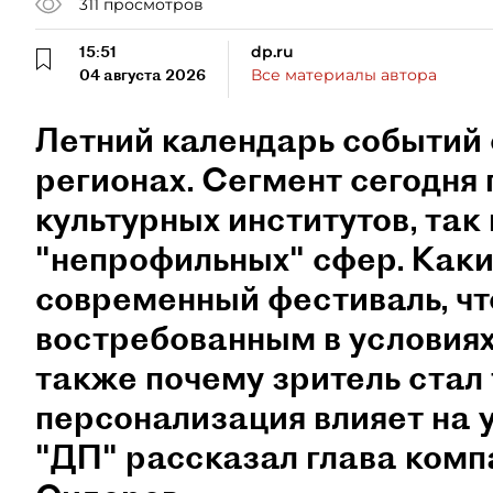
311
просмотров
15:51
dp.ru
04 августа 2026
Все материалы автора
Летний календарь событий 
регионах. Сегмент сегодня 
культурных институтов, так 
"непрофильных" сфер. Как
современный фестиваль, чт
востребованным в условиях
также почему зритель стал
персонализация влияет на 
"ДП" рассказал глава ком