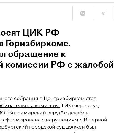
росят ЦИК РФ
в Горизбиркоме.
ял обращение к
й комиссии РФ с жалобой
ьного собрания в Центризбирком стал
збирательная комиссия
(ГИК) через суд
О "Владимирский округ" с декабря
ыла сформирована с нарушениями. В первой
ербургский городской суд
должен был