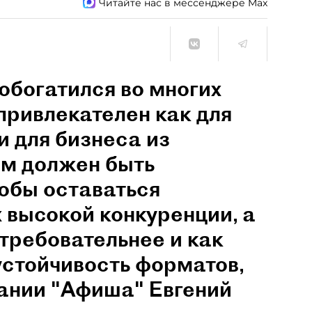
Читайте нас в мессенджере Max
обогатился во многих
привлекателен как для
и для бизнеса из
им должен быть
обы оставаться
 высокой конкуренции, а
 требовательнее и как
устойчивость форматов,
пании "Афиша" Евгений