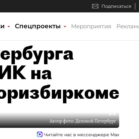
Подписаться
ки
Спецпроекты
Мероприятия
Реклам
ербурга
ИК на
Горизбиркоме
Автор фото:
Деловой Петербург
Читайте нас в мессенджере Max