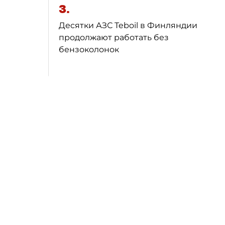
3.
Десятки АЗС Teboil в Финляндии
продолжают работать без
бензоколонок