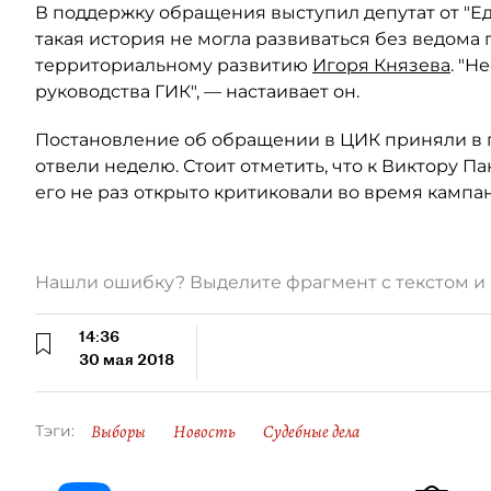
В поддержку обращения выступил депутат от "Е
такая история не могла развиваться без ведома
территориальному развитию
Игоря Князева
. "
руководства ГИК", — настаивает он.
Постановление об обращении в ЦИК приняли в п
отвели неделю. Стоит отметить, что к Виктору П
его не раз открыто критиковали во время кампа
Нашли ошибку? Выделите фрагмент с текстом 
14:36
30 мая 2018
Выборы
Новость
Судебные дела
Тэги: