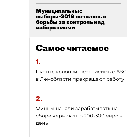
Муниципальные
выборы-2019 начались с
борьбы за контроль над
избиркомами
Самое читаемое
1.
Пустые колонки: независимые АЗС
в Ленобласти прекращают работу
2.
Финны начали зарабатывать на
сборе черники по 200-300 евро в
день