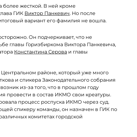
а более жесткой. В ней кроме
глава ГИК
Виктор Панкевич
. Но после
итоговый вариант его фамилия не вошла.
сторожно. Он подчеркивает, что не
сьбе главы Горизбиркома Виктора Панкевича,
натора
Константина Серова
и главы
 Центральном районе, который уже много
ткова и спикера Законодательного собрания
 возник из-за того, что в прошлом году
ия провести в состав ИКМО свои креатуры.
овала процесс роспуска ИКМО через суд.
ющей спикеру команды, он назначен в ГИК по
 различных комитетах городской