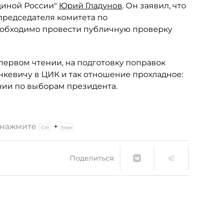
диной России"
Юрий Гладунов
. Он заявил, что
 председателя комитета по
Необходимо провести публичную проверку
ервом чтении, на подготовку поправок
анкевичу в ЦИК и так отношение прохладное:
нии по выборам президента.
и нажмите
+
Поделиться: