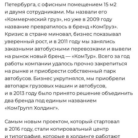
Петербурга, с офисным помещением 15 м2
и двумя сотрудниками. Мы назвали его
«Коммерческий груз», но уже в 2009 году
название превратилось в бренд «КомГруз».
Кризис в стране миновал, бизнес показывал
уверенный рост, и в 2011 году мы занялись
заказными автобусными перевозками и вывели
на рынок новый бренд — «КомТур». Всего за год
работы компании удалось прочно закрепиться
на рынке и приобрести собственный парк
автобусов. Бизнес укрупнялся, мы приобрели
автопарк грузовых машин и автобусов,
и в 2013 году было принято решение объединить
два бренда под единым названием
«КомГрупп Холдинг».
Самым новым проектом, который стартовал
в 2016 году, стали копировальный центр
и типография, которые в холдинге работают