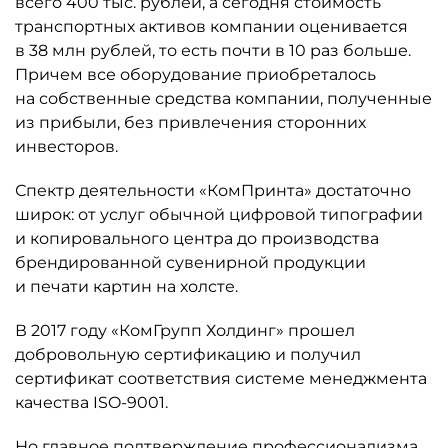
всего 400 тыс. рублей, а сегодня стоимость
транспортных активов компании оценивается
в 38 млн рублей, то есть почти в 10 раз больше.
Причем все оборудование приобреталось
на собственные средства компании, полученные
из прибыли, без привлечения сторонних
инвесторов.
Спектр деятельности «КомПринта» достаточно
широк: от услуг обычной цифровой типографии
и копировального центра до производства
брендированной сувенирной продукции
и печати картин на холсте.
В 2017 году «КомГрупп Холдинг» прошел
добровольную сертификацию и получил
сертификат соответствия системе менеджмента
качества ISO-9001.
Но главное подтверждение профессионализма