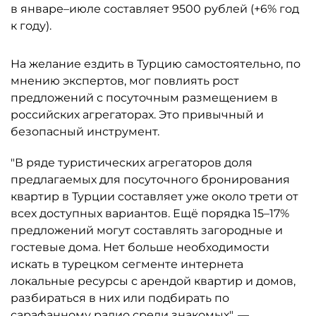
в январе–июле составляет 9500 рублей (+6% год
к году).
На желание ездить в Турцию самостоятельно, по
мнению экспертов, мог повлиять рост
предложений с посуточным размещением в
российских агрегаторах. Это привычный и
безопасный инструмент.
"В ряде туристических агрегаторов доля
предлагаемых для посуточного бронирования
квартир в Турции составляет уже около трети от
всех доступных вариантов. Ещё порядка 15–17%
предложений могут составлять загородные и
гостевые дома. Нет больше необходимости
искать в турецком сегменте интернета
локальные ресурсы с арендой квартир и домов,
разбираться в них или подбирать по
сарафанному радио среди знакомых", —