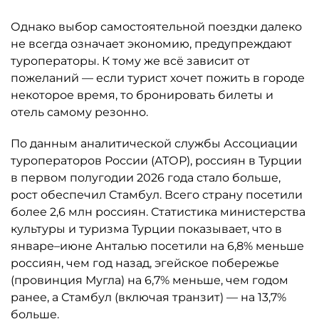
Однако выбор самостоятельной поездки далеко
не всегда означает экономию, предупреждают
туроператоры. К тому же всё зависит от
пожеланий — если турист хочет пожить в городе
некоторое время, то бронировать билеты и
отель самому резонно.
По данным аналитической службы Ассоциации
туроператоров России (АТОР), россиян в Турции
в первом полугодии 2026 года стало больше,
рост обеспечил Стамбул. Всего страну посетили
более 2,6 млн россиян. Статистика министерства
культуры и туризма Турции показывает, что в
январе–июне Анталью посетили на 6,8% меньше
россиян, чем год назад, эгейское побережье
(провинция Мугла) на 6,7% меньше, чем годом
ранее, а Стамбул (включая транзит) — на 13,7%
больше.