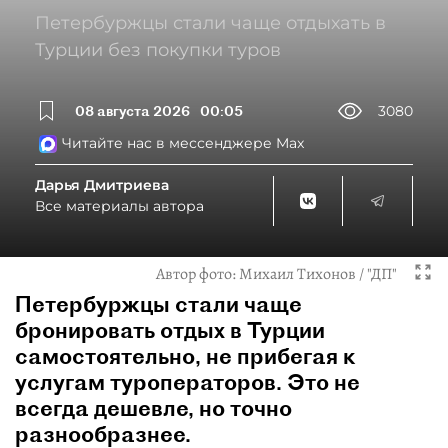
Петербуржцы стали чаще отдыхать в
Турции без покупки туров
08 августа 2026
00:05
3080
Читайте нас в мессенджере Max
Дарья Дмитриева
Все материалы автора
Автор фото:
Михаил Тихонов / "ДП"
Петербуржцы стали чаще
бронировать отдых в Турции
самостоятельно, не прибегая к
услугам туроператоров. Это не
всегда дешевле, но точно
разнообразнее.