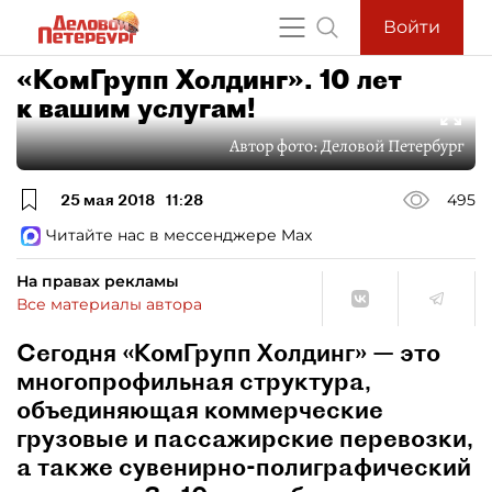
Войти
«КомГрупп Холдинг». 10 лет
к вашим услугам!
Автор фото:
Деловой Петербург
25 мая 2018
11:28
495
Читайте нас в мессенджере Max
На правах рекламы
Все материалы автора
Сегодня «КомГрупп Холдинг» — это
многопрофильная структура,
объединяющая коммерческие
грузовые и пассажирские перевозки,
а также сувенирно-полиграфический