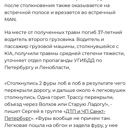
после столкновения также оказывается на
встречной полосе и врезается во встречный
MAN.
На месте от полученных травм погиб 37-летний
водитель второго грузовика. Водитель и
пассажир грузовой машины, столкнувшейся с
KIA, получили травмы средней степени тяжести,
уточняет отдел пропаганды УГИБДД по
Петербургу и Ленобласти,
«Столкнулись 2 фуры лоб в лоб в результате чего
перекрыли дорогу, и дальше около 4 легковушек
столкнулись. Одна горит. Трассу перекрыли,
объезд через Волхов или Старую Ладогу!», -
пишет Сергей в группе «
ДТП и ЧП Санкт-
Петербург
». «Фуры вообще не причем там.
Легковая пошла на обгон и задела фуру, у нее