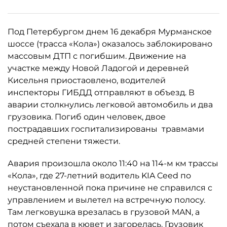
Под Петербургом днем 16 декабря Мурманское
шоссе (трасса «Кола») оказалось заблокировано
массовым ДТП с погибшим. Движение на
участке между Новой Ладогой и деревней
Кисельня приостаовлено, водителей
инспекторы ГИБДД отправляют в объезд. В
аварии столкнулись легковой автомобиль и два
грузовика. Погиб один человек, двое
пострадавших госпитализированы травмами
средней степени тяжести.
Авария произошла около 11:40 на 114-м км трассы
«Кола», где 27-летний водитель KIA Ceed по
неустановленной пока причине не справился с
управлением и вылетел на встречную полосу.
Там легковушка врезалась в грузовой MAN, а
потом съехала в кювет и загорелась. Грузовик