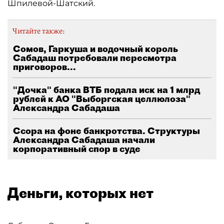
Шпилевой-Шатский.
Читайте также:
Сомов, Гаркуша и водочный король
Сабадаш потребовали пересмотра
приговоров...
"Дочка" банка ВТБ подала иск на 1 млрд
рублей к АО "Выборгская целлюлоза"
Александра Сабадаша
Ссора на фоне банкротства. Структуры
Александра Сабадаша начали
корпоративный спор в суде
Деньги, которых нет