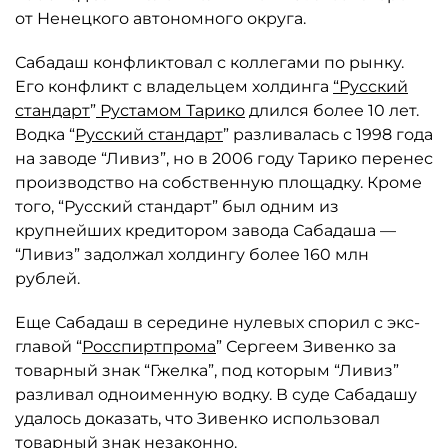
от Ненецкого автономного округа.
Сабадаш конфликтовал с коллегами по рынку.
Его конфликт с владельцем холдинга
“Русский
стандарт
”
Рустамом Тарико
длился более 10 лет.
Водка “
Русский стандарт
” разливалась с 1998 года
на заводе “Ливиз”, но в 2006 году Тарико перенес
производство на собственную площадку. Кроме
того, “Русский стандарт” был одним из
крупнейших кредитором завода Сабадаша —
“Ливиз” задолжал холдингу более 160 млн
рублей.
Еще Сабадаш в середине нулевых спорил с экс-
главой “
Росспиртпрома
” Сергеем Зивенко за
товарный знак “Гжелка”, под которым “Ливиз”
разливал одноименную водку. В суде Сабадашу
удалось доказать, что Зивенко использовал
товарный знак незаконно.