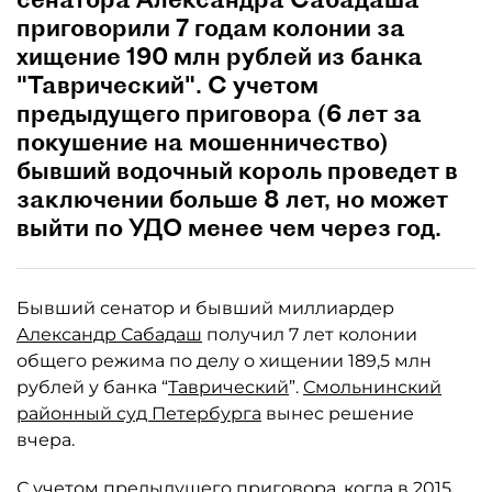
приговорили 7 годам колонии за
хищение 190 млн рублей из банка
"Таврический". С учетом
предыдущего приговора (6 лет за
покушение на мошенничество)
бывший водочный король проведет в
заключении больше 8 лет, но может
выйти по УДО менее чем через год.
Бывший сенатор и бывший миллиардер
Александр Сабадаш
получил 7 лет колонии
общего режима по делу о хищении 189,5 млн
рублей у банка “
Таврический
”.
Смольнинский
районный суд Петербурга
вынес решение
вчера.
С учетом предыдущего приговора, когда в 2015