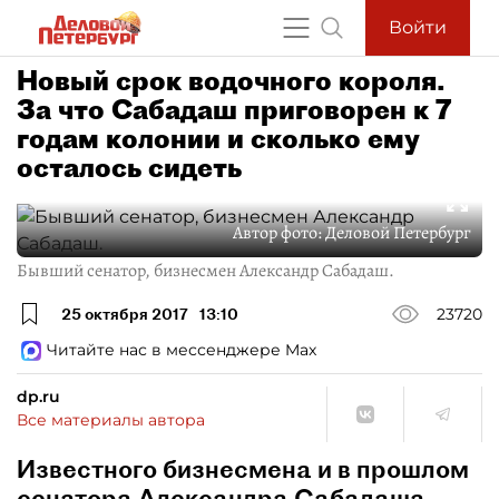
Войти
Новый срок водочного короля.
За что Сабадаш приговорен к 7
годам колонии и сколько ему
осталось сидеть
Автор фото:
Деловой Петербург
Бывший сенатор, бизнесмен Александр Сабадаш.
25 октября 2017
13:10
23720
Читайте нас в мессенджере Max
dp.ru
Все материалы автора
Известного бизнесмена и в прошлом
сенатора Александра Сабадаша