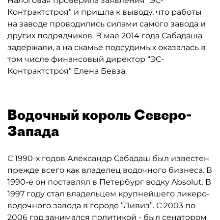
Налоговая проверила заявления “ЭС-
Контрактстроя” и пришла к выводу, что работы
на заводе проводились силами самого завода и
других подрядчиков. В мае 2014 года Сабадаша
задержали, а на скамье подсудимых оказалась в
том числе финансовый директор “ЭС-
Контрактстроя” Елена Бевза.
Водочный король Северо-
Запада
С 1990-х годов Александр Сабадаш был известен
прежде всего как владелец водочного бизнеса. В
1990-е он поставлял в Петербург водку Absolut. В
1997 году стал владельцем крупнейшего ликеро-
водочного завода в городе “Ливиз”. С 2003 по
2006 год занимался политикой - был сенатором