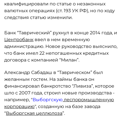
квалифицировали по статье о незаконных
валютных операциях (ст. 193 УК РФ), но по ходу
следствия статью изменили.
Банк “Таврический” рухнул в конце 2014 года, и
Центробанк
ввел в нем временную
администрацию. Новое руководство выяснило,
что банк имел 22 непогашенных кредитных
договора с компанией “Милан”.
Александр Сабадаш в “Таврическом” был
желанным гостем. На займы банка он
финансировал банкротство “Ливиза”, которое
шло с 2007 года, строил новые производства -
например, "
Выборгскую
леспоромышленную
корпорацию
", созданную на базе завода
“
Выборгская целлюлоза
”.