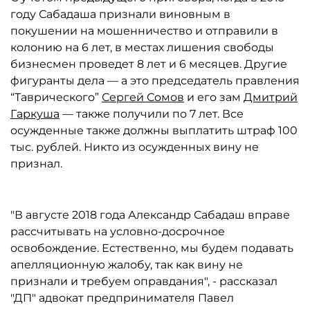
году Сабадаша признали виновным в
покушении на мошенничество и отправили в
колонию на 6 лет, в местах лишения свободы
бизнесмен проведет 8 лет и 6 месяцев. Другие
фигуранты дела — а это председатель правления
“Таврического”
Сергей Сомов
и его зам
Дмитрий
Гаркуша
— также получили по 7 лет. Все
осужденные также должны выплатить штраф 100
тыс. рублей. Никто из осужденных вину не
признал.
"В августе 2018 года Александр Сабадаш вправе
рассчитывать на условно-досрочное
освобождение. Естественно, мы будем подавать
апелляционную жалобу, так как вину не
признали и требуем оправдания", - рассказал
"ДП" адвокат предпринимателя Павел