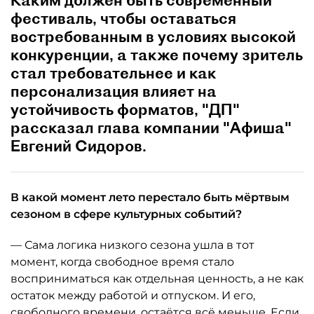
Каким должен быть современный
фестиваль, чтобы оставаться
востребованным в условиях высокой
конкуренции, а также почему зритель
стал требовательнее и как
персонализация влияет на
устойчивость форматов, "ДП"
рассказал глава компании "Афиша"
Евгений Сидоров.
В какой момент лето перестало быть мёртвым
сезоном в сфере культурных событий?
— Сама логика низкого сезона ушла в тот
момент, когда свободное время стало
восприниматься как отдельная ценность, а не как
остаток между работой и отпуском. И его,
свободного времени, остаётся всё меньше. Если