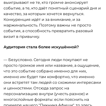
выигрывают не те, кто громче анонсирует
событие, а те, кто даёт понятный сценарий дня и
качество, за которым хочется вернуться.
Конкуренция идёт и за внимание, и за
маржинальность. Поэтому важны не просто
события, а способность превратить разовый
визит в привычку.
Аудитория стала более искушённой?
— Безусловно. Сегодня люди покупают не
просто громкое имя или название, а ощущение,
что это событие собрано именно для них,
именно им будет там комфортно, что именно
они встретят там людей со схожими интересами
и ценностями. Отсюда запрос на
персонализацию внутри (учесть разное) и
многослойные форматы: если пояснить на
примере нашего "Пикника Афиши", то здесь