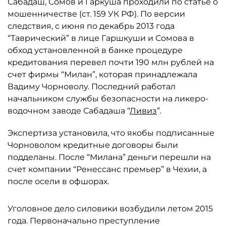
Сабадаш, Сомов и Гаркуша проходили по статье о
мошенничестве (ст. 159 УК РФ). По версии
следствия, с июня по декабрь 2013 года
“Таврический” в лице Гаршкуши и Сомова в
обход установленной в банке процедуре
кредитования перевел почти 190 млн рублей на
счет фирмы “Милан”, которая принадлежала
Вадиму Чорноволу. Последний работал
начальником службы безопасности на ликеро-
водочном заводе Сабадаша “
Ливиз
”.
Экспертиза установила, что якобы подписанные
Чорноволом кредитные договоры были
подделаны. После “Милана” деньги перешли на
счет компании “Ренессанс премьер” в Чехии, а
после осели в офшорах.
Уголовное дело силовики возбудили летом 2015
года. Первоначально преступление