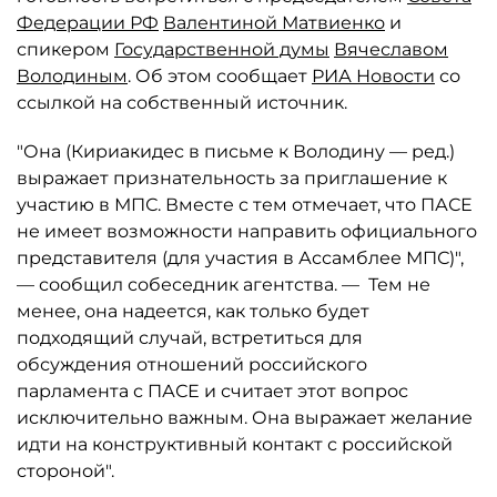
Федерации РФ
Валентиной Матвиенко
и
спикером
Государственной думы
Вячеславом
Володиным
. Об этом сообщает
РИА Новости
со
ссылкой на собственный источник.
"Она (Кириакидес в письме к Володину — ред.)
выражает признательность за приглашение к
участию в МПС. Вместе с тем отмечает, что ПАСЕ
не имеет возможности направить официального
представителя (для участия в Ассамблее МПС)",
— сообщил собеседник агентства. — Тем не
менее, она надеется, как только будет
подходящий случай, встретиться для
обсуждения отношений российского
парламента с ПАСЕ и считает этот вопрос
исключительно важным. Она выражает желание
идти на конструктивный контакт с российской
стороной".