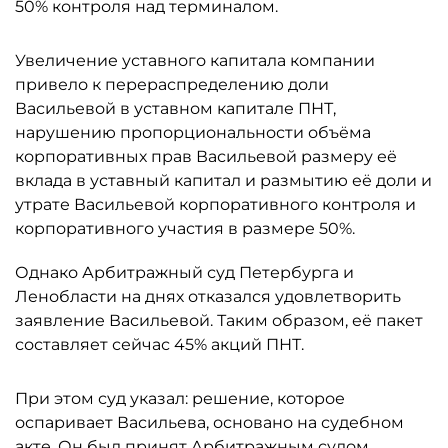
50% контроля над терминалом.
Увеличение уставного капитала компании
привело к перераспределению доли
Васильевой в уставном капитале ПНТ,
нарушению пропорциональности объёма
корпоративных прав Васильевой размеру её
вклада в уставный капитал и размытию её доли и
утрате Васильевой корпоративного контроля и
корпоративного участия в размере 50%.
Однако Арбитражный суд Петербурга и
Ленобласти на днях отказался удовлетворить
заявление Васильевой. Таким образом, её пакет
составляет сейчас 45% акций ПНТ.
При этом суд указал: решение, которое
оспаривает Васильева, основано на судебном
акте. Он был принят Арбитражным судом