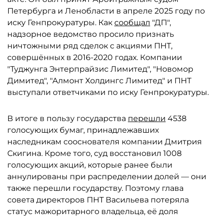
Петербурга и Ленобласти в апреле 2025 году по
иску Генпрокуратуры. Как
сообщал
"ДП",
надзорное ведомство просило признать
ничтожными ряд сделок с акциями ПНТ,
совершённых в 2016-2020 годах. Компании
"Туджунга Энтерпрайзис Лимитед", "Новомор
Димитед", "Алмонт Холдингс Лимитед" и ПНТ
выступали ответчиками по иску Генпрокуратуры.
В итоге в пользу государства
перешли
4538
голосующих бумаг, принадлежавших
наследникам сооснователя компании Дмитрия
Скигина. Кроме того, суд восстановил 1008
голосующих акций, которые ранее были
аннулированы при распределении долей — они
также перешли государству. Поэтому глава
совета директоров ПНТ Васильева потеряла
статус мажоритарного владельца, её доля