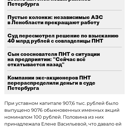
Петербурга
Пустые колонки: независимые АЗС
в Ленобласти прекращают работу
Суд пересмотрел решение по взысканию
40 млрд рублей с совладелицы ПНТ
Сын сооснователя ПНТ о ситуации
на предприятии: "Сейчас всё
откатывается назад"
Компании экс-акционеров ПНТ
перераспределили деньги в суде
Петербурга
При уставном капитале 907,6 тыс. рублей было
выпущено 9076 обыкновенных именных акций
номиналом 100 рублей. Половина из них
принадлежала Елене Васильевой, что давало ей