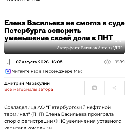
Елена Васильева не смогла в суде
Петербурга оспорить
уменьшение своей доли в ПНТ
Автор фото:
Ваганов Антон / "ДП"
07 августа 2026
16:05
1989
Читайте нас в мессенджере Max
Дмитрий Маракулин
Все материалы автора
Совладелица АО "Петербургский нефтяной
терминал" (ПНТ) Елена Васильева проиграла
спор о регистрации ФНС увеличения уставного
капитала компании.