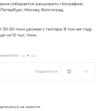
ирма собирается расширить географию
 Петербург, Москву, Волгоград,
 30-50 тонн урожая с гектара. В том же году
 на 10 тыс. тонн.
и нажмите
+
Поделиться:
дписаться на новости