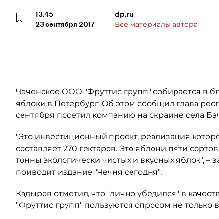
13:45
dp.ru
23 сентября 2017
Все материалы автора
Чеченское ООО "Фруттис групп" собирается в 
яблоки в Петербург. Об этом сообщил глава рес
сентября посетил компанию на окраине села Ба
"Это инвестиционный проект, реализация которо
составляет 270 гектаров. Это яблони пяти сортов
тонны экологически чистых и вкусных яблок", – 
приводит издание "
Чечня сегодня
".
Кадыров отметил, что "лично убедился" в качеств
"Фруттис групп" пользуются спросом не только в 