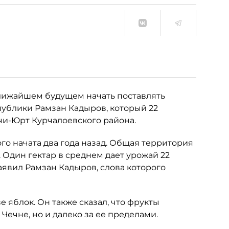
ближайшем будущем начать поставлять
публики Рамзан Кадыров, который 22
чи-Юрт Курчалоевского района.
го начата два года назад. Общая территория
. Один гектар в среднем дает урожай 22
заявил Рамзан Кадыров, слова которого
е яблок. Он также сказал, что фрукты
Чечне, но и далеко за ее пределами.