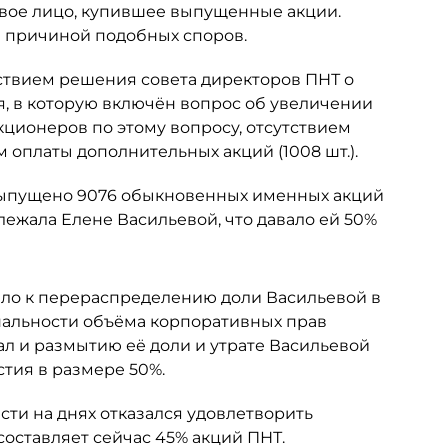
овое лицо, купившее выпущенные акции.
ся причиной подобных споров.
ствием решения совета директоров ПНТ о
я, в которую включён вопрос об увеличении
кционеров по этому вопросу, отсутствием
 оплаты дополнительных акций (1008 шт.).
 выпущено 9076 обыкновенных именных акций
ежала Елене Васильевой, что давало ей 50%
ело к перераспределению доли Васильевой в
альности объёма корпоративных прав
ал и размытию её доли и утрате Васильевой
тия в размере 50%.
ти на днях отказался удовлетворить
составляет сейчас 45% акций ПНТ.