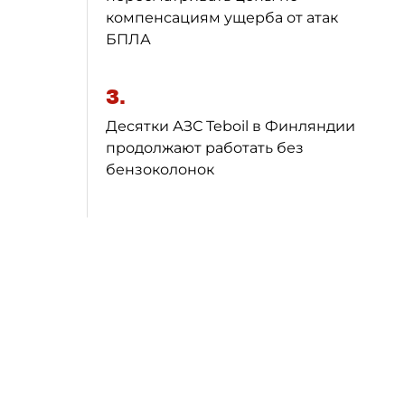
компенсациям ущерба от атак
БПЛА
3.
Десятки АЗС Teboil в Финляндии
продолжают работать без
бензоколонок