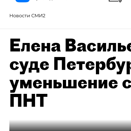
Новости СМИ2
Елена Василье
суде Петербу
уменьшение с
ПНТ