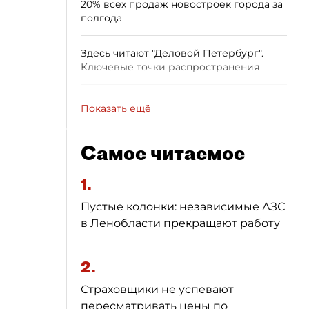
20% всех продаж новостроек города за
полгода
Здесь читают "Деловой Петербург".
Ключевые точки распространения
Показать ещё
Самое читаемое
1.
Пустые колонки: независимые АЗС
в Ленобласти прекращают работу
2.
Страховщики не успевают
пересматривать цены по