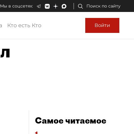
Мы в соцсетях:
Поиск по сайту
а
Кто есть Кто
Войти
ал
Самое читаемое