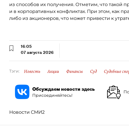
из способов их получения. Отметим, что такой п
и в корпоративных конфликтах. При этом, как пр
либо из акционеров, что может привести к утрат
16:05
07 августа 2026
Новость
Акции
Финансы
Суд
Судебные спо
Тэги:
Обсуждаем новости здесь
По
Присоединяйтесь!
Новости СМИ2