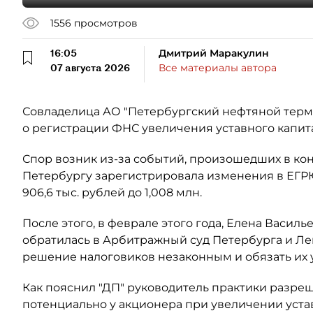
1556
просмотров
16:05
Дмитрий Маракулин
07 августа 2026
Все материалы автора
Совладелица АО "Петербургский нефтяной терми
о регистрации ФНС увеличения уставного капит
Спор возник из-за событий, произошедших в кон
Петербургу зарегистрировала изменения в ЕГР
906,6 тыс. рублей до 1,008 млн.
После этого, в феврале этого года, Елена Васил
обратилась в Арбитражный суд Петербурга и Ле
решение налоговиков незаконным и обязать их
Как пояснил "ДП" руководитель практики разре
потенциально у акционера при увеличении уста