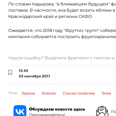
По словам Кадырова, "в ближайшем будущем" ф
поставок. В частности, она будет возить яблоки в
Краснодарский край и регионы СКФО.
Ожидается, что 2018 году "Фруттис групп" соберет
компания собирается построить фруктохранилище
Нашли ошибку? Выделите фрагмент с текстом 
13:45
23 сентября 2017
Торговля
Новость
Сельское хозяйство
Чечня
Тэги:
Обсуждаем новости здесь
По
Присоединяйтесь!