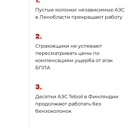
1.
Пустые колонки: независимые АЗС
в Ленобласти прекращают работу
2.
Страховщики не успевают
пересматривать цены по
компенсациям ущерба от атак
БПЛА
3.
Десятки АЗС Teboil в Финляндии
продолжают работать без
бензоколонок