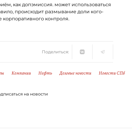
риём, как допэмиссия. может использоваться
авило, происходит размывание доли кого-
е корпоративного контроля.
Поделиться:
ры
Компании
Нефть
Деловые новости
Новости СПб
дписаться на новости