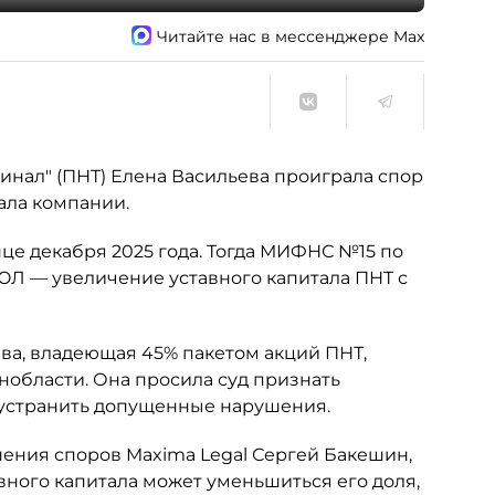
Читайте нас в мессенджере Max
нал" (ПНТ) Елена Васильева проиграла спор
ала компании.
це декабря 2025 года. Тогда МИФНС №15 по
ЮЛ — увеличение уставного капитала ПНТ с
ьева, владеющая 45% пакетом акций ПНТ,
нобласти. Она просила суд признать
 устранить допущенные нарушения.
шения споров Maxima Legal Сергей Бакешин,
вного капитала может уменьшиться его доля,