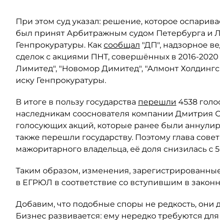
При этом суд указал: решение, которое оспарива
был принят Арбитражным судом Петербурга и Ле
Генпрокуратуры. Как
сообщал
"ДП", надзорное в
сделок с акциями ПНТ, совершённых в 2016-2020
Лимитед", "Новомор Димитед", "Алмонт Холдинг
иску Генпрокуратуры.
В итоге в пользу государства
перешли
4538 голо
наследникам сооснователя компании Дмитрия Ски
голосующих акций, которые ранее были аннули
также перешли государству. Поэтому глава сове
мажоритарного владельца, её доля снизилась с 5
Таким образом, изменения, зарегистрированные
в ЕГРЮЛ в соответствие со вступившим в закон
Добавим, что подобные споры не редкость, они 
Бизнес развивается: ему нередко требуются для