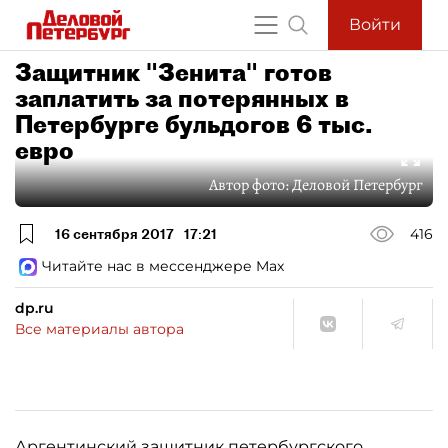
Войти
Защитник "Зенита" готов
заплатить за потерянных в
Петербурге бульдогов 6 тыс.
евро
Автор фото:
Деловой Петербург
16 сентября 2017
17:21
416
Читайте нас в мессенджере Max
dp.ru
Все материалы автора
Аргентинский защитник петербургского