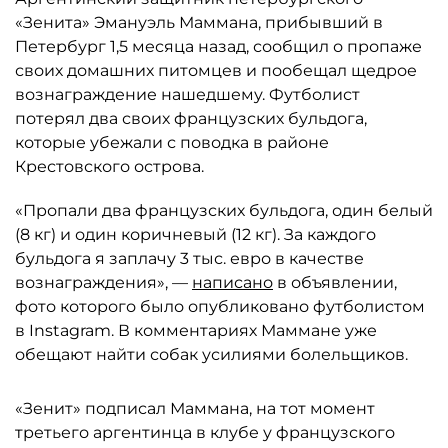
«Зенита» Эмануэль Маммана, прибывший в
Петербург 1,5 месяца назад, сообщил о пропаже
своих домашних питомцев и пообещал щедрое
вознаграждение нашедшему. Футболист
потерял два своих французских бульдога,
которые убежали с поводка в районе
Крестовского острова.
«Пропали два французских бульдога, один белый
(8 кг) и один коричневый (12 кг). За каждого
бульдога я заплачу 3 тыс. евро в качестве
вознаграждения», —
написано
в объявлении,
фото которого было опубликовано футболистом
в Instagram. В комментариях Маммане уже
обещают найти собак усилиями болельщиков.
«Зенит» подписал Маммана, на тот момент
третьего аргентинца в клубе у французского